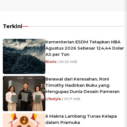
Terkini
Kementerian ESDM Tetapkan HBA
Agustus 2026 Sebesar 124,44 Dolar
AS per Ton
Bisnis
| 09:20 WIB
Berawal dari Keresahan, Roni
Timothy Hadirkan Buku yang
Mengupas Dunia Desain Pameran
Lifestyle
| 09:17 WIB
6 Makna Lambang Tunas Kelapa
dalam Pramuka