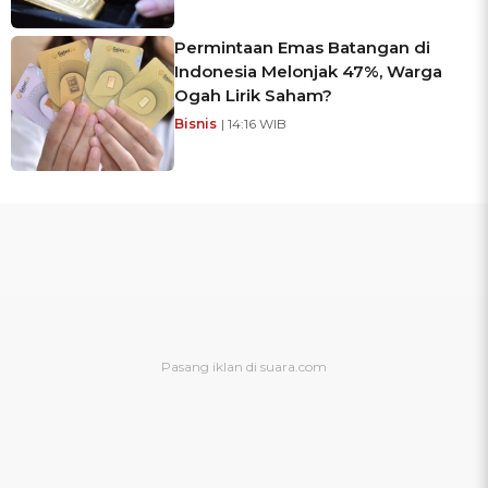
Permintaan Emas Batangan di
Indonesia Melonjak 47%, Warga
Ogah Lirik Saham?
Bisnis
| 14:16 WIB