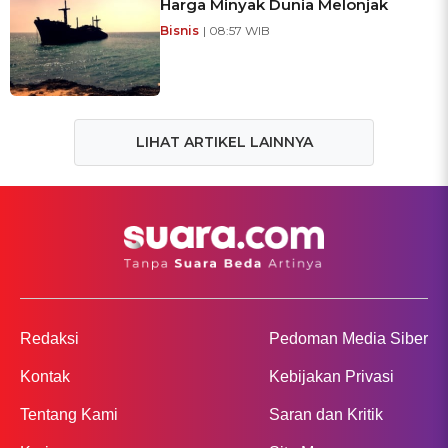
Harga Minyak Dunia Melonjak
Bisnis
| 08:57 WIB
LIHAT ARTIKEL LAINNYA
Redaksi
Pedoman Media Siber
Kontak
Kebijakan Privasi
Tentang Kami
Saran dan Kritik