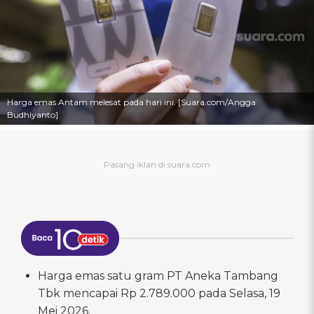
Harga emas Antam melesat pada hari ini. [Suara.com/Angga
Budhiyanto]
Harga emas satu gram PT Aneka Tambang
Tbk mencapai Rp 2.789.000 pada Selasa, 19
Mei 2026.