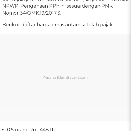
NPWP. Pengenaan PPh ini sesuai dengan PMK
Nomor 34/OMK.19/2017.3.
Berikut daftar harga emas antam setelah pajak:
0,5 gram: Rp 1.448.111