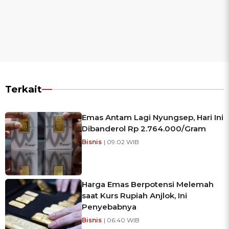
Terkait
Emas Antam Lagi Nyungsep, Hari Ini
Dibanderol Rp 2.764.000/Gram
Bisnis
| 09:02 WIB
Harga Emas Berpotensi Melemah
saat Kurs Rupiah Anjlok, Ini
Penyebabnya
Bisnis
| 06:40 WIB