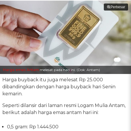
Perbesar
Harga emas Antam
melesat pada hari ini. (Dok: Antam)
Harga buyback itu juga melesat Rp 25.000
dibandingkan dengan harga buyback hari Senin
kemarin.
Seperti dilansir dari laman resmi Logam Mulia Antam,
berikut adalah harga emas antam hari ini:
0,5 gram: Rp 1.444.500