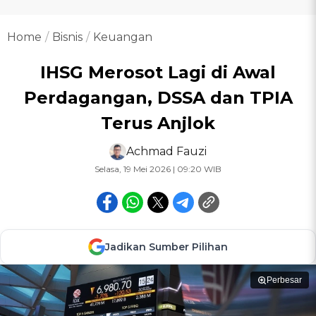
Home
Bisnis
Keuangan
IHSG Merosot Lagi di Awal
Perdagangan, DSSA dan TPIA
Terus Anjlok
Achmad Fauzi
Selasa, 19 Mei 2026 | 09:20 WIB
Jadikan Sumber Pilihan
Perbesar