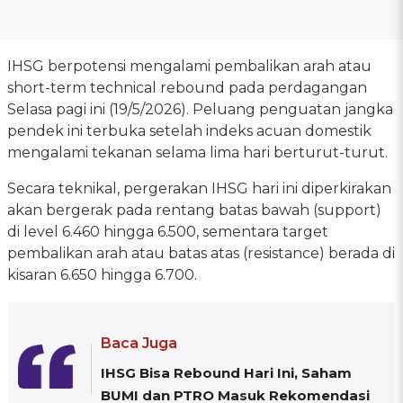
IHSG berpotensi mengalami pembalikan arah atau
short-term technical rebound pada perdagangan
Selasa pagi ini (19/5/2026). Peluang penguatan jangka
pendek ini terbuka setelah indeks acuan domestik
mengalami tekanan selama lima hari berturut-turut.
Secara teknikal, pergerakan IHSG hari ini diperkirakan
akan bergerak pada rentang batas bawah (support)
di level 6.460 hingga 6.500, sementara target
pembalikan arah atau batas atas (resistance) berada di
kisaran 6.650 hingga 6.700.
Baca Juga
IHSG Bisa Rebound Hari Ini, Saham
BUMI dan PTRO Masuk Rekomendasi