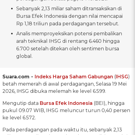
Sebanyak 2,13 miliar saham ditransaksikan di
Bursa Efek Indonesia dengan nilai mencapai
Rp 1,18 triliun pada perdagangan tersebut.
Analis memproyeksikan potensi pembalikan
arah teknikal IHSG di rentang 6.460 hingga
6.700 setelah ditekan oleh sentimen bursa
global.
Suara.com -
Indeks Harga Saham Gabungan
(
IHSG
)
betah memerah di awal perdagangan, Selasa 19 Mei
2026, IHSG dibuka melemah ke level 6.599.
Mengutip data
Bursa Efek Indonesia
(BEI), hingga
pukul 09.07 WIB, IHSG meluncur turun 0,40 persen
ke level 6.572.
Pada perdagangan pada waktu itu, sebanyak 2,13