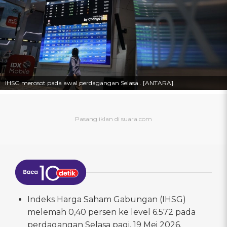
IHSG merosot pada awal perdagangan Selasa . [ANTARA].
Indeks Harga Saham Gabungan (IHSG)
melemah 0,40 persen ke level 6.572 pada
perdagangan Selasa pagi, 19 Mei 2026.