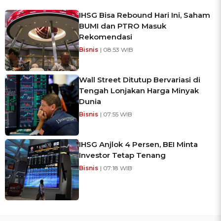
IHSG Bisa Rebound Hari Ini, Saham
BUMI dan PTRO Masuk
Rekomendasi
Bisnis
| 08:53 WIB
Wall Street Ditutup Bervariasi di
Tengah Lonjakan Harga Minyak
Dunia
Bisnis
| 07:55 WIB
IHSG Anjlok 4 Persen, BEI Minta
Investor Tetap Tenang
Bisnis
| 07:18 WIB