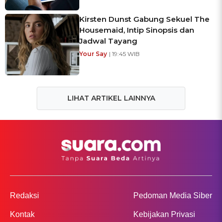
Kirsten Dunst Gabung Sekuel The
Housemaid, Intip Sinopsis dan
Jadwal Tayang
Your Say
| 19:45 WIB
LIHAT ARTIKEL LAINNYA
Redaksi
Pedoman Media Siber
Kontak
Kebijakan Privasi