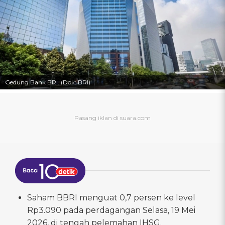
Gedung Bank BRI. (Dok: BRI)
Saham BBRI menguat 0,7 persen ke level
Rp3.090 pada perdagangan Selasa, 19 Mei
2026, di tengah pelemahan IHSG.