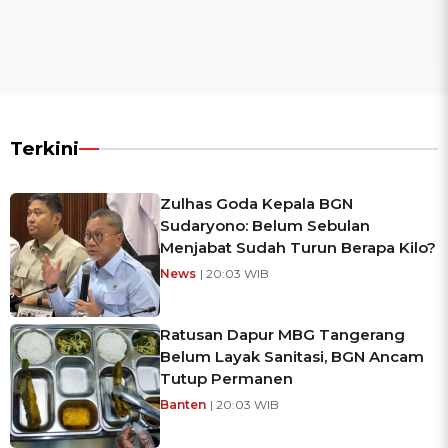
Terkini
Zulhas Goda Kepala BGN
Sudaryono: Belum Sebulan
Menjabat Sudah Turun Berapa Kilo?
News
| 20:03 WIB
Ratusan Dapur MBG Tangerang
Belum Layak Sanitasi, BGN Ancam
Tutup Permanen
Banten
| 20:03 WIB