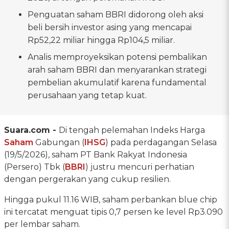
Penguatan saham BBRI didorong oleh aksi
beli bersih investor asing yang mencapai
Rp52,22 miliar hingga Rp104,5 miliar.
Analis memproyeksikan potensi pembalikan
arah saham BBRI dan menyarankan strategi
pembelian akumulatif karena fundamental
perusahaan yang tetap kuat.
Suara.com -
Di tengah pelemahan Indeks Harga
Saham
Gabungan (
IHSG
) pada perdagangan Selasa
(19/5/2026), saham PT Bank Rakyat Indonesia
(Persero) Tbk (
BBRI
) justru mencuri perhatian
dengan pergerakan yang cukup resilien.
Hingga pukul 11.16 WIB, saham perbankan blue chip
ini tercatat menguat tipis 0,7 persen ke level Rp3.090
per lembar saham.