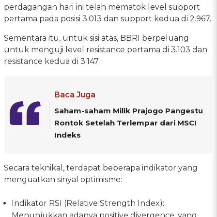
perdagangan hari ini telah mematok level support
pertama pada posisi 3.013 dan support kedua di 2.967.
Sementara itu, untuk sisi atas, BBRI berpeluang
untuk menguji level resistance pertama di 3.103 dan
resistance kedua di 3.147.
Baca Juga
Saham-saham Milik Prajogo Pangestu
Rontok Setelah Terlempar dari MSCI
Indeks
Secara teknikal, terdapat beberapa indikator yang
menguatkan sinyal optimisme:
Indikator RSI (Relative Strength Index):
Menunjukkan adanya positive divergence, yang