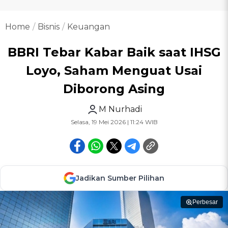
Home
Bisnis
Keuangan
BBRI Tebar Kabar Baik saat IHSG
Loyo, Saham Menguat Usai
Diborong Asing
M Nurhadi
Selasa, 19 Mei 2026 | 11:24 WIB
Jadikan Sumber Pilihan
Perbesar