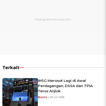
Terkait
IHSG Merosot Lagi di Awal
Perdagangan, DSSA dan TPIA
Terus Anjlok
Bisnis
| 09:20 WIB