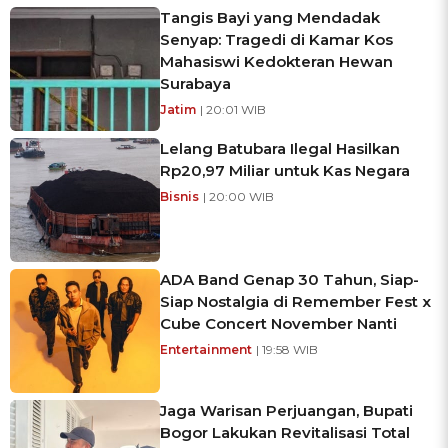
Tangis Bayi yang Mendadak
Senyap: Tragedi di Kamar Kos
Mahasiswi Kedokteran Hewan
Surabaya
Jatim
| 20:01 WIB
Lelang Batubara Ilegal Hasilkan
Rp20,97 Miliar untuk Kas Negara
Bisnis
| 20:00 WIB
ADA Band Genap 30 Tahun, Siap-
Siap Nostalgia di Remember Fest x
Cube Concert November Nanti
Entertainment
| 19:58 WIB
Jaga Warisan Perjuangan, Bupati
Bogor Lakukan Revitalisasi Total