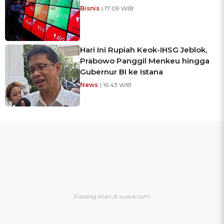
Bisnis
| 17:09 WIB
Hari Ini Rupiah Keok-IHSG Jeblok,
Prabowo Panggil Menkeu hingga
Gubernur BI ke Istana
News
| 16:43 WIB