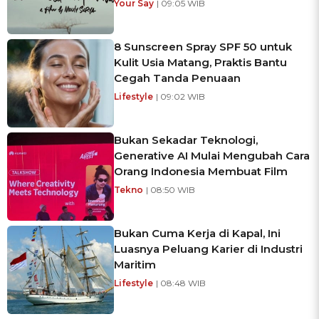
Your Say
| 09:05 WIB
8 Sunscreen Spray SPF 50 untuk
Kulit Usia Matang, Praktis Bantu
Cegah Tanda Penuaan
Lifestyle
| 09:02 WIB
Bukan Sekadar Teknologi,
Generative AI Mulai Mengubah Cara
Orang Indonesia Membuat Film
Tekno
| 08:50 WIB
Bukan Cuma Kerja di Kapal, Ini
Luasnya Peluang Karier di Industri
Maritim
Lifestyle
| 08:48 WIB