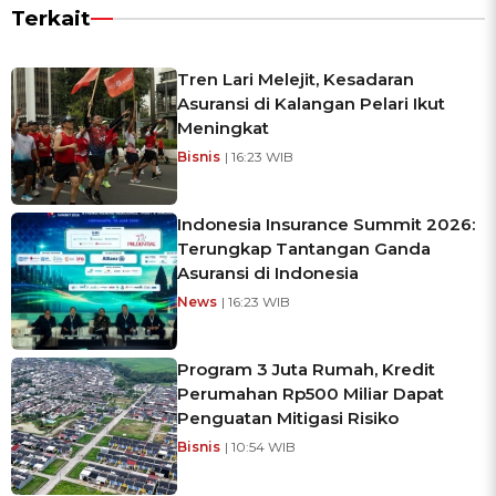
Terkait
Tren Lari Melejit, Kesadaran
Asuransi di Kalangan Pelari Ikut
Meningkat
Bisnis
| 16:23 WIB
Indonesia Insurance Summit 2026:
Terungkap Tantangan Ganda
Asuransi di Indonesia
News
| 16:23 WIB
Program 3 Juta Rumah, Kredit
Perumahan Rp500 Miliar Dapat
Penguatan Mitigasi Risiko
Bisnis
| 10:54 WIB