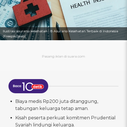
Ilustrasi asuransi kesehatan - 8 Asuransi Kesehatan Terbaik di Indonesia
(Freepik/ijeab)
Biaya medis Rp200 juta ditanggung,
tabungan keluarga tetap aman.
Kisah peserta perkuat komitmen Prudential
Syariah lindungi keluarga.