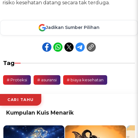
risiko kesehatan datang secara tak terduga.
Jadikan Sumber Pilihan
Tag
# Proteksi
# asuransi
# biaya kesehatan
CARI TAHU
Kumpulan Kuis Menarik