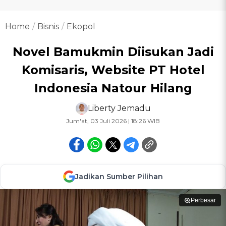
Home
Bisnis
Ekopol
Novel Bamukmin Diisukan Jadi
Komisaris, Website PT Hotel
Indonesia Natour Hilang
Liberty Jemadu
Jum'at, 03 Juli 2026 | 18:26 WIB
Jadikan Sumber Pilihan
Perbesar