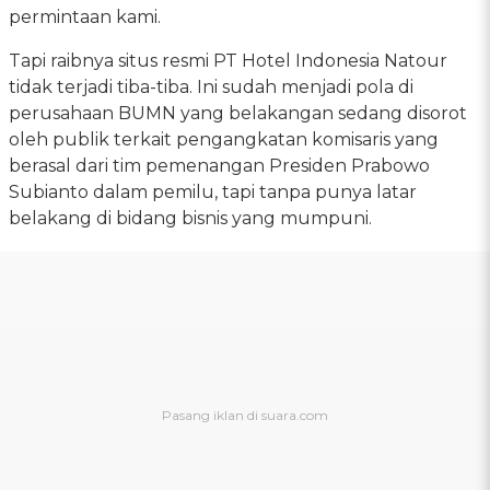
permintaan kami.
Tapi raibnya situs resmi PT Hotel Indonesia Natour
tidak terjadi tiba-tiba. Ini sudah menjadi pola di
perusahaan BUMN yang belakangan sedang disorot
oleh publik terkait pengangkatan komisaris yang
berasal dari tim pemenangan Presiden Prabowo
Subianto dalam pemilu, tapi tanpa punya latar
belakang di bidang bisnis yang mumpuni.