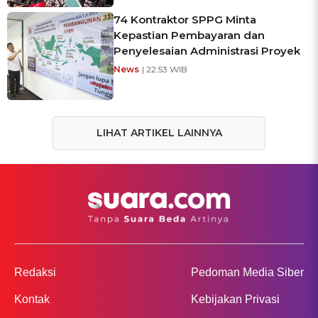
74 Kontraktor SPPG Minta
Kepastian Pembayaran dan
Penyelesaian Administrasi Proyek
News
| 22:53 WIB
LIHAT ARTIKEL LAINNYA
Redaksi
Pedoman Media Siber
Kontak
Kebijakan Privasi