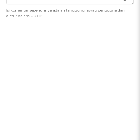
Isi komentar sepenuhnya adalah tanggung jawab pengguna dan
diatur dalam UU ITE