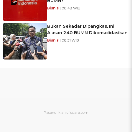
BUMN?
Bisnis
| 08:48 WIB
Bukan Sekadar Dipangkas, Ini
Alasan 240 BUMN Dikonsolidasikan
Bisnis
| 08:31 WIB