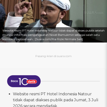
Website resmi PT Hotel Indonesia Natour tidak dapat diakses publik setelah
muncul informasi pengangkatan Novel Bamukmin sebagai salah satu
komisaris perusahaan.. [Suara.com/Ria Rizki Nirmala Sari]
Website resmi PT Hotel Indonesia Natour
tidak dapat diakses publik pada Jumat, 3 Juli
2026 secara mendadak.