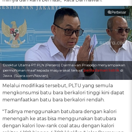
Perbesar
Direktur Utama PT PLN (Persero) Darmawan Prasodjo menyampaikan
permohonan maaf kepada masyarakat terkait
pemadaman listrik
di
Jawa. (Suara.com/Novian)
Melalui modifikasi tersebut, PLTU yang semula
mengkonsumsi batu bara berkalori tinggi kini dapat
memanfaatkan batu bara berkalori rendah.
"Tadinya menggunakan batubara dengan kalori
menengah ke atas bisa menggunakan batubara
dengan kalori low-rank coal atau dengan kalori