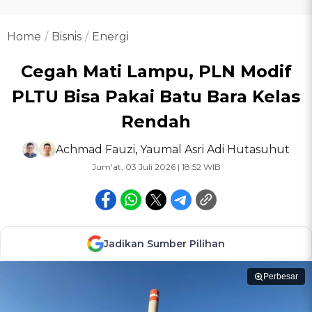
Home
Bisnis
Energi
Cegah Mati Lampu, PLN Modif
PLTU Bisa Pakai Batu Bara Kelas
Rendah
Achmad Fauzi
,
Yaumal Asri Adi Hutasuhut
Jum'at, 03 Juli 2026 | 18:52 WIB
Jadikan Sumber Pilihan
Perbesar