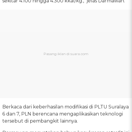
sekitar 4.100 hingga 4.300 kkal/kg.," jelas Darmawan.
Berkaca dari keberhasilan modifikasi di PLTU Suralaya
6 dan 7, PLN berencana mengaplikasikan teknologi
tersebut di pembangkit lainnya.