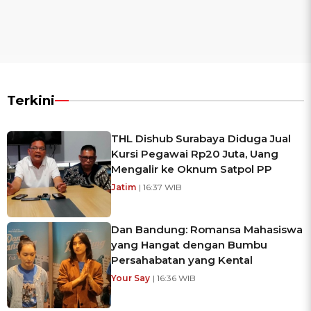
Terkini
THL Dishub Surabaya Diduga Jual
Kursi Pegawai Rp20 Juta, Uang
Mengalir ke Oknum Satpol PP
Jatim
| 16:37 WIB
Dan Bandung: Romansa Mahasiswa
yang Hangat dengan Bumbu
Persahabatan yang Kental
Your Say
| 16:36 WIB