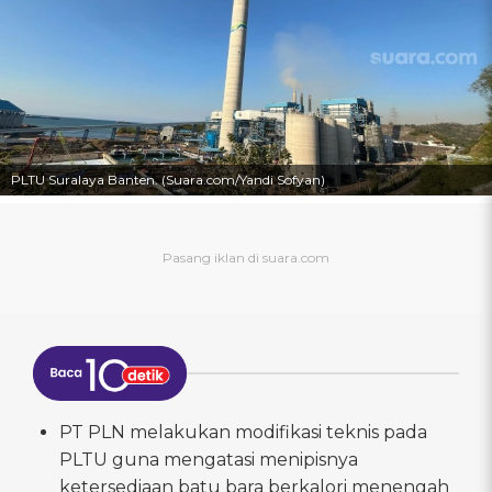
PLTU Suralaya Banten. (Suara.com/Yandi Sofyan)
PT PLN melakukan modifikasi teknis pada
PLTU guna mengatasi menipisnya
ketersediaan batu bara berkalori menengah