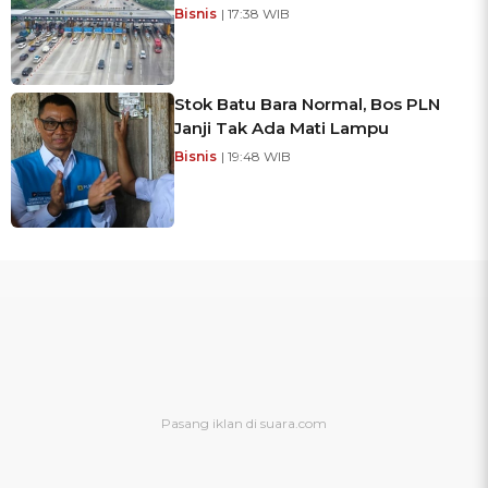
Bisnis
| 17:38 WIB
Stok Batu Bara Normal, Bos PLN
Janji Tak Ada Mati Lampu
Bisnis
| 19:48 WIB