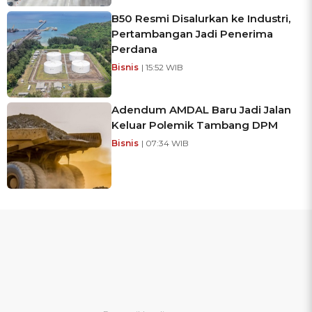
B50 Resmi Disalurkan ke Industri,
Pertambangan Jadi Penerima
Perdana
Bisnis
| 15:52 WIB
Adendum AMDAL Baru Jadi Jalan
Keluar Polemik Tambang DPM
Bisnis
| 07:34 WIB