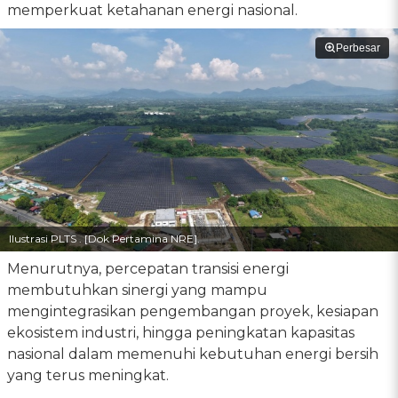
memperkuat ketahanan energi nasional.
Perbesar
Ilustrasi PLTS . [Dok Pertamina NRE].
Menurutnya, percepatan transisi energi
membutuhkan sinergi yang mampu
mengintegrasikan pengembangan proyek, kesiapan
ekosistem industri, hingga peningkatan kapasitas
nasional dalam memenuhi kebutuhan energi bersih
yang terus meningkat.