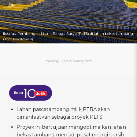
Ilustrasi Pembangkit Listrik Tenaga Surya (PLTS) di lahan bekas tambang
(Tom Fisk/Pexels)
Lahan pascatambang milik PTBA akan
dimanfaatkan sebagai proyek PLTS.
Proyek ini bertujuan mengoptimalkan lahan
bekas tambang menjadi pusat energi bersih