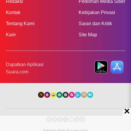
Redaksi
Pedoman Media Siber
Kontak
Kebijakan Privasi
Tentang Kami
Saran dan Kritik
Karir
Site Map
Dapatkan Aplikasi
Suara.com