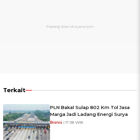
Terkait
PLN Bakal Sulap 802 Km Tol Jasa
Marga Jadi Ladang Energi Surya
Bisnis
| 17:38 WIB