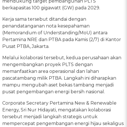
mendukung target pembangunan PLTS
berkapasitas 100 gigawatt (GW) pada 2029.
Kerja sama tersebut ditandai dengan
penandatanganan nota kesepahaman
(Memorandum of Understanding/MoU) antara
Pertamina NRE dan PTBA pada Kamis (2/7) di Kantor
Pusat PTBA, Jakarta.
Melalui kolaborasi tersebut, kedua perusahaan akan
mengembangkan proyek PLTS dengan
memanfaatkan area operasional dan lahan
pascatambang milik PTBA. Langkah ini diharapkan
mampu mengubah aset bekas tambang menjadi
pusat pengembangan energi bersih nasional.
Corporate Secretary Pertamina New & Renewable
Energy, Sri Nur Hidayati, mengatakan kolaborasi
tersebut menjadi langkah strategis untuk
mempercepat pengembangan energi hijau sekaligus