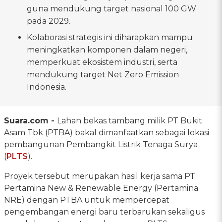
guna mendukung target nasional 100 GW
pada 2029.
Kolaborasi strategis ini diharapkan mampu
meningkatkan komponen dalam negeri,
memperkuat ekosistem industri, serta
mendukung target Net Zero Emission
Indonesia.
Suara.com -
Lahan bekas tambang milik PT Bukit
Asam Tbk (PTBA) bakal dimanfaatkan sebagai lokasi
pembangunan Pembangkit Listrik Tenaga Surya
(
PLTS
).
Proyek tersebut merupakan hasil kerja sama PT
Pertamina New & Renewable Energy (Pertamina
NRE) dengan PTBA untuk mempercepat
pengembangan energi baru terbarukan sekaligus