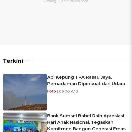
Terkini
Api Kepung TPA Rasau Jaya,
Pemadaman Diperkuat dari Udara
Foto
| 06:00 WIB
Bank Sumsel Babel Raih Apresiasi
Hari Anak Nasional, Tegaskan
Komitmen Bangun Generasi Emas