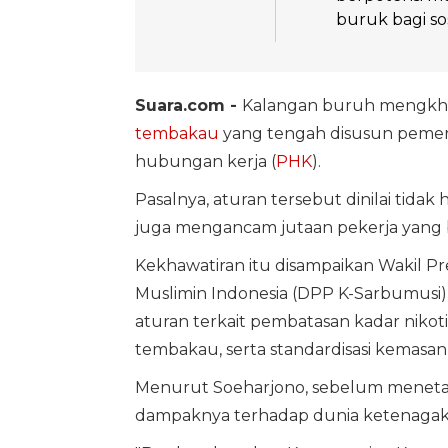
buruk bagi so
Suara.com -
Kalangan buruh mengkhaw
tembakau
yang tengah disusun peme
hubungan kerja (
PHK
).
Pasalnya, aturan tersebut dinilai tida
juga mengancam jutaan pekerja yang b
Kekhawatiran itu disampaikan Wakil P
Muslimin Indonesia (DPP K-Sarbumusi
aturan terkait pembatasan kadar niko
tembakau, serta standardisasi kemasa
Menurut Soeharjono, sebelum meneta
dampaknya terhadap dunia ketenagak