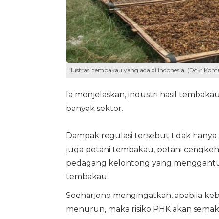
ilustrasi tembakau yang ada di Indonesia. (Dok: Komu
Ia menjelaskan, industri hasil tembaka
banyak sektor.
Dampak regulasi tersebut tidak hanya a
juga petani tembakau, petani cengkeh, b
pedagang kelontong yang menggantun
tembakau.
Soeharjono mengingatkan, apabila keb
menurun, maka risiko PHK akan semaki