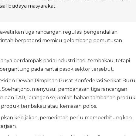
sial budaya masyarakat.
atirkan tiga rancangan regulasi pengendalian
rintah berpotensi memicu gelombang pemutusan
k hanya berdampak pada industri hasil tembakau, tetapi
ergantung pada rantai pasok sektor tersebut.
residen Dewan Pimpinan Pusat Konfederasi Serikat Buru
), Soeharjono, menyusul pembahasan tiga rancangan
tin dan TAR, larangan sejumlah bahan tambahan produk
n produk tembakau atau kemasan polos.
pkan kebijakan, pemerintah perlu memperhitungkan
erjaan.