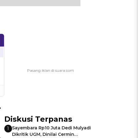
r
Diskusi Terpanas
Sayembara Rp10 Juta Dedi Mulyadi
1
Dikritik UGM, Dinilai Cermin