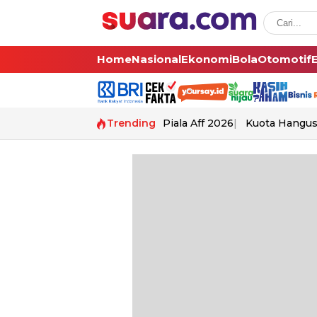
Home
Nasional
Ekonomi
Bola
Otomotif
Trending
Piala Aff 2026
Kuota Hangu