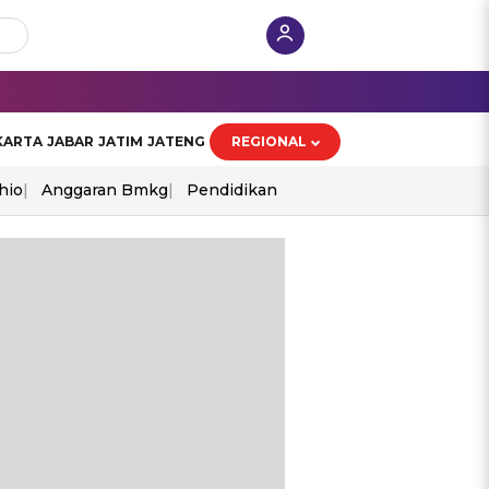
KARTA
JABAR
JATIM
JATENG
REGIONAL
hio
Anggaran Bmkg
Pendidikan