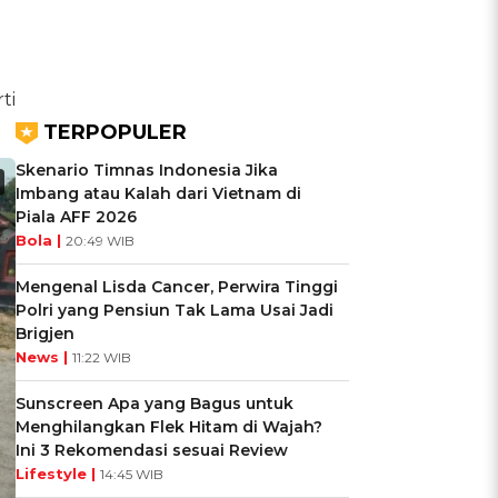
ti
TERPOPULER
Skenario Timnas Indonesia Jika
Imbang atau Kalah dari Vietnam di
Piala AFF 2026
Bola |
20:49 WIB
Mengenal Lisda Cancer, Perwira Tinggi
Polri yang Pensiun Tak Lama Usai Jadi
Brigjen
News |
11:22 WIB
Sunscreen Apa yang Bagus untuk
Menghilangkan Flek Hitam di Wajah?
Ini 3 Rekomendasi sesuai Review
Lifestyle |
14:45 WIB