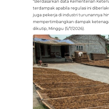
"Berdasarkan data Kementerian Ketenag
terdampak apabila regulasi ini diberl
juga pekerja di industri turunannya h
mempertimbangkan dampak ketenagake
dikutip, Minggu (5/7/2026).