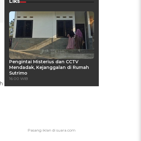
Liks
Pengintai Misterius dan CCTV
Mendadak, Kejanggalan di Rumah
Sutrimo
16:00 WIB
h