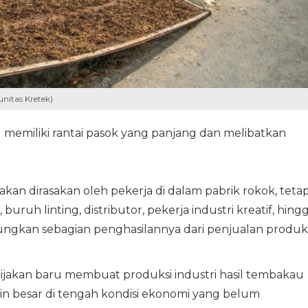
nitas Kretek)
u memiliki rantai pasok yang panjang dan melibatkan
kan dirasakan oleh pekerja di dalam pabrik rokok, tetap
uruh linting, distributor, pekerja industri kreatif, hing
gkan sebagian penghasilannya dari penjualan produk
ijakan baru membuat produksi industri hasil tembakau
n besar di tengah kondisi ekonomi yang belum