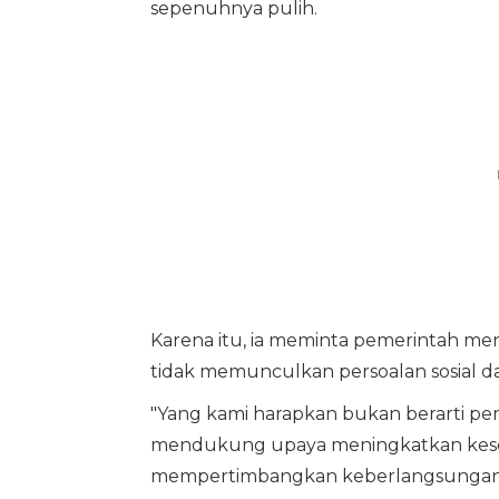
sepenuhnya pulih.
Karena itu, ia meminta pemerintah men
tidak memunculkan persoalan sosial d
"Yang kami harapkan bukan berarti p
mendukung upaya meningkatkan kesehat
mempertimbangkan keberlangsungan te