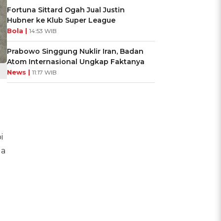
Fortuna Sittard Ogah Jual Justin
Hubner ke Klub Super League
Bola |
14:53 WIB
Prabowo Singgung Nuklir Iran, Badan
Atom Internasional Ungkap Faktanya
News |
11:17 WIB
i
ga