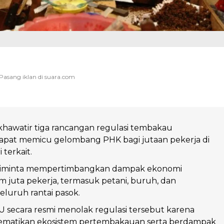
hawatir tiga rancangan regulasi tembakau
apat memicu gelombang PHK bagi jutaan pekerja di
 terkait.
diminta mempertimbangkan dampak ekonomi
 juta pekerja, termasuk petani, buruh, dan
eluruh rantai pasok.
secara resmi menolak regulasi tersebut karena
ematikan ekosistem pertembakauan serta berdampak