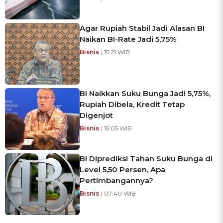
Agar Rupiah Stabil Jadi Alasan BI
Naikan BI-Rate Jadi 5,75%
Bisnis
| 15:21 WIB
BI Naikkan Suku Bunga Jadi 5,75%,
Rupiah Dibela, Kredit Tetap
Digenjot
Bisnis
| 15:05 WIB
BI Diprediksi Tahan Suku Bunga di
Level 5,50 Persen, Apa
Pertimbangannya?
Bisnis
| 07:40 WIB