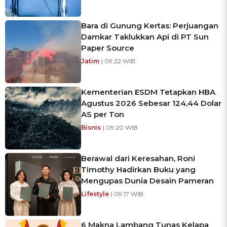
Bara di Gunung Kertas: Perjuangan
Damkar Taklukkan Api di PT Sun
Paper Source
Jatim
| 09:22 WIB
Kementerian ESDM Tetapkan HBA
Agustus 2026 Sebesar 124,44 Dolar
AS per Ton
Bisnis
| 09:20 WIB
Berawal dari Keresahan, Roni
Timothy Hadirkan Buku yang
Mengupas Dunia Desain Pameran
Lifestyle
| 09:17 WIB
6 Makna Lambang Tunas Kelapa