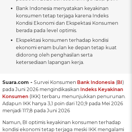
Bank Indonesia menyatakan keyakinan
konsumen tetap terjaga karena Indeks
Kondisi Ekonomi dan Ekspektasi Konsumen
berada pada level optimis.
Ekspektasi konsumen terhadap kondisi
ekonomi enam bulan ke depan tetap kuat
didorong oleh penghasilan serta
ketersediaan lapangan kerja.
Suara.com -
Survei Konsumen
Bank Indonesia
(
BI
)
pada Juni 2026 mengindikasikan
Indeks Keyakinan
Konsumen
(IKK) terbaru menunjukkan penurunan.
Adapun IKK hanya 3,1 poin dari 120,9 pada Mei 2026
menjadi 117,8 pada Juni 2026
Namun, BI optimis keyakinan konsumen terhadap
kondisi ekonomi tetap terjaga meski IKK mengalami