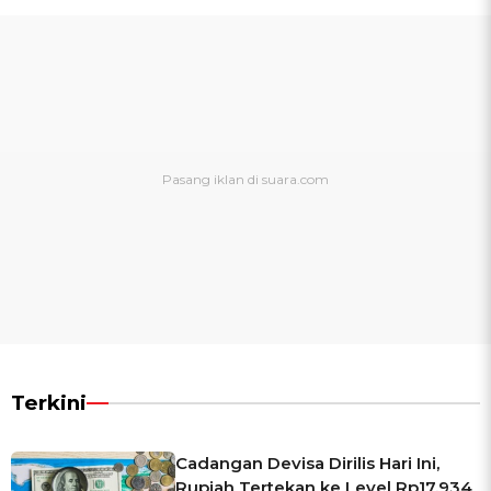
Terkini
Cadangan Devisa Dirilis Hari Ini,
Rupiah Tertekan ke Level Rp17.934