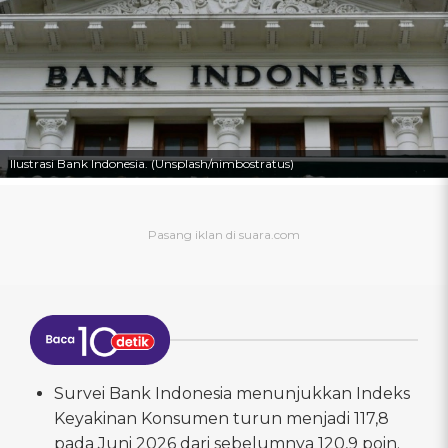
Ilustrasi Bank Indonesia. (Unsplash/nimbostratus)
Survei Bank Indonesia menunjukkan Indeks
Keyakinan Konsumen turun menjadi 117,8
pada Juni 2026 dari sebelumnya 120,9 poin.