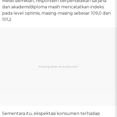
Meski demikian, responden berpendidikan sarjana
dan akademi/diploma masih mencatatkan indeks
pada level optimis, masing-masing sebesar 109,0 dan
101,2
Sementara itu, ekspektasi konsumen terhadap