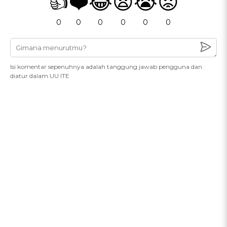
👍
❤️
😂
😧
😭
😡
0
0
0
0
0
0
Isi komentar sepenuhnya adalah tanggung jawab pengguna dan
diatur dalam UU ITE