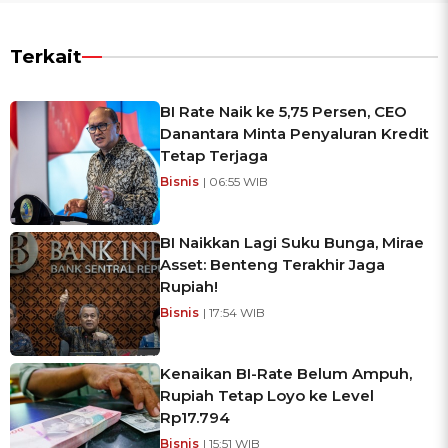
Terkait
BI Rate Naik ke 5,75 Persen, CEO
Danantara Minta Penyaluran Kredit
Tetap Terjaga
Bisnis
| 06:55 WIB
BI Naikkan Lagi Suku Bunga, Mirae
Asset: Benteng Terakhir Jaga
Rupiah!
Bisnis
| 17:54 WIB
Kenaikan BI-Rate Belum Ampuh,
Rupiah Tetap Loyo ke Level
Rp17.794
Bisnis
| 15:51 WIB