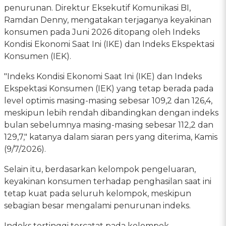
penurunan. Direktur Eksekutif Komunikasi BI,
Ramdan Denny, mengatakan terjaganya keyakinan
konsumen pada Juni 2026 ditopang oleh Indeks
Kondisi Ekonomi Saat Ini (IKE) dan Indeks Ekspektasi
Konsumen (IEK).
"Indeks Kondisi Ekonomi Saat Ini (IKE) dan Indeks
Ekspektasi Konsumen (IEK) yang tetap berada pada
level optimis masing-masing sebesar 109,2 dan 126,4,
meskipun lebih rendah dibandingkan dengan indeks
bulan sebelumnya masing-masing sebesar 112,2 dan
129,7," katanya dalam siaran pers yang diterima, Kamis
(9/7/2026).
Selain itu, berdasarkan kelompok pengeluaran,
keyakinan konsumen terhadap penghasilan saat ini
tetap kuat pada seluruh kelompok, meskipun
sebagian besar mengalami penurunan indeks.
Indeks tertinggi tercatat pada kelompok