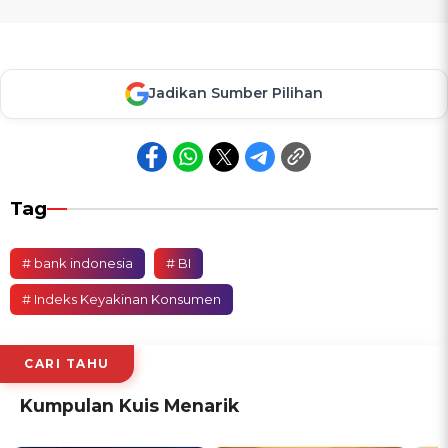
Jadikan Sumber Pilihan
Tag
# bank indonesia
# BI
# Indeks Keyakinan Konsumen
CARI TAHU
Kumpulan Kuis Menarik