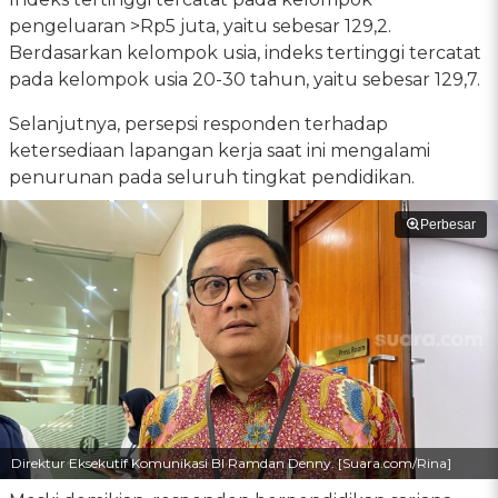
pengeluaran >Rp5 juta, yaitu sebesar 129,2.
Berdasarkan kelompok usia, indeks tertinggi tercatat
pada kelompok usia 20-30 tahun, yaitu sebesar 129,7.
Selanjutnya, persepsi responden terhadap
ketersediaan lapangan kerja saat ini mengalami
penurunan pada seluruh tingkat pendidikan.
Perbesar
Direktur Eksekutif Komunikasi BI Ramdan Denny. [Suara.com/Rina]