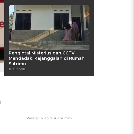
Pengintai Misterius dan CCTV
Mendadak, Kejanggalan di Rumah
Sutrimo
16:00 WIB
i