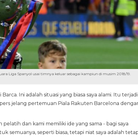
uara Liga Spanyol usai timnya keluar sebagai kampiun di musim 2018/19.
i Barca. Ini adalah situasi yang biasa saya alami. Itu terjadi
at pers jelang pertemuan Piala Rakuten Barcelona denga
pelatih dan kami memiliki ide yang sama - bagi saya
uk semuanya, seperti biasa, tetapi niat saya adalah teta