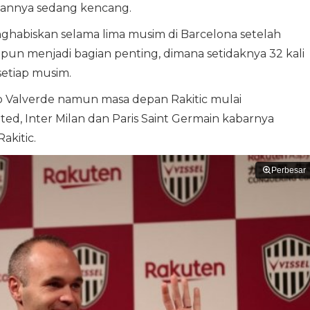
pannya sedang kencang.
nghabiskan selama lima musim di Barcelona setelah
c pun menjadi bagian penting, dimana setidaknya 32 kali
 setiap musim.
 Valverde namun masa depan Rakitic mulai
ed, Inter Milan dan Paris Saint Germain kabarnya
kitic.
Perbesar