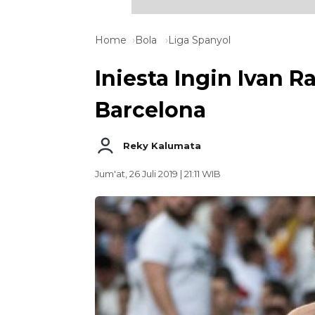
Home
Bola
Liga Spanyol
Iniesta Ingin Ivan R
Barcelona
Reky Kalumata
Jum'at, 26 Juli 2019 | 21:11 WIB