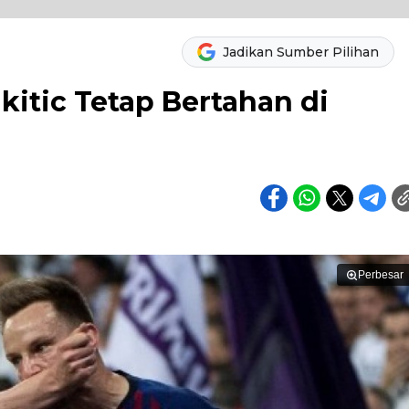
Jadikan Sumber Pilihan
akitic Tetap Bertahan di
Perbesar