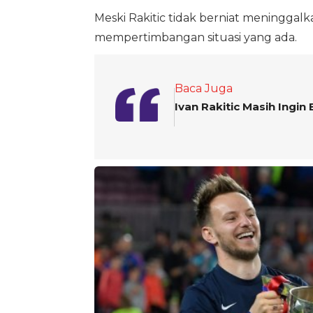
Meski Rakitic tidak berniat meninggal
mempertimbangan situasi yang ada.
Baca Juga
Ivan Rakitic Masih Ingin 