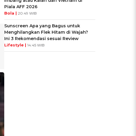
Imbang atau Kalah dari Vietnam di
Piala AFF 2026
Bola |
20:49 WIB
Sunscreen Apa yang Bagus untuk
Menghilangkan Flek Hitam di Wajah?
Ini 3 Rekomendasi sesuai Review
Lifestyle |
14:45 WIB