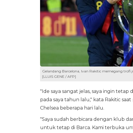
Gelandang Barcelona, Ivan Rakitic memegang trofi j
[LLUIS GENE / AFP]
"Ide saya sangat jelas, saya ingin tetap d
pada saya tahun lalu," kata Rakitic sa
Chelsea beberapa hari lalu.
"Saya sudah berbicara dengan klub dan 
untuk tetap di Barca. Kami terbuka unt