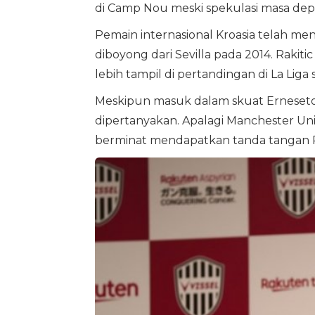
di Camp Nou meski spekulasi masa de
Pemain internasional Kroasia telah me
diboyong dari Sevilla pada 2014. Rakiti
lebih tampil di pertandingan di La Liga
Meskipun masuk dalam skuat Erneseto
dipertanyakan. Apalagi Manchester Unit
berminat mendapatkan tanda tangan Ra