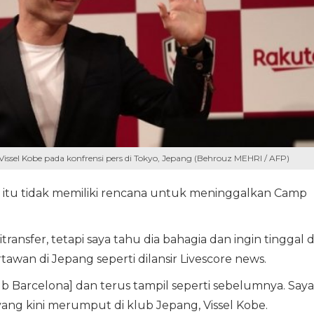
issel Kobe pada konfrensi pers di Tokyo, Jepang (Behrouz MEHRI / AFP)
 itu tidak memiliki rencana untuk meninggalkan Camp
itransfer, tetapi saya tahu dia bahagia dan ingin tinggal d
awan di Jepang seperti dilansir Livescore news.
lub Barcelona] dan terus tampil seperti sebelumnya. Saya
ang kini merumput di klub Jepang, Vissel Kobe.