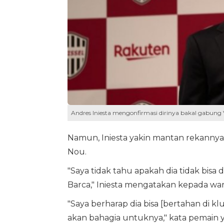
Andres Iniesta mengonfirmasi dirinya bakal gabung V
Namun, Iniesta yakin mantan rekannya
Nou.
"Saya tidak tahu apakah dia tidak bisa d
Barca," Iniesta mengatakan kepada wart
"Saya berharap dia bisa [bertahan di k
akan bahagia untuknya," kata pemain y