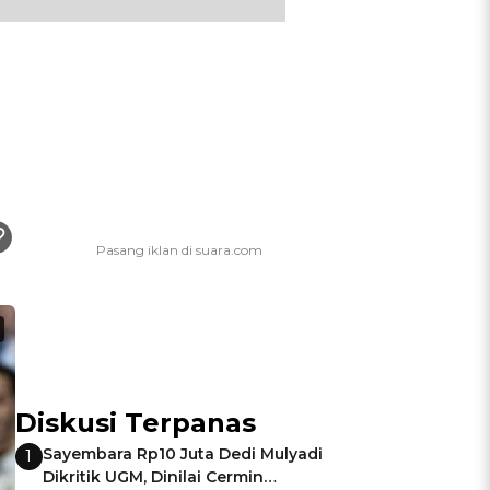
Diskusi Terpanas
Sayembara Rp10 Juta Dedi Mulyadi
1
Dikritik UGM, Dinilai Cermin