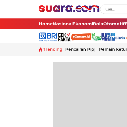
Home
Nasional
Ekonomi
Bola
Otomotif
Trending
Pencairan Pip
Pemain Ketur