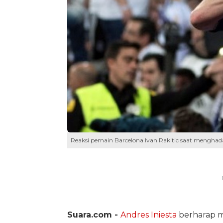
Reaksi pemain Barcelona Ivan Rakitic saat menghada
Suara.com -
Andres Iniesta
berharap m