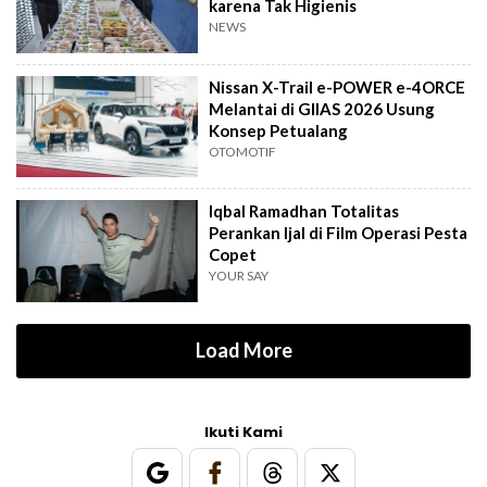
karena Tak Higienis
NEWS
Nissan X-Trail e-POWER e-4ORCE
Melantai di GIIAS 2026 Usung
Konsep Petualang
OTOMOTIF
Iqbal Ramadhan Totalitas
Perankan Ijal di Film Operasi Pesta
Copet
YOUR SAY
Load More
Ikuti Kami