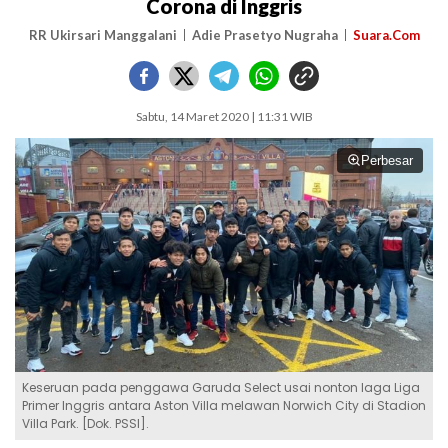
Corona di Inggris
RR Ukirsari Manggalani
Adie Prasetyo Nugraha
Suara.Com
Sabtu, 14 Maret 2020 | 11:31 WIB
Perbesar
Keseruan pada penggawa Garuda Select usai nonton laga Liga
Primer Inggris antara Aston Villa melawan Norwich City di Stadion
Villa Park. [Dok. PSSI].