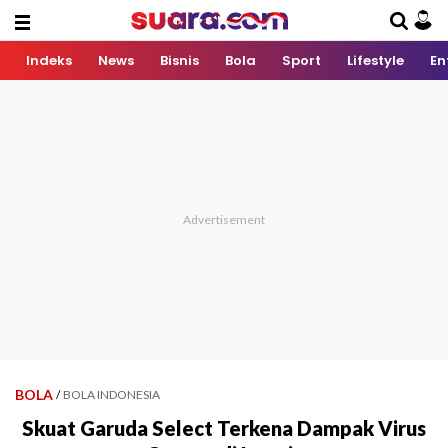
Indeks
News
Bisnis
Bola
Sport
Lifestyle
En
BOLA
/
BOLA INDONESIA
Skuat Garuda Select Terkena Dampak Virus