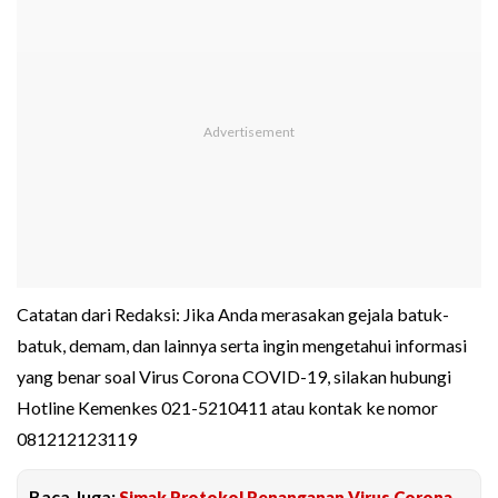
Catatan dari Redaksi: Jika Anda merasakan gejala batuk-
batuk, demam, dan lainnya serta ingin mengetahui informasi
yang benar soal Virus Corona COVID-19, silakan hubungi
Hotline Kemenkes 021-5210411 atau kontak ke nomor
081212123119
Baca Juga:
Simak Protokol Penanganan Virus Corona