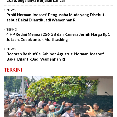
2026: Segalanya Berjalan Lancar
NEWS
Profil Norman Joesoef, Pengusaha Muda yang Disebut-
sebut Bakal Dilantik Jadi Wamenhan RI
TEKNO
4 HP Redmi Memori 256 GB dan Kamera Jernih Harga Rp1
Jutaan, Cocok untuk Multitasking
NEWS
Bocoran Reshuffle Kabinet Agustus: Norman Joesoef
Bakal Dilantik Jadi Wamenhan RI
TERKINI