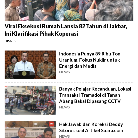
Viral Eksekusi Rumah Lansia 82 Tahun di Jakbar,
Ini Klarifikasi Pihak Koperasi
BISNIS
Indonesia Punya 89 Ribu Ton
Uranium, Fokus Nuklir untuk
Energi dan Medis
NEWS
Banyak Pelajar Kecanduan, Lokasi
Transaksi Tramadol di Tanah
Abang Bakal Dipasang CCTV
NEWS
Hak Jawab dan Koreksi Deddy
Sitorus soal Artikel Suara.com
NEWS