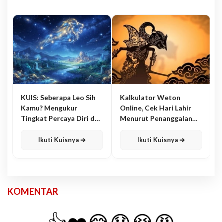
KUIS: Seberapa Leo Sih
Kalkulator Weton
Kamu? Mengukur
Online, Cek Hari Lahir
Tingkat Percaya Diri dan
Menurut Penanggalan
Karisma
Jawa
Ikuti Kuisnya ➔
Ikuti Kuisnya ➔
KOMENTAR