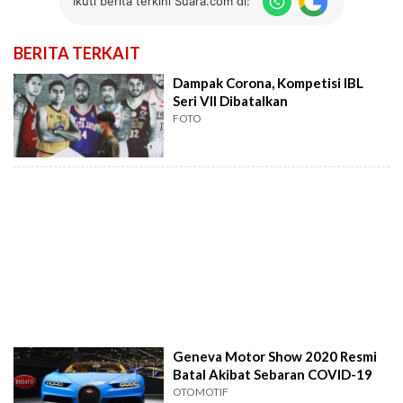
Ikuti berita terkini Suara.com di:
BERITA TERKAIT
Dampak Corona, Kompetisi IBL
Seri VII Dibatalkan
FOTO
Geneva Motor Show 2020 Resmi
Batal Akibat Sebaran COVID-19
OTOMOTIF