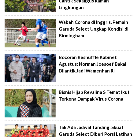
Cantik Sekaligus Ramah
Lingkungan
Wabah Corona di Inggris, Pemain
Garuda Select Ungkap Kondisi di
Birmingham
Bocoran Reshuffle Kabinet
Agustus: Norman Joesoef Bakal
Dilantik Jadi Wamenhan RI
Bisnis Hijab Revalina S Temat Ikut
Terkena Dampak Virus Corona
Tak Ada Jadwal Tanding, Skuat
Garuda Select Diberi Porsi Latihan