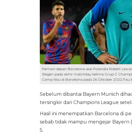
Pemain depan Barcelona asal Polandia Robert Lewan
Stegen pada akhir matchday kelima Grup C Champ
Camp Nou di Barcelona pada 26 Oktober 2022.Pau
Sebelum dibantai Bayern Munich dihad
tersingkir dari Champions League setela
Hasil ini menempatkan Barcelona di per
sebab tidak mampu mengejar Bayern (15
5.