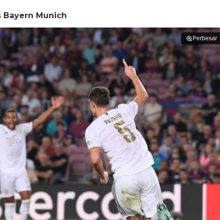
s Bayern Munich
Perbesar