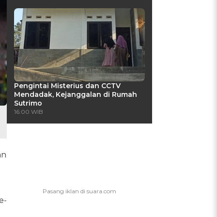
Pengintai Misterius dan CCTV
Mendadak, Kejanggalan di Rumah
Sutrimo
16:00 WIB
an
e-