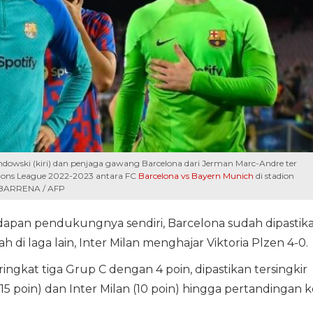
dowski (kiri) dan penjaga gawang Barcelona dari Jerman Marc-Andre ter
ions League 2022-2023 antara FC
Barcelona vs Bayern Munich
di stadion
 BARRENA / AFP
apan pendukungnya sendiri, Barcelona sudah dipastik
h di laga lain, Inter Milan menghajar Viktoria Plzen 4-0.
ingkat tiga Grup C dengan 4 poin, dipastikan tersingkir
 poin) dan Inter Milan (10 poin) hingga pertandingan k