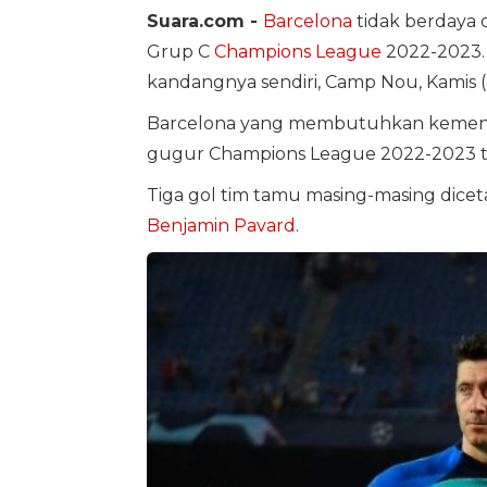
Suara.com -
Barcelona
tidak berdaya 
Grup C
Champions League
2022-2023. A
kandangnya sendiri, Camp Nou, Kamis (2
Barcelona yang membutuhkan kemena
gugur Champions League 2022-2023 t
Tiga gol tim tamu masing-masing dice
Benjamin Pavard
.