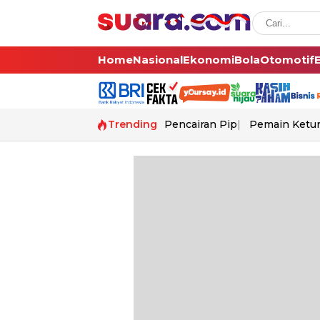
Home
Nasional
Ekonomi
Bola
Otomotif
Trending
Pencairan Pip
Pemain Ketur