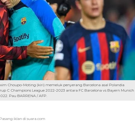
im Choupo-Moting (kiri) memeluk penyerang Barcelona asal Polandia
rup C Champions League 2022-2023 antara FC Barcelona vs Bayern Munich
 2022. Pau BARRENA / AFP.