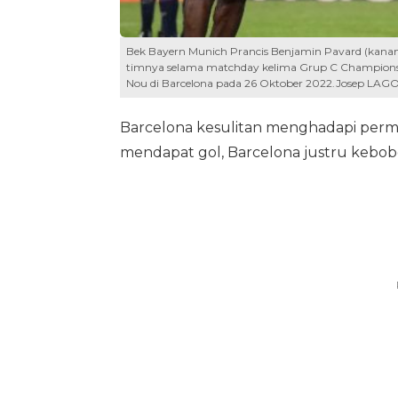
Bek Bayern Munich Prancis Benjamin Pavard (kanan)
timnya selama matchday kelima Grup C Champions 
Nou di Barcelona pada 26 Oktober 2022.Josep LAGO
Barcelona kesulitan menghadapi perma
mendapat gol, Barcelona justru kebobo