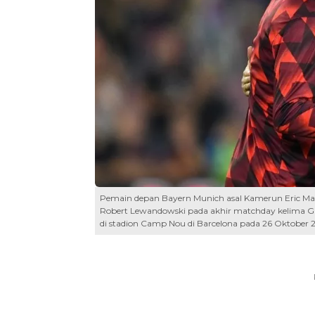
Pemain depan Bayern Munich asal Kamerun Eric Max
Robert Lewandowski pada akhir matchday kelima G
di stadion Camp Nou di Barcelona pada 26 Oktober