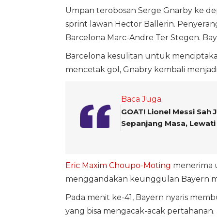
Umpan terobosan Serge Gnarby ke dep
sprint lawan Hector Ballerin. Penyera
Barcelona Marc-Andre Ter Stegen. Bay
Barcelona kesulitan untuk menciptaka
mencetak gol, Gnabry kembali menjadi a
Baca Juga
GOAT! Lionel Messi Sah 
Sepanjang Masa, Lewati
Eric Maxim Choupo-Moting
menerima u
menggandakan keunggulan Bayern me
Pada menit ke-41, Bayern nyaris membu
yang bisa mengacak-acak pertahanan.