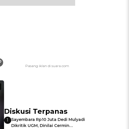
Diskusi Terpanas
Sayembara Rp10 Juta Dedi Mulyadi
1
Dikritik UGM, Dinilai Cermin