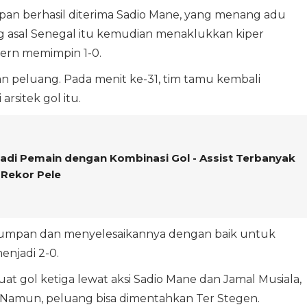
an berhasil diterima Sadio Mane, yang menang adu
ng asal Senegal itu kemudian menaklukkan kiper
ern memimpin 1-0.
n peluang. Pada menit ke-31, tim tamu kembali
rsitek gol itu.
Jadi Pemain dengan Kombinasi Gol - Assist Terbanyak
 Rekor Pele
mpan dan menyelesaikannya dengan baik untuk
njadi 2-0.
at gol ketiga lewat aksi Sadio Mane dan Jamal Musiala,
 Namun, peluang bisa dimentahkan Ter Stegen.