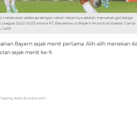
 melakukan selebrasi dengan rekan-rekannya setelah mencetak gol ketiga
League 2022-2023 antara FC Barcelona vs Bayern Munich di stadion Camp
 / AFP
inan Bayern sejak menit pertama. Alih-alih menekan d
lan sejak menit ke-9.