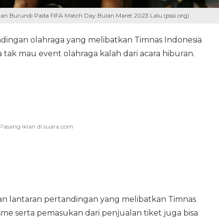
n Burundi Pada FIFA Match Day Bulan Maret 2023 Lalu (pssi.org)
dingan olahraga yang melibatkan Timnas Indonesia
 tak mau event olahraga kalah dari acara hiburan.
kan lantaran pertandingan yang melibatkan Timnas
sme serta pemasukan dari penjualan tiket juga bisa