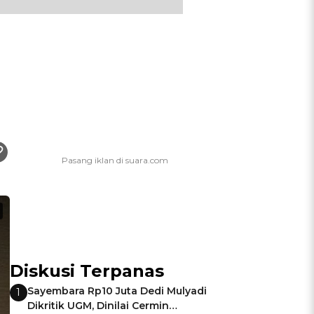
Diskusi Terpanas
Sayembara Rp10 Juta Dedi Mulyadi
1
Dikritik UGM, Dinilai Cermin