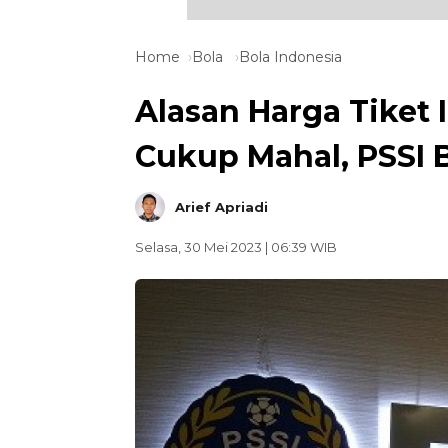
Home
Bola
Bola Indonesia
Alasan Harga Tiket 
Cukup Mahal, PSSI B
Arief Apriadi
Selasa, 30 Mei 2023 | 06:39 WIB