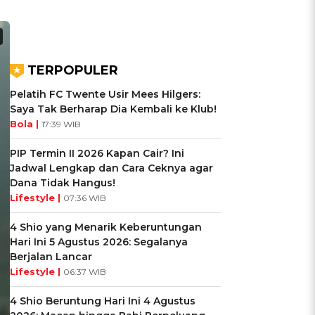
TERPOPULER
Pelatih FC Twente Usir Mees Hilgers:
Saya Tak Berharap Dia Kembali ke Klub!
Bola |
17:39 WIB
PIP Termin II 2026 Kapan Cair? Ini
Jadwal Lengkap dan Cara Ceknya agar
Dana Tidak Hangus!
Lifestyle |
07:36 WIB
4 Shio yang Menarik Keberuntungan
Hari Ini 5 Agustus 2026: Segalanya
Berjalan Lancar
Lifestyle |
06:37 WIB
4 Shio Beruntung Hari Ini 4 Agustus