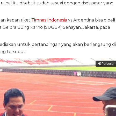
n, hal itu disebut sudah sesuai dengan riset pasar yang
dan kapan tiket
Timnas Indonesia
vs Argentina bisa dibeli
ma Gelora Bung Karno (SUGBK) Senayan, Jakarta, pada
isediakan untuk pertandingan yang akan berlangsung di
ng tersebut.
Perbesar