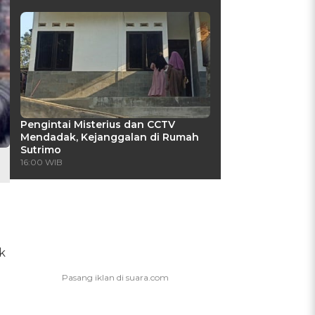
Pengintai Misterius dan CCTV
Mendadak, Kejanggalan di Rumah
Sutrimo
16:00 WIB
k