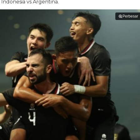
Indonesia vs Argentina.
Perbesar