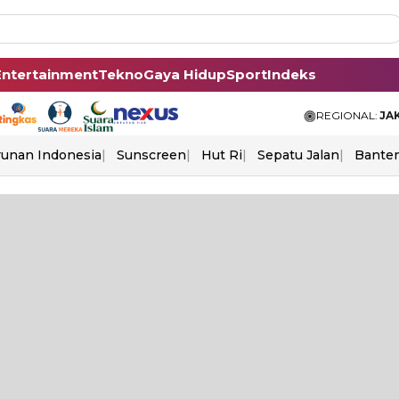
Entertainment
Tekno
Gaya Hidup
Sport
Indeks
REGIONAL:
JA
unan Indonesia
Sunscreen
Hut Ri
Sepatu Jalan
Bante