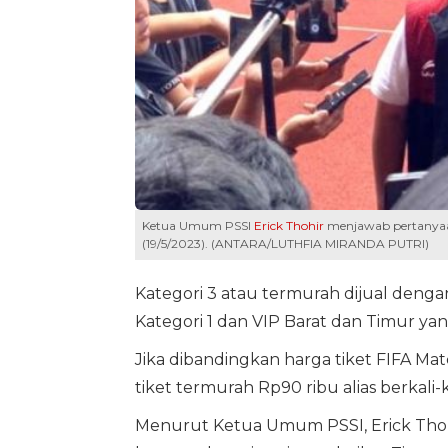
Ketua Umum PSSI
Erick Thohir
menjawab pertanyaan
(19/5/2023). (ANTARA/LUTHFIA MIRANDA PUTRI)
Kategori 3 atau termurah dijual dengan
Kategori 1 dan VIP Barat dan Timur yang
Jika dibandingkan harga tiket FIFA 
tiket termurah Rp90 ribu alias berkali-k
Menurut Ketua Umum PSSI, Erick Thoh