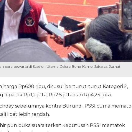
 para pewarta di Stadion Utama Gelora Bung Karno, Jakarta, Jumat
 harga Rp600 ribu, disusul berturut-turut Kategori 2,
 dipatok Rp1,2 juta, Rp2,5 juta dan Rp4,25 juta.
Matchday sebelumnya kontra Burundi, PSSI cuma memato
ali lipat lebih rendah.
ir pun buka suara terkait keputusan PSSI mematok