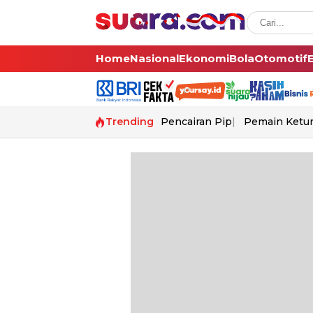
Home
Nasional
Ekonomi
Bola
Otomotif
Trending
Pencairan Pip
Pemain Ketur