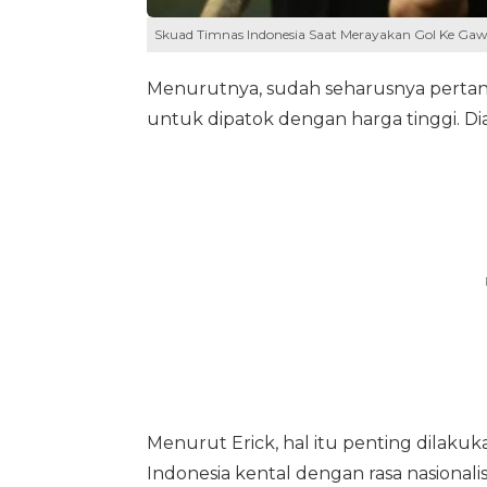
Skuad Timnas Indonesia Saat Merayakan Gol Ke Gawa
Menurutnya, sudah seharusnya pertan
untuk dipatok dengan harga tinggi. Dia
Menurut Erick, hal itu penting dilaku
Indonesia kental dengan rasa nasionali