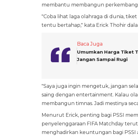
membantu membangun perkembangan 
"Coba lihat laga olahraga di dunia, tike
tentu bertahap," kata Erick Thohir dala
Baca Juga
Umumkan Harga Tiket Tim
Jangan Sampai Rugi
"Saya juga ingin mengetuk, jangan sel
saing dengan entertainment. Kalau olah
membangun timnas. Jadi mestinya secar
Menurut Erick, penting bagi PSSI memili
penyelenggaraan FIFA Matchday terut
menghadirkan keuntungan bagi PSSI al