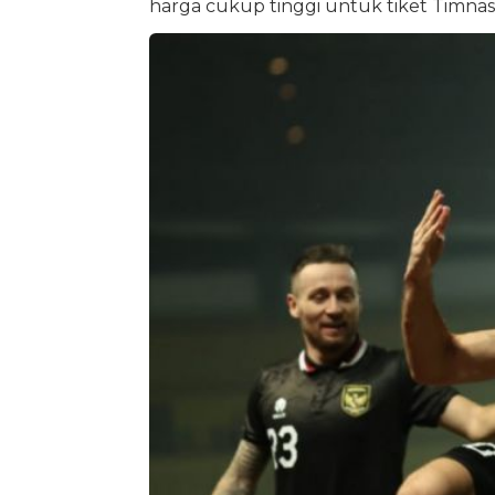
harga cukup tinggi untuk tiket Timnas 