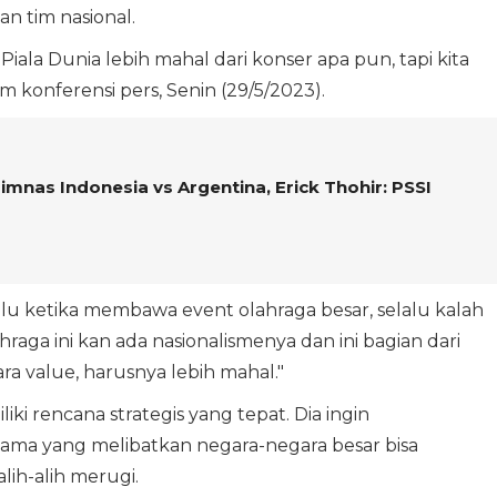
tim nasional.
t Piala Dunia lebih mahal dari konser apa pun, tapi kita
m konferensi pers, Senin (29/5/2023).
nas Indonesia vs Argentina, Erick Thohir: PSSI
alu ketika membawa event olahraga besar, selalu kalah
raga ini kan ada nasionalismenya dan ini bagian dari
a value, harusnya lebih mahal."
ki rencana strategis yang tepat. Dia ingin
ama yang melibatkan negara-negara besar bisa
ih-alih merugi.