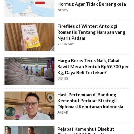
Hormuz Agar Tidak Bersengketa
NEWS
Fireflies of Winter: Antologi
Romantis Tentang Harapan yang
Nyaris Padam
YOUR SAY
Harga Beras Terus Naik, Cabai
Rawit Merah Sentuh Rp59.700 per
Kg, Daya Beli Tertekan?
BISNIS
Hasil Pertemuan di Bandung,
Kemenhut Perkuat Strategi
Diplomasi Kehutanan Indonesia
JABAR
Pejabat Kemenhut Disebut