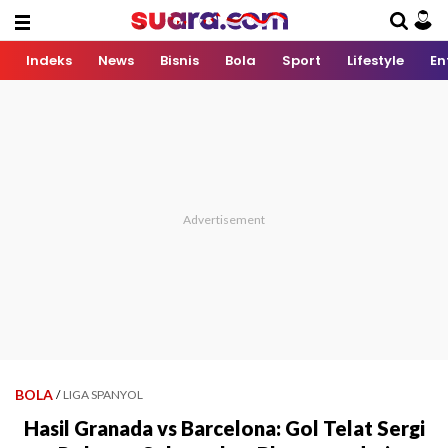
Indeks
News
Bisnis
Bola
Sport
Lifestyle
En
BOLA
/
LIGA SPANYOL
Hasil Granada vs Barcelona: Gol Telat Sergi