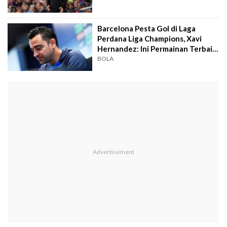
Barcelona Pesta Gol di Laga
Perdana Liga Champions, Xavi
Hernandez: Ini Permainan Terbaik
Sejak Saya Jadi Pelatih
BOLA