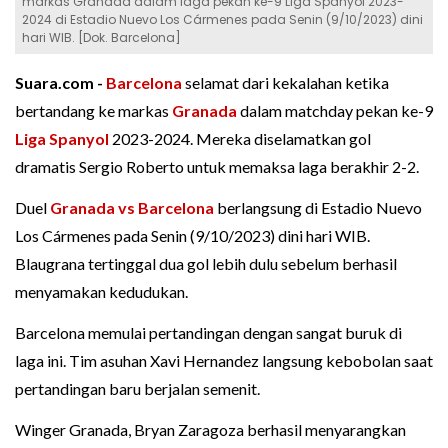
markas Granada dalam laga pekan ke-9 Liga Spanyol 2023-
2024 di Estadio Nuevo Los Cármenes pada Senin (9/10/2023) dini
hari WIB. [Dok. Barcelona]
Suara.com -
Barcelona
selamat dari kekalahan ketika
bertandang ke markas
Granada
dalam matchday pekan ke-9
Liga Spanyol
2023-2024. Mereka diselamatkan gol
dramatis Sergio Roberto untuk memaksa laga berakhir 2-2.
Duel
Granada vs Barcelona
berlangsung di Estadio Nuevo
Los Cármenes pada Senin (9/10/2023) dini hari WIB.
Blaugrana tertinggal dua gol lebih dulu sebelum berhasil
menyamakan kedudukan.
Barcelona memulai pertandingan dengan sangat buruk di
laga ini. Tim asuhan Xavi Hernandez langsung kebobolan saat
pertandingan baru berjalan semenit.
Winger Granada, Bryan Zaragoza berhasil menyarangkan