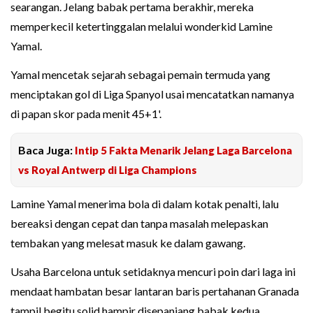
searangan. Jelang babak pertama berakhir, mereka
memperkecil ketertinggalan melalui wonderkid Lamine
Yamal.
Yamal mencetak sejarah sebagai pemain termuda yang
menciptakan gol di Liga Spanyol usai mencatatkan namanya
di papan skor pada menit 45+1'.
Baca Juga:
Intip 5 Fakta Menarik Jelang Laga Barcelona
vs Royal Antwerp di Liga Champions
Lamine Yamal menerima bola di dalam kotak penalti, lalu
bereaksi dengan cepat dan tanpa masalah melepaskan
tembakan yang melesat masuk ke dalam gawang.
Usaha Barcelona untuk setidaknya mencuri poin dari laga ini
mendaat hambatan besar lantaran baris pertahanan Granada
tampil begitu solid hampir disepanjang babak kedua.