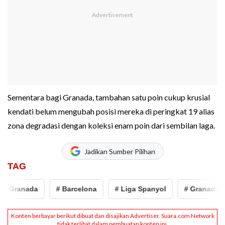
Sementara bagi Granada, tambahan satu poin cukup krusial
kendati belum mengubah posisi mereka di peringkat 19 alias
zona degradasi dengan koleksi enam poin dari sembilan laga.
Jadikan Sumber Pilihan
TAG
Granada
# Barcelona
# Liga Spanyol
# Granada vs B