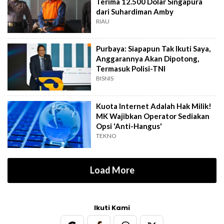
Terima 12.500 Dolar Singapura
dari Suhardiman Amby
RIAU
Purbaya: Siapapun Tak Ikuti Saya,
Anggarannya Akan Dipotong,
Termasuk Polisi-TNI
BISNIS
Kuota Internet Adalah Hak Milik!
MK Wajibkan Operator Sediakan
Opsi 'Anti-Hangus'
TEKNO
Load More
Ikuti Kami