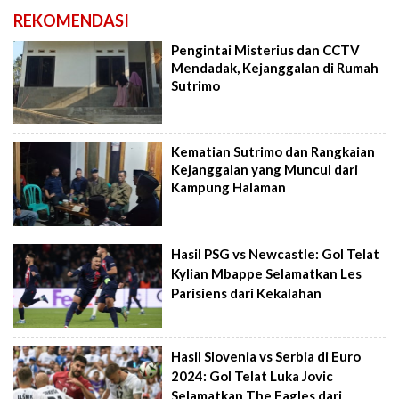
REKOMENDASI
Pengintai Misterius dan CCTV
Mendadak, Kejanggalan di Rumah
Sutrimo
Kematian Sutrimo dan Rangkaian
Kejanggalan yang Muncul dari
Kampung Halaman
Hasil PSG vs Newcastle: Gol Telat
Kylian Mbappe Selamatkan Les
Parisiens dari Kekalahan
Hasil Slovenia vs Serbia di Euro
2024: Gol Telat Luka Jovic
Selamatkan The Eagles dari