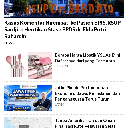
Kasus Komentar Nirempati ke Pasien BPJS, RSUP
Sardjito Hentikan Stase PPDS dr. Elda Putri
Rahardini
NEWS
Berapa Harga Lipstik YSL Asli? Ini
Daftarnya dari yang Termurah
LIFESTYLE
Jatim Pimpin Pertumbuhan
Ekonomi di Jawa, Kemiskinan dan
Pengangguran Terus Turun
JATIM
Tanpa Amerika, Iran dan Oman
Finalisasi Rute Pelayaran Selat