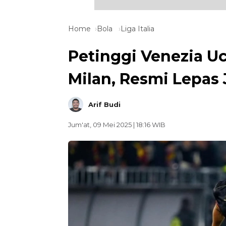
Home
Bola
Liga Italia
Petinggi Venezia Uc
Milan, Resmi Lepas 
Arif Budi
Jum'at, 09 Mei 2025 | 18:16 WIB