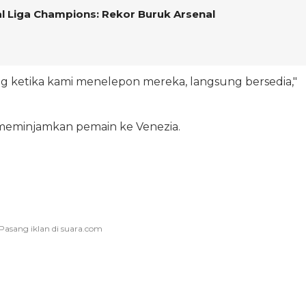
nal Liga Champions: Rekor Buruk Arsenal
ng ketika kami menelepon mereka, langsung bersedia,"
i meminjamkan pemain ke Venezia.