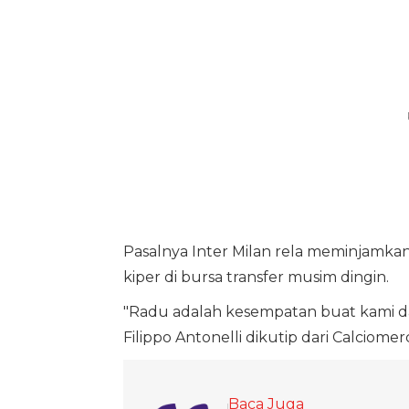
Pasalnya Inter Milan rela meminjamkan
kiper di bursa transfer musim dingin.
"Radu adalah kesempatan buat kami d
Filippo Antonelli dikutip dari Calciomer
Baca Juga