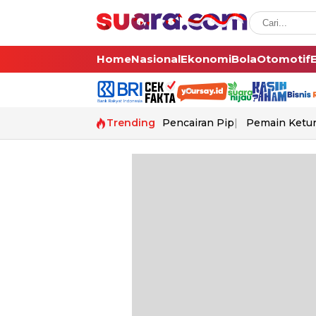
Home
Nasional
Ekonomi
Bola
Otomotif
Trending
Pencairan Pip
Pemain Ketur