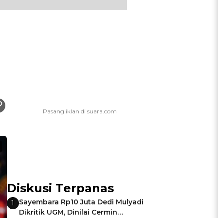
Diskusi Terpanas
Sayembara Rp10 Juta Dedi Mulyadi
1
Dikritik UGM, Dinilai Cermin