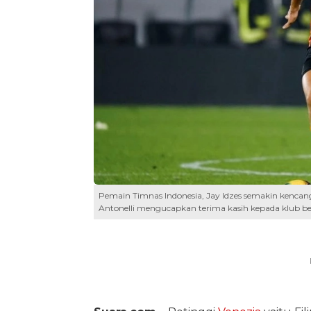
Pemain Timnas Indonesia, Jay Idzes semakin kencan
Antonelli mengucapkan terima kasih kepada klub berj