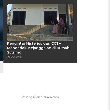
Pengintai Misterius dan CCTV
Mendadak, Kejanggalan di Rumah
Sutrimo
16:00 WIB