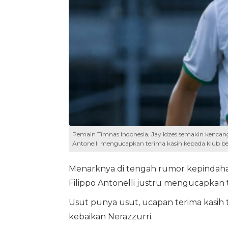
Pemain Timnas Indonesia, Jay Idzes semakin kencan
Antonelli mengucapkan terima kasih kepada klub ber
Menarknya di tengah rumor kepindahan
Filippo Antonelli justru mengucapkan t
Usut punya usut, ucapan terima kasih
kebaikan Nerazzurri.