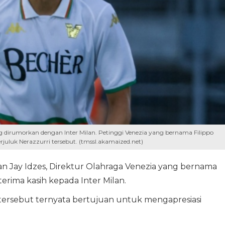
g dirumorkan dengan Inter Milan. Petinggi Venezia yang bernama Filippo
juluk Nerazzurri tersebut. (tmssl.akamaized.net)
 Jay Idzes, Direktur Olahraga Venezia yang bernama
erima kasih kepada Inter Milan.
 tersebut ternyata bertujuan untuk mengapresiasi