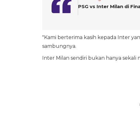
PSG vs Inter Milan di Fi
"Kami berterima kasih kepada Inter ya
sambungnya.
Inter Milan sendiri bukan hanya sekal