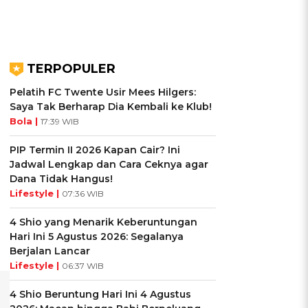
TERPOPULER
Pelatih FC Twente Usir Mees Hilgers:
Saya Tak Berharap Dia Kembali ke Klub!
Bola |
17:39 WIB
PIP Termin II 2026 Kapan Cair? Ini
Jadwal Lengkap dan Cara Ceknya agar
Dana Tidak Hangus!
Lifestyle |
07:36 WIB
4 Shio yang Menarik Keberuntungan
Hari Ini 5 Agustus 2026: Segalanya
Berjalan Lancar
Lifestyle |
06:37 WIB
4 Shio Beruntung Hari Ini 4 Agustus