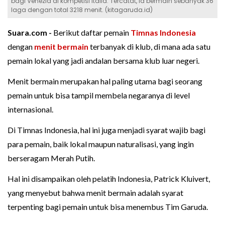
bagi Venezia di kompetisi Italia. Tercatat, ia bermain sebanyak 36
laga dengan total 3218 menit. (kitagaruda.id)
Suara.com -
Berikut daftar pemain
Timnas Indonesia
dengan
menit bermain
terbanyak di klub, di mana ada satu
pemain lokal yang jadi andalan bersama klub luar negeri.
Menit bermain merupakan hal paling utama bagi seorang
pemain untuk bisa tampil membela negaranya di level
internasional.
Di Timnas Indonesia, hal ini juga menjadi syarat wajib bagi
para pemain, baik lokal maupun naturalisasi, yang ingin
berseragam Merah Putih.
Hal ini disampaikan oleh pelatih Indonesia, Patrick Kluivert,
yang menyebut bahwa menit bermain adalah syarat
terpenting bagi pemain untuk bisa menembus Tim Garuda.