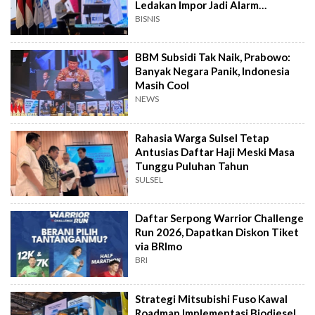
Ledakan Impor Jadi Alarm
Pemerintah
BISNIS
BBM Subsidi Tak Naik, Prabowo:
Banyak Negara Panik, Indonesia
Masih Cool
NEWS
Rahasia Warga Sulsel Tetap
Antusias Daftar Haji Meski Masa
Tunggu Puluhan Tahun
SULSEL
Daftar Serpong Warrior Challenge
Run 2026, Dapatkan Diskon Tiket
via BRImo
BRI
Strategi Mitsubishi Fuso Kawal
Roadmap Implementasi Biodiesel