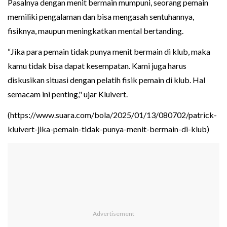
Pasalnya dengan menit bermain mumpuni, seorang pemain
memiliki pengalaman dan bisa mengasah sentuhannya,
fisiknya, maupun meningkatkan mental bertanding.
“Jika para pemain tidak punya menit bermain di klub, maka
kamu tidak bisa dapat kesempatan. Kami juga harus
diskusikan situasi dengan pelatih fisik pemain di klub. Hal
semacam ini penting," ujar Kluivert.
(https://www.suara.com/bola/2025/01/13/080702/patrick-
kluivert-jika-pemain-tidak-punya-menit-bermain-di-klub)