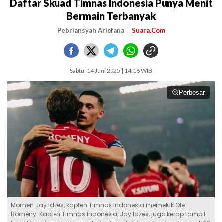
Daftar Skuad Timnas Indonesia Punya Menit
Bermain Terbanyak
Pebriansyah Ariefana
Suara.Com
Sabtu, 14 Juni 2025 | 14:16 WIB
Perbesar
Momen Jay Idzes, kapten Timnas Indonesia memeluk Ole
Romeny. Kapten Timnas Indonesia, Jay Idzes, juga kerap tampil