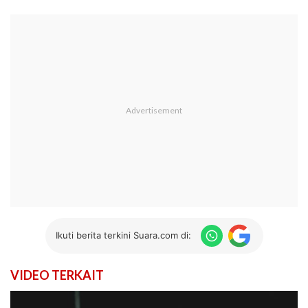
Ikuti berita terkini Suara.com di:
VIDEO TERKAIT