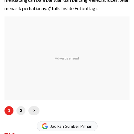
menarik perhatiannya,“ tulis Inside Futbol lagi.
1
2
>
Jadikan Sumber Pilihan