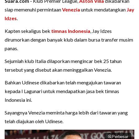
Suara.com -
Klub Premier League,
Aston Villa
dikabarkan
siap memenuhi permintaan
Venezia
untuk mendatangkan
Jay
Idzes
.
Kapten sekaligus bek
timnas Indonesia
, Jay Idzes
dirumorkan dengan banyak klub dalam bursa transfer musim
panas.
Sejumlah klub Italia dilaporkan mengincar bek 25 tahun
tersebut yang disebut akan meninggalkan Venezia.
Bahkan Udinese dikabarkan telah mengajukan tawaran
kepada I Lagunari untuk mendapatkan jasa bek timnas
Indonesia ini.
Sayangnya Venezia meminta harga lebih dari tawaran yang
telah diajukan oleh Udinese.
Perbesar