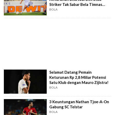
Striker Tak Sabar Bela Timnas
Indonesia
BOLA
Selamat Datang Pemain
Keturunan Rp 2,8 Miliar Potensi
Satu Klub dengan Mauro Zijlstra!
BOLA
3 Keuntungan Nathan Tjoe-A-On
Gabung SC Telstar
BOLA