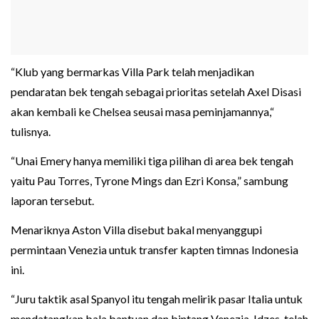
“Klub yang bermarkas Villa Park telah menjadikan
pendaratan bek tengah sebagai prioritas setelah Axel Disasi
akan kembali ke Chelsea seusai masa peminjamannya,“
tulisnya.
“Unai Emery hanya memiliki tiga pilihan di area bek tengah
yaitu Pau Torres, Tyrone Mings dan Ezri Konsa,” sambung
laporan tersebut.
Menariknya Aston Villa disebut bakal menyanggupi
permintaan Venezia untuk transfer kapten timnas Indonesia
ini.
“Juru taktik asal Spanyol itu tengah melirik pasar Italia untuk
mendatangkan bala bantuan dan bintang Venezia, Idzes, telah