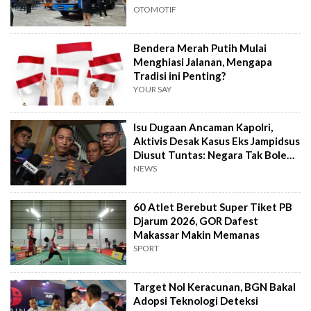
OTOMOTIF
Bendera Merah Putih Mulai
Menghiasi Jalanan, Mengapa
Tradisi ini Penting?
YOUR SAY
Isu Dugaan Ancaman Kapolri,
Aktivis Desak Kasus Eks Jampidsus
Diusut Tuntas: Negara Tak Boleh
Kalah
NEWS
60 Atlet Berebut Super Tiket PB
Djarum 2026, GOR Dafest
Makassar Makin Memanas
SPORT
Target Nol Keracunan, BGN Bakal
Adopsi Teknologi Deteksi