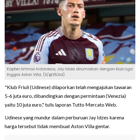
Kapten timnas Indonesia, Jay Idzes dirumorkan dengan klub Liga
Inggris Aston Villa. (X/@352id)
"Klub Friuli (Udinese) dilaporkan telah mengajukan tawaran
5-6 juta euro, dibandingkan dengan permintaan (Venezia)
yaitu 10 juta euro," tulis laporan Tutto Mercato Web.
Udinese yang mundur dalam perburuan Jay Idzes karena
harga tersebut tidak membuat Aston Villa gentar.