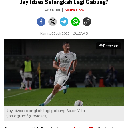
Jay Idzes Selangkah Lagi Gabung?
Arif Budi
Suara.Com
Kamis, 03 Juli 2025 | 15:12 WIB
Perbesar
Jay Idzes selangkah lagi gabung Aston Villa
(Instagram/@jayidzes)