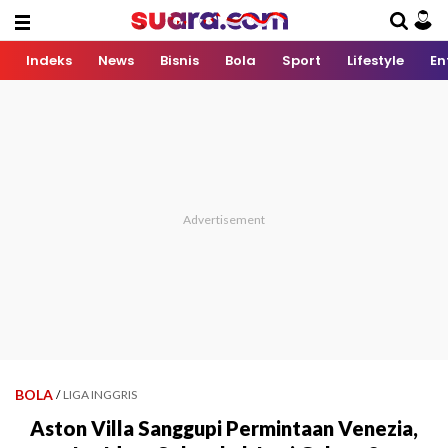
Indeks
News
Bisnis
Bola
Sport
Lifestyle
En
BOLA
/
LIGA INGGRIS
Aston Villa Sanggupi Permintaan Venezia,