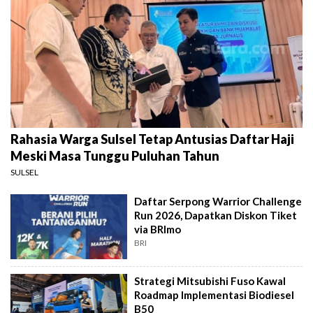
Rahasia Warga Sulsel Tetap Antusias Daftar Haji
Meski Masa Tunggu Puluhan Tahun
SULSEL
Daftar Serpong Warrior Challenge
Run 2026, Dapatkan Diskon Tiket
via BRImo
BRI
Strategi Mitsubishi Fuso Kawal
Roadmap Implementasi Biodiesel
B50