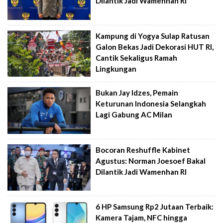
Dilantik Jadi Wamenhan RI
Kampung di Yogya Sulap Ratusan
Galon Bekas Jadi Dekorasi HUT RI,
Cantik Sekaligus Ramah
Lingkungan
Bukan Jay Idzes, Pemain
Keturunan Indonesia Selangkah
Lagi Gabung AC Milan
Bocoran Reshuffle Kabinet
Agustus: Norman Joesoef Bakal
Dilantik Jadi Wamenhan RI
6 HP Samsung Rp2 Jutaan Terbaik:
Kamera Tajam, NFC hingga