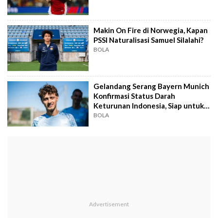
Makin On Fire di Norwegia, Kapan
PSSI Naturalisasi Samuel Silalahi?
BOLA
Gelandang Serang Bayern Munich
Konfirmasi Status Darah
Keturunan Indonesia, Siap untuk
Ronde 4?
BOLA