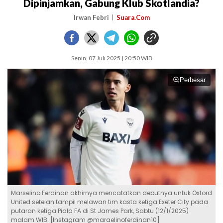
Dipinjamkan, Gabung Klub Skotlandia?
Irwan Febri
Suara.Com
Senin, 07 Juli 2025 | 20:50 WIB
Perbesar
Marselino Ferdinan akhirnya mencatatkan debutnya untuk Oxford
United setelah tampil melawan tim kasta ketiga Exeter City pada
putaran ketiga Piala FA di St James Park, Sabtu (12/1/2025)
malam WIB. [Instagram @maraelinoferdinan10]