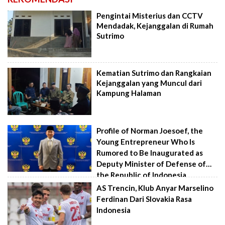
Pengintai Misterius dan CCTV
Mendadak, Kejanggalan di Rumah
Sutrimo
Kematian Sutrimo dan Rangkaian
Kejanggalan yang Muncul dari
Kampung Halaman
Profile of Norman Joesoef, the
Young Entrepreneur Who Is
Rumored to Be Inaugurated as
Deputy Minister of Defense of
the Republic of Indonesia
AS Trencin, Klub Anyar Marselino
Ferdinan Dari Slovakia Rasa
Indonesia