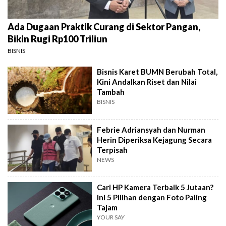
Ada Dugaan Praktik Curang di Sektor Pangan,
Bikin Rugi Rp100 Triliun
BISNIS
Bisnis Karet BUMN Berubah Total,
Kini Andalkan Riset dan Nilai
Tambah
BISNIS
Febrie Adriansyah dan Nurman
Herin Diperiksa Kejagung Secara
Terpisah
NEWS
Cari HP Kamera Terbaik 5 Jutaan?
Ini 5 Pilihan dengan Foto Paling
Tajam
YOUR SAY