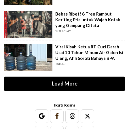
Bebas Ribet! 8 Tren Rambut
Keriting Pria untuk Wajah Kotak
yang Gampang Ditata
YOUR SAY
Viral Kisah Ketua RT Cuci Darah
Usai 10 Tahun Minum Air Galon Isi
Ulang, Ahli Soroti Bahaya BPA
JABAR
Load More
Ikuti Kami