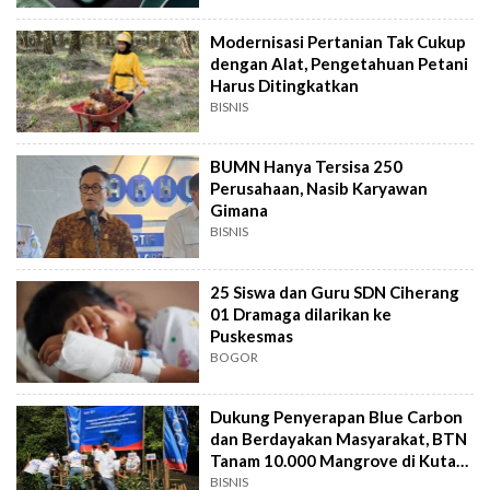
Modernisasi Pertanian Tak Cukup
dengan Alat, Pengetahuan Petani
Harus Ditingkatkan
BISNIS
BUMN Hanya Tersisa 250
Perusahaan, Nasib Karyawan
Gimana
BISNIS
25 Siswa dan Guru SDN Ciherang
01 Dramaga dilarikan ke
Puskesmas
BOGOR
Dukung Penyerapan Blue Carbon
dan Berdayakan Masyarakat, BTN
Tanam 10.000 Mangrove di Kuta
Bali
BISNIS