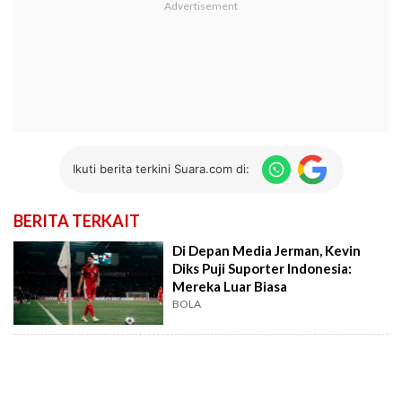
Ikuti berita terkini Suara.com di:
BERITA TERKAIT
Di Depan Media Jerman, Kevin
Diks Puji Suporter Indonesia:
Mereka Luar Biasa
BOLA