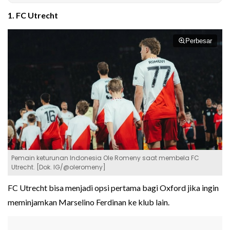
1. FC Utrecht
Perbesar
Pemain keturunan Indonesia Ole Romeny saat membela FC
Utrecht. [Dok. IG/@oleromeny]
FC Utrecht bisa menjadi opsi pertama bagi Oxford jika ingin
meminjamkan Marselino Ferdinan ke klub lain.