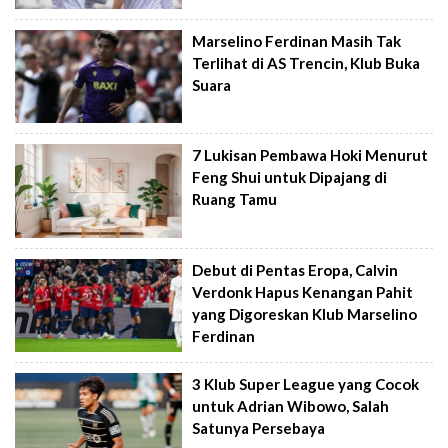
Marselino Ferdinan Masih Tak
Terlihat di AS Trencin, Klub Buka
Suara
7 Lukisan Pembawa Hoki Menurut
Feng Shui untuk Dipajang di
Ruang Tamu
Debut di Pentas Eropa, Calvin
Verdonk Hapus Kenangan Pahit
yang Digoreskan Klub Marselino
Ferdinan
3 Klub Super League yang Cocok
untuk Adrian Wibowo, Salah
Satunya Persebaya