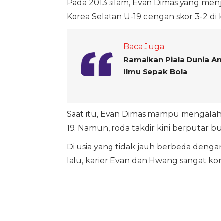
Pada 2013 silam, Evan Dimas yang men
Korea Selatan U-19 dengan skor 3-2 di Ku
Baca Juga
Ramaikan Piala Dunia A
Ilmu Sepak Bola
Saat itu, Evan Dimas mampu mengalah
19. Namun, roda takdir kini berputar bu
Di usia yang tidak jauh berbeda deng
lalu, karier Evan dan Hwang sangat kon