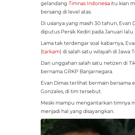
gelandang
Timnas Indonesia
itu kian 
bersaing di level atas.
Di usianya yang masih 30 tahun, Evan D
diputus Persik Kediri pada Januari lalu.
Lama tak terdengar soal kabarnya, E
(
tarkam
) di salah satu wilayah di Jawa 
Dari unggahan salah satu netizen di T
bernama GRKP Banjarnegara.
Evan Dimas terlihat bermain bersama ek
Gonzales, di tim tersebut.
Meski mampu mengantarkan timnya mera
menjadi hal yang disayangkan.