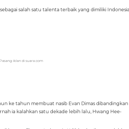
bagai salah satu talenta terbaik yang dimiliki Indonesi
tahun ke tahun membuat nasib Evan Dimas dibandingkan
nah ia kalahkan satu dekade lebih lalu, Hwang Hee-