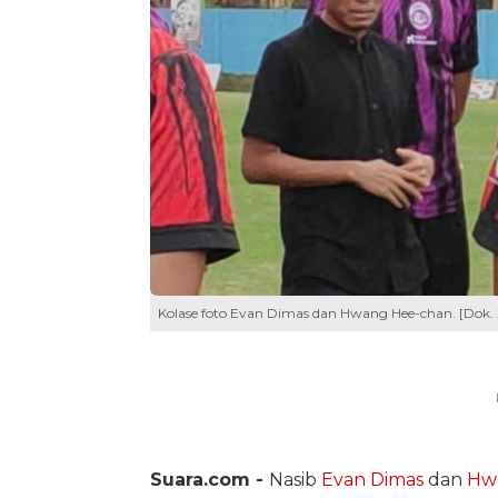
Kolase foto Evan Dimas dan Hwang Hee-chan. [Dok. X
Suara.com -
Nasib
Evan Dimas
dan
Hw