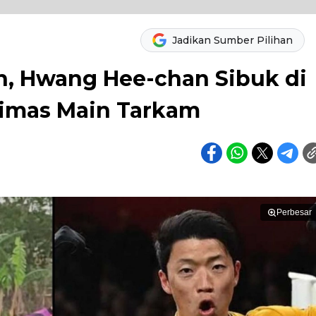
Jadikan Sumber Pilihan
, Hwang Hee-chan Sibuk di
 Dimas Main Tarkam
Perbesar