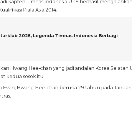
jadi kapten Timnas Indonesia U-19 berhasil mengalahka
alifikasi Piala Asia 2014.
ntarklub 2025, Legenda Timnas Indonesia Berbagi
kan Hwang Hee-chan yang jadi andalan Korea Selatan 
at kedua sosok itu.
an Evan, Hwang Hee-chan berusia 29 tahun pada Januari
tras.