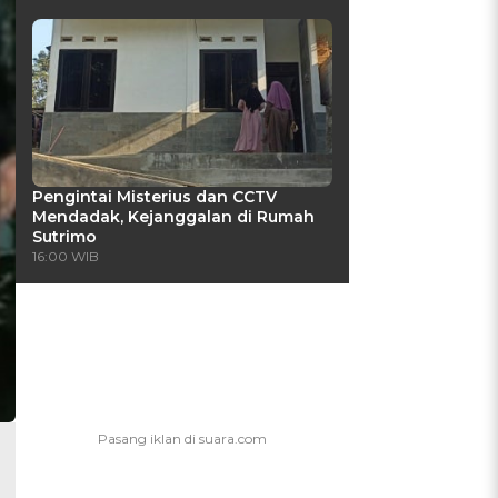
Pengintai Misterius dan CCTV
Mendadak, Kejanggalan di Rumah
Sutrimo
16:00 WIB