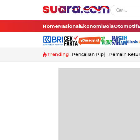
Home
Nasional
Ekonomi
Bola
Otomotif
Trending
Pencairan Pip
Pemain Ketur