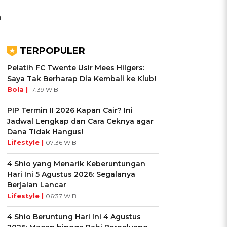
a
TERPOPULER
Pelatih FC Twente Usir Mees Hilgers:
Saya Tak Berharap Dia Kembali ke Klub!
Bola |
17:39 WIB
PIP Termin II 2026 Kapan Cair? Ini
Jadwal Lengkap dan Cara Ceknya agar
Dana Tidak Hangus!
Lifestyle |
07:36 WIB
4 Shio yang Menarik Keberuntungan
Hari Ini 5 Agustus 2026: Segalanya
Berjalan Lancar
Lifestyle |
06:37 WIB
4 Shio Beruntung Hari Ini 4 Agustus