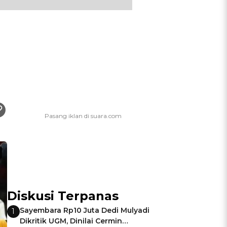
Diskusi Terpanas
Sayembara Rp10 Juta Dedi Mulyadi
1
Dikritik UGM, Dinilai Cermin