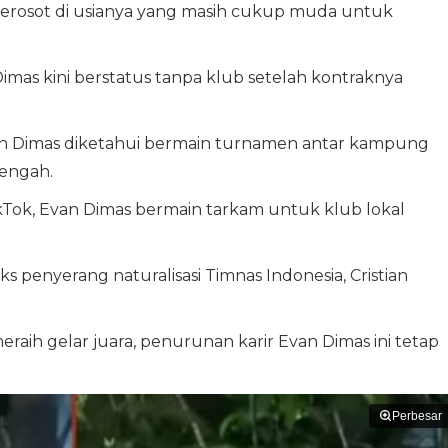
merosot di usianya yang masih cukup muda untuk
imas kini berstatus tanpa klub setelah kontraknya
van Dimas diketahui bermain turnamen antar kampung
Tengah.
ikTok, Evan Dimas bermain tarkam untuk klub lokal
s penyerang naturalisasi Timnas Indonesia, Cristian
ih gelar juara, penurunan karir Evan Dimas ini tetap
Perbesar