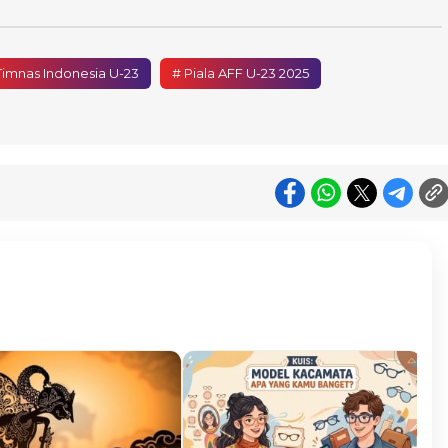
Timnas Indonesia U-23
# Piala AFF U-23 2025