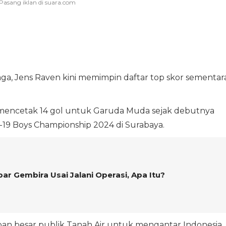
ga, Jens Raven kini memimpin daftar top skor sementar
mencetak 14 gol untuk Garuda Muda sejak debutnya
-19 Boys Championship 2024 di Surabaya.
r Gembira Usai Jalani Operasi, Apa Itu?
pan besar publik Tanah Air untuk mengantar Indonesia