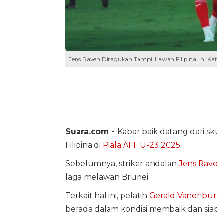
Jens Raven Diragukan Tampil Lawan Filipina, Ini Ka
Suara.com -
Kabar baik datang dari s
Filipina di
Piala AFF U-23 2025
.
Sebelumnya, striker andalan
Jens Rav
laga melawan Brunei.
Terkait hal ini, pelatih
Gerald Vanenbu
berada dalam kondisi membaik dan siap