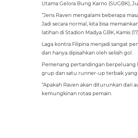
Utama Gelora Bung Karno (SUGBK), Jum
“Jens Raven mengalami beberapa masala
Jadi secara normal, kita bisa memaink
latihan di Stadion Madya GBK, Kamis (17/
Laga kontra Filipina menjadi sangat p
dan hanya dipisahkan oleh selisih gol.
Pemenang pertandingan berpeluang bes
grup dan satu runner-up terbaik yang
“Apakah Raven akan diturunkan dari awa
kemungkinan rotasi pemain.