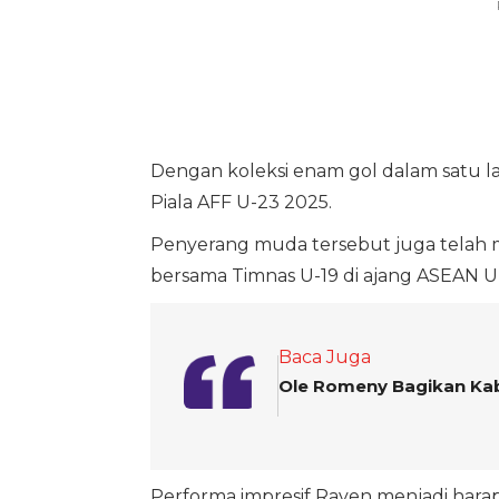
Dengan koleksi enam gol dalam satu la
Piala AFF U-23 2025.
Penyerang muda tersebut juga telah 
bersama Timnas U-19 di ajang ASEAN U
Baca Juga
Ole Romeny Bagikan Kaba
Performa impresif Raven menjadi hara