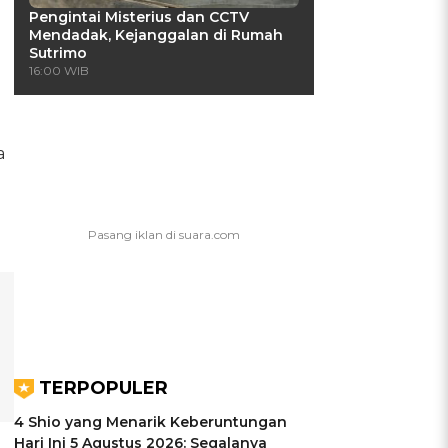
Pengintai Misterius dan CCTV
Mendadak, Kejanggalan di Rumah
Sutrimo
16:00 WIB
a
TERPOPULER
4 Shio yang Menarik Keberuntungan
Hari Ini 5 Agustus 2026: Segalanya