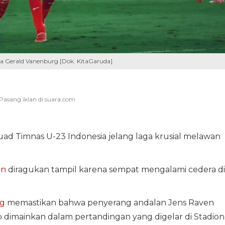
ta Gerald Vanenburg [Dok. KitaGaruda]
kuad Timnas U-23 Indonesia jelang laga krusial melawan
en
diragukan tampil karena sempat mengalami cedera di
rg
memastikan bahwa penyerang andalan Jens Raven
 dimainkan dalam pertandingan yang digelar di Stadion