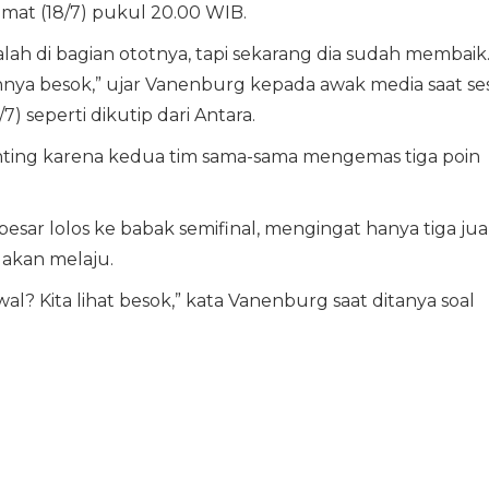
at (18/7) pukul 20.00 WIB.
h di bagian ototnya, tapi sekarang dia sudah membaik
annya besok,” ujar Vanenburg kepada awak media saat ses
7) seperti dikutip dari Antara.
enting karena kedua tim sama-sama mengemas tiga poin
ar lolos ke babak semifinal, mengingat hanya tiga jua
 akan melaju.
l? Kita lihat besok,” kata Vanenburg saat ditanya soal