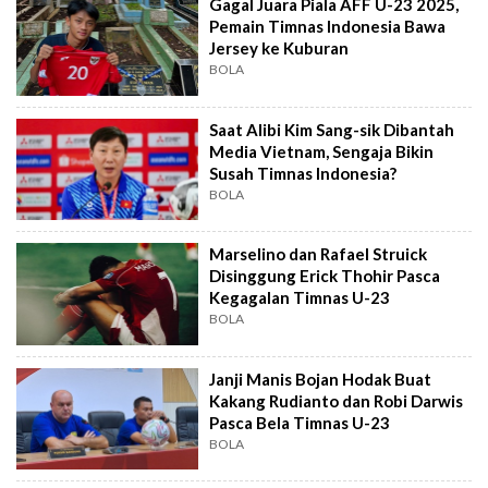
Gagal Juara Piala AFF U-23 2025,
Pemain Timnas Indonesia Bawa
Jersey ke Kuburan
BOLA
Saat Alibi Kim Sang-sik Dibantah
Media Vietnam, Sengaja Bikin
Susah Timnas Indonesia?
BOLA
Marselino dan Rafael Struick
Disinggung Erick Thohir Pasca
Kegagalan Timnas U-23
BOLA
Janji Manis Bojan Hodak Buat
Kakang Rudianto dan Robi Darwis
Pasca Bela Timnas U-23
BOLA