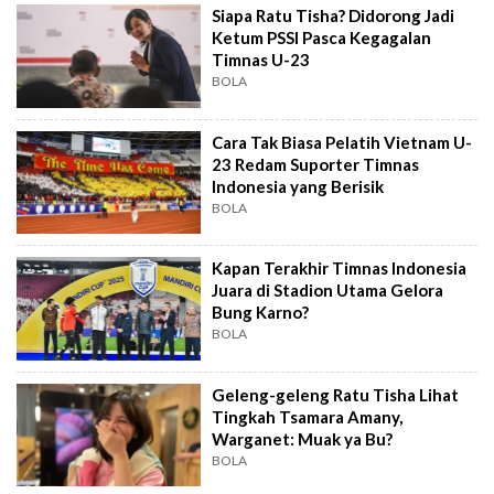
Siapa Ratu Tisha? Didorong Jadi
Ketum PSSI Pasca Kegagalan
Timnas U-23
BOLA
Cara Tak Biasa Pelatih Vietnam U-
23 Redam Suporter Timnas
Indonesia yang Berisik
BOLA
Kapan Terakhir Timnas Indonesia
Juara di Stadion Utama Gelora
Bung Karno?
BOLA
Geleng-geleng Ratu Tisha Lihat
Tingkah Tsamara Amany,
Warganet: Muak ya Bu?
BOLA