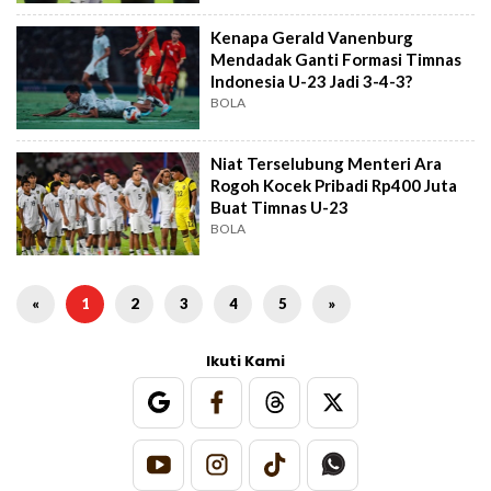
Kenapa Gerald Vanenburg
Mendadak Ganti Formasi Timnas
Indonesia U-23 Jadi 3-4-3?
BOLA
Niat Terselubung Menteri Ara
Rogoh Kocek Pribadi Rp400 Juta
Buat Timnas U-23
BOLA
«
1
2
3
4
5
»
Ikuti Kami