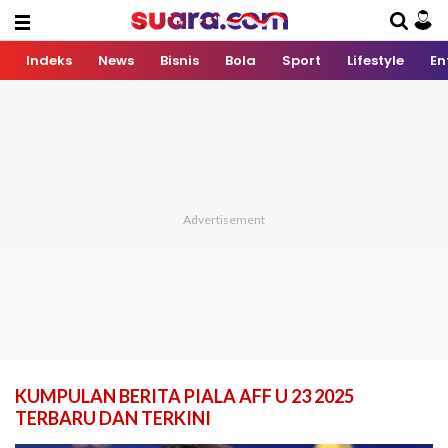
Indeks
News
Bisnis
Bola
Sport
Lifestyle
En
KUMPULAN BERITA PIALA AFF U 23 2025
TERBARU DAN TERKINI