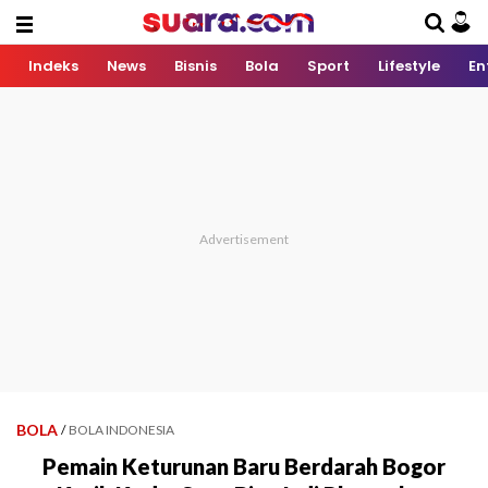
Indeks
News
Bisnis
Bola
Sport
Lifestyle
En
BOLA
/
BOLA INDONESIA
Pemain Keturunan Baru Berdarah Bogor