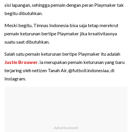
sisi lapangan, sehingga pemain dengan peran Playmaker tak
begitu dibutuhkan.
Meski begitu, Timnas Indonesia bisa saja tetap merekrut
pemain keturunan bertipe Playmaker jika kreativitasnya
suatu saat dibutuhkan.
Salah satu pemain keturunan bertipe Playmaker itu adalah
Justin Brouwer
. Ia merupakan pemain keturunan yang baru
terjaring oleh netizen Tanah Air, @futboll.indonesiaa, di
Instagram.