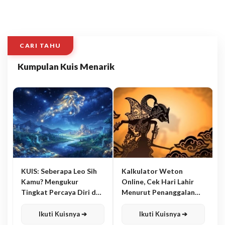
CARI TAHU
Kumpulan Kuis Menarik
KUIS: Seberapa Leo Sih
Kalkulator Weton
Kamu? Mengukur
Online, Cek Hari Lahir
Tingkat Percaya Diri dan
Menurut Penanggalan
Karisma
Jawa
Ikuti Kuisnya ➔
Ikuti Kuisnya ➔