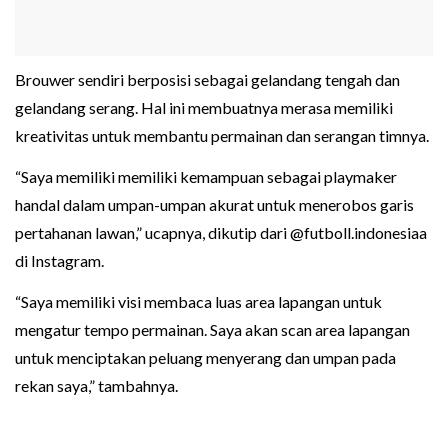
Brouwer sendiri berposisi sebagai gelandang tengah dan
gelandang serang. Hal ini membuatnya merasa memiliki
kreativitas untuk membantu permainan dan serangan timnya.
“Saya memiliki memiliki kemampuan sebagai playmaker
handal dalam umpan-umpan akurat untuk menerobos garis
pertahanan lawan,” ucapnya, dikutip dari @futboll.indonesiaa
di Instagram.
“Saya memiliki visi membaca luas area lapangan untuk
mengatur tempo permainan. Saya akan scan area lapangan
untuk menciptakan peluang menyerang dan umpan pada
rekan saya,” tambahnya.