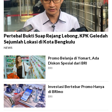
Pertebal Bukti Suap Rejang Lebong, KPK Geledah
Sejumlah Lokasi di Kota Bengkulu
NEWS
Promo Belanja di Yomart, Ada
Diskon Spesial dari BRI
BRI
Investasi Bertebar Promo Hanya
di BRImo
BRI