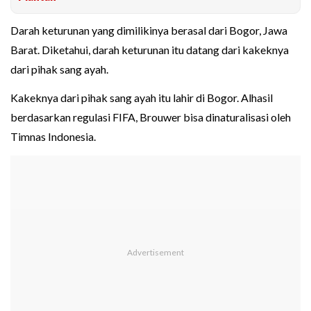
Darah keturunan yang dimilikinya berasal dari Bogor, Jawa
Barat. Diketahui, darah keturunan itu datang dari kakeknya
dari pihak sang ayah.
Kakeknya dari pihak sang ayah itu lahir di Bogor. Alhasil
berdasarkan regulasi FIFA, Brouwer bisa dinaturalisasi oleh
Timnas Indonesia.