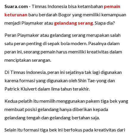
Suara.com -
Timnas Indonesia bisa ketambahan
pemain
keturunan
baru berdarah Bogor yang memiliki kemampuan
menjadi Playmaker atau
gelandang serang
. Siapa dia?
Peran Playmaker atau gelandang serang merupakan salah
satu peran penting di sepak bola modern. Pasalnya dalam
peran ini, seorang pemain harus memiliki kreativitas dalam
menciptakan serangan.
Di Timnas Indonesia, peran ini sejatinya tak lagi digunakan
karena formasi yang digunakan oleh Shin Tae-yong dan
Patrick Kluivert dalam lima tahun terakhir.
Kedua pelatih itu memilih menggunakan pakem tiga bek yang
membuat posisi gelandang hanya diberikan kepada
gelandang tengah dan gelandang bertahan saja.
Selain itu formasi tiga bek ini berfokus pada kreativitas dari