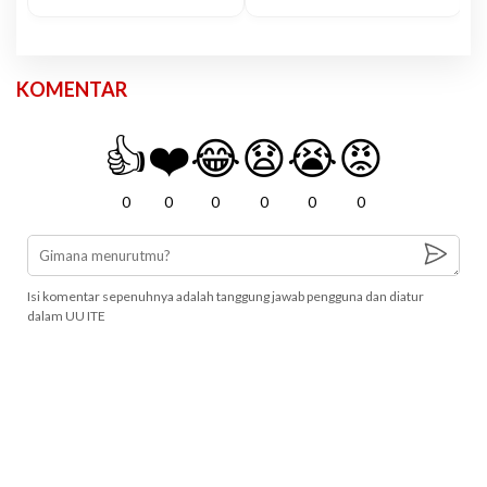
KOMENTAR
👍
❤️
😂
😧
😭
😡
0
0
0
0
0
0
Isi komentar sepenuhnya adalah tanggung jawab pengguna dan diatur
dalam UU ITE