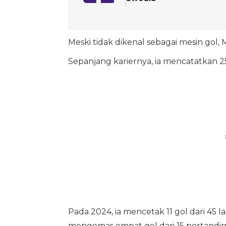
Meski tidak dikenal sebagai mesin gol, 
Sepanjang kariernya, ia mencatatkan 2
Pada 2024, ia mencetak 11 gol dari 45 
mengemas empat gol dari 15 pertandinga