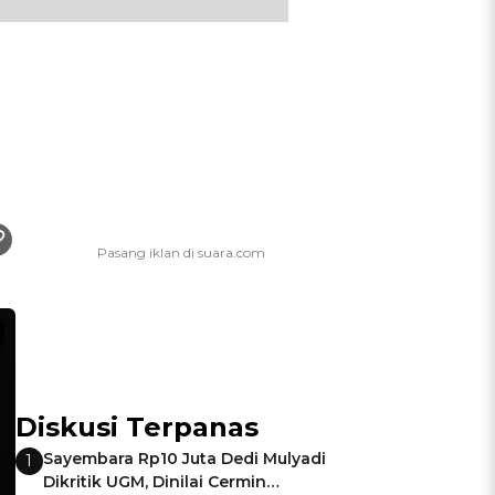
Diskusi Terpanas
Sayembara Rp10 Juta Dedi Mulyadi
1
Dikritik UGM, Dinilai Cermin