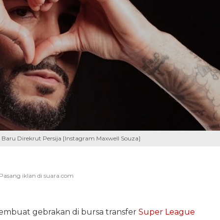
g Baru Direkrut Persija [Instagram Maxwell Souza]
embuat gebrakan di bursa transfer
Super League