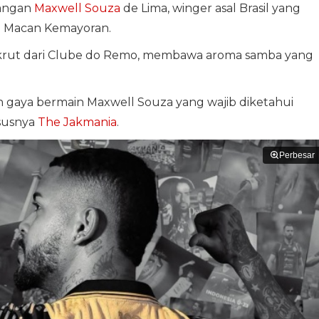
angan
Maxwell Souza
de Lima, winger asal Brasil yang
n Macan Kemayoran.
rekrut dari Clube do Remo, membawa aroma samba yang
 dan gaya bermain Maxwell Souza yang wajib diketahui
susnya
The Jakmania
.
Perbesar