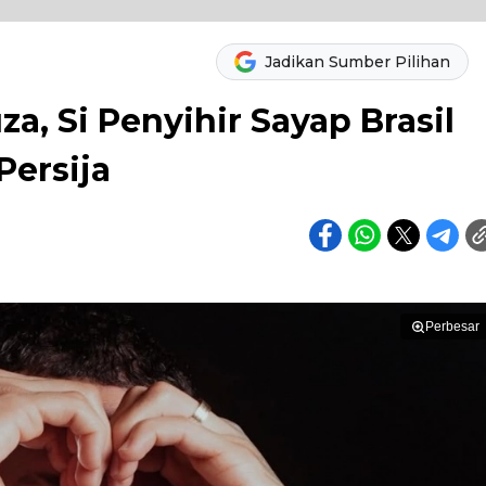
Jadikan Sumber Pilihan
a, Si Penyihir Sayap Brasil
Persija
Perbesar