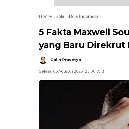
Home
Bola
Bola Indonesia
5 Fakta Maxwell Souz
yang Baru Direkrut 
Galih Prasetyo
Selasa, 05 Agustus 2025 | 23:00 WIB