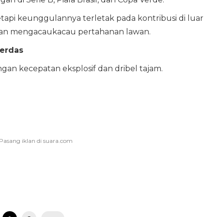
tetapi keunggulannya terletak pada kontribusi di luar
dan mengacaukacau pertahanan lawan.
Cerdas
ngan kecepatan eksplosif dan dribel tajam.