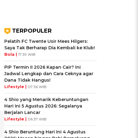
TERPOPULER
Pelatih FC Twente Usir Mees Hilgers:
Saya Tak Berharap Dia Kembali ke Klub!
Bola |
17:39 WIB
PIP Termin II 2026 Kapan Cair? Ini
Jadwal Lengkap dan Cara Ceknya agar
Dana Tidak Hangus!
Lifestyle |
07:36 WIB
4 Shio yang Menarik Keberuntungan
Hari Ini 5 Agustus 2026: Segalanya
Berjalan Lancar
Lifestyle |
06:37 WIB
4 Shio Beruntung Hari Ini 4 Agustus