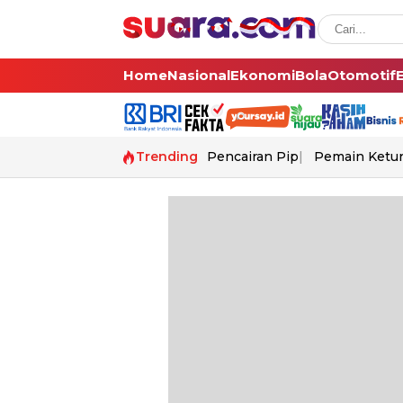
Home
Nasional
Ekonomi
Bola
Otomotif
Trending
Pencairan Pip
Pemain Ketur