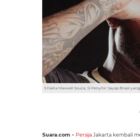
5 Fakta Maxwell Souza, Si Penyihir Sayap Brasil yan
Suara.com -
Persija
Jakarta kembali m