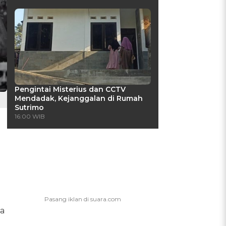
Pengintai Misterius dan CCTV
Mendadak, Kejanggalan di Rumah
Sutrimo
16:00 WIB
ga