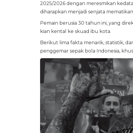
2025/2026 dengan meresmikan kedat
diharapkan menjadi senjata mematika
Pemain berusia 30 tahun ini, yang di
kian kental ke skuad ibu kota.
Berikut lima fakta menarik, statistik,
penggemar sepak bola Indonesia, khu