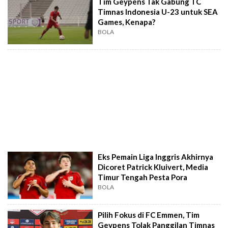
Tim Geypens Tak Gabung TC
Timnas Indonesia U-23 untuk SEA
Games, Kenapa?
BOLA
Eks Pemain Liga Inggris Akhirnya
Dicoret Patrick Kluivert, Media
Timur Tengah Pesta Pora
BOLA
Pilih Fokus di FC Emmen, Tim
Geypens Tolak Panggilan Timnas