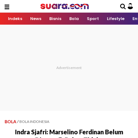
Indeks
News
Bisnis
Bola
Sport
Lifestyle
En
BOLA
/
BOLA INDONESIA
Indra Sjafri: Marselino Ferdinan Belum