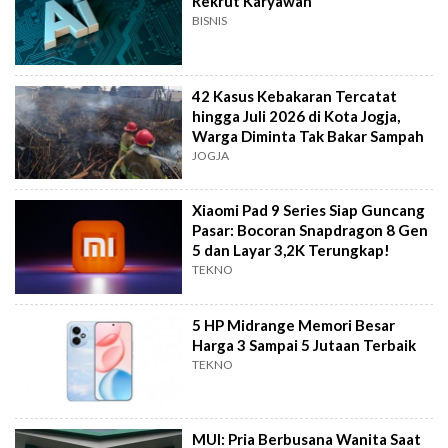
Rekrut Karyawan
BISNIS
42 Kasus Kebakaran Tercatat
hingga Juli 2026 di Kota Jogja,
Warga Diminta Tak Bakar Sampah
JOGJA
Xiaomi Pad 9 Series Siap Guncang
Pasar: Bocoran Snapdragon 8 Gen
5 dan Layar 3,2K Terungkap!
TEKNO
5 HP Midrange Memori Besar
Harga 3 Sampai 5 Jutaan Terbaik
TEKNO
MUI: Pria Berbusana Wanita Saat