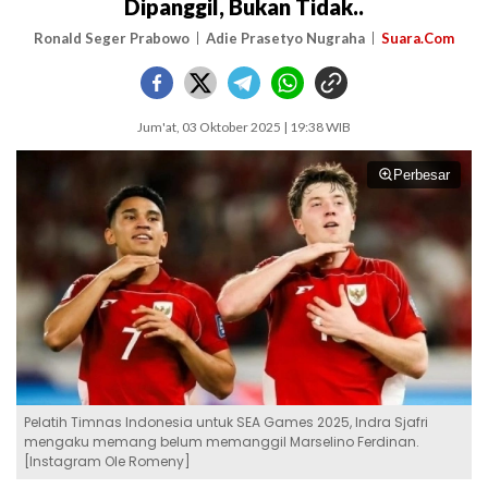
Dipanggil, Bukan Tidak..
Ronald Seger Prabowo
Adie Prasetyo Nugraha
Suara.Com
Jum'at, 03 Oktober 2025 | 19:38 WIB
Perbesar
Pelatih Timnas Indonesia untuk SEA Games 2025, Indra Sjafri
mengaku memang belum memanggil Marselino Ferdinan.
[Instagram Ole Romeny]