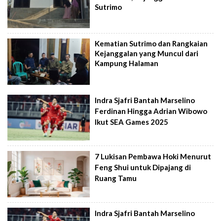
Sutrimo
Kematian Sutrimo dan Rangkaian
Kejanggalan yang Muncul dari
Kampung Halaman
Indra Sjafri Bantah Marselino
Ferdinan Hingga Adrian Wibowo
Ikut SEA Games 2025
7 Lukisan Pembawa Hoki Menurut
Feng Shui untuk Dipajang di
Ruang Tamu
Indra Sjafri Bantah Marselino