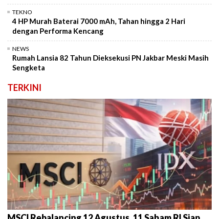
TEKNO
4 HP Murah Baterai 7000 mAh, Tahan hingga 2 Hari
dengan Performa Kencang
NEWS
Rumah Lansia 82 Tahun Dieksekusi PN Jakbar Meski Masih
Sengketa
TERKINI
MSCI Rebalancing 12 Agustus, 11 Saham RI Siap