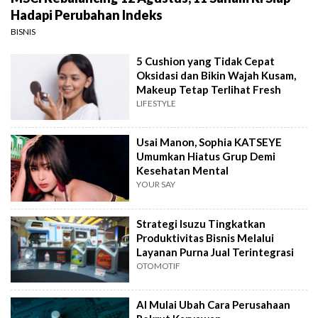
Hadapi Perubahan Indeks
BISNIS
5 Cushion yang Tidak Cepat
Oksidasi dan Bikin Wajah Kusam,
Makeup Tetap Terlihat Fresh
LIFESTYLE
Usai Manon, Sophia KATSEYE
Umumkan Hiatus Grup Demi
Kesehatan Mental
YOUR SAY
Strategi Isuzu Tingkatkan
Produktivitas Bisnis Melalui
Layanan Purna Jual Terintegrasi
OTOMOTIF
AI Mulai Ubah Cara Perusahaan