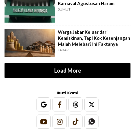
Karnaval Agustusan Haram
SUMUT
Warga Jabar Keluar dari
Kemiskinan, Tapi Kok Kesenjangan
Malah Melebar? Ini Faktanya
JABAR
Load More
Ikuti Kami