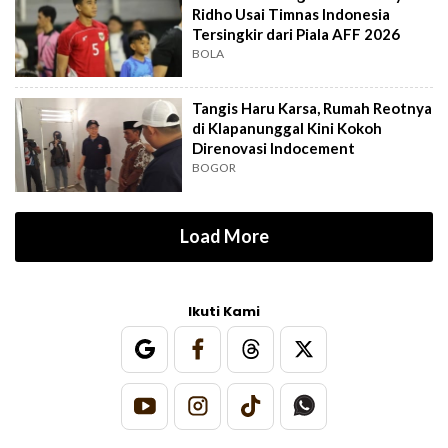
Ridho Usai Timnas Indonesia
Tersingkir dari Piala AFF 2026
BOLA
Tangis Haru Karsa, Rumah Reotnya
di Klapanunggal Kini Kokoh
Direnovasi Indocement
BOGOR
Load More
Ikuti Kami