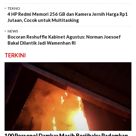
TEKNO
4 HP Redmi Memori 256 GB dan Kamera Jernih Harga Rp1
Jutaan, Cocok untuk Multitasking
NEWS
Bocoran Reshuffle Kabinet Agustus: Norman Joesoef
Bakal Dilantik Jadi Wamenhan RI
TERKINI
100 Personel Damkar Masih Berjibaku Padamkan