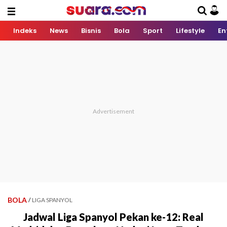
Indeks
News
Bisnis
Bola
Sport
Lifestyle
En
BOLA
/
LIGA SPANYOL
Jadwal Liga Spanyol Pekan ke-12: Real