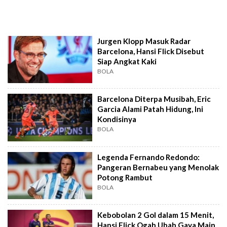
Jurgen Klopp Masuk Radar
Barcelona, Hansi Flick Disebut
Siap Angkat Kaki
BOLA
Barcelona Diterpa Musibah, Eric
Garcia Alami Patah Hidung, Ini
Kondisinya
BOLA
Legenda Fernando Redondo:
Pangeran Bernabeu yang Menolak
Potong Rambut
BOLA
Kebobolan 2 Gol dalam 15 Menit,
Hansi Flick Ogah Ubah Gaya Main