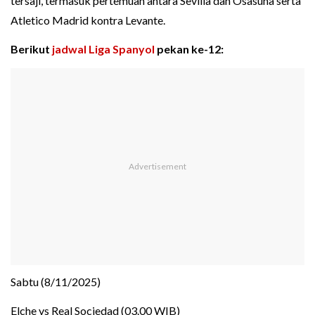
tersaji, termasuk pertemuan antara Sevilla dan Osasuna serta
Atletico Madrid kontra Levante.
Berikut
jadwal Liga Spanyol
pekan ke-12:
Sabtu (8/11/2025)
Elche vs Real Sociedad (03.00 WIB)