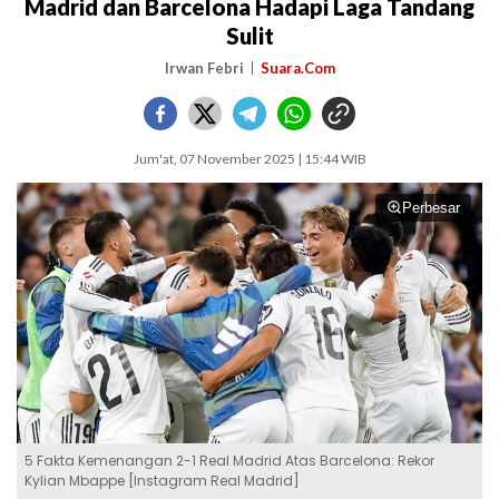
Madrid dan Barcelona Hadapi Laga Tandang
Sulit
Irwan Febri
Suara.Com
Jum'at, 07 November 2025 | 15:44 WIB
Perbesar
5 Fakta Kemenangan 2-1 Real Madrid Atas Barcelona: Rekor
Kylian Mbappe [Instagram Real Madrid]