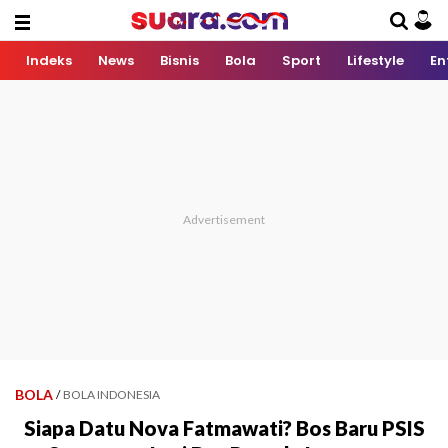
Indeks
News
Bisnis
Bola
Sport
Lifestyle
En
BOLA
/
BOLA INDONESIA
Siapa Datu Nova Fatmawati? Bos Baru PSIS