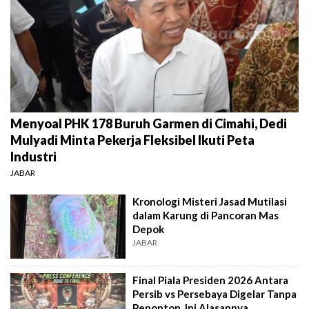
Menyoal PHK 178 Buruh Garmen di Cimahi, Dedi
Mulyadi Minta Pekerja Fleksibel Ikuti Peta
Industri
JABAR
Kronologi Misteri Jasad Mutilasi
dalam Karung di Pancoran Mas
Depok
JABAR
Final Piala Presiden 2026 Antara
Persib vs Persebaya Digelar Tanpa
Penonton, Ini Alasannya