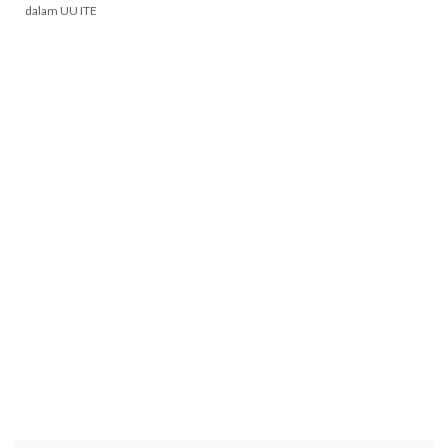
dalam UU ITE