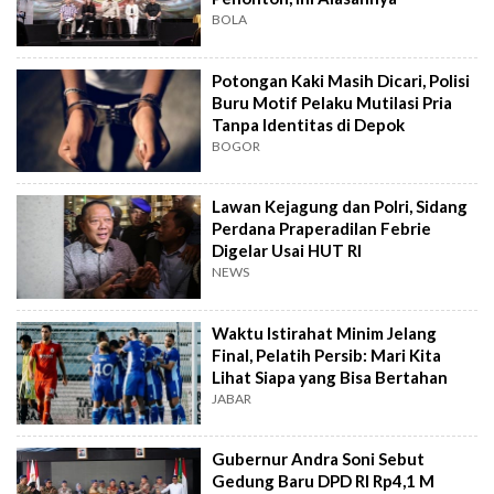
BOLA
Potongan Kaki Masih Dicari, Polisi
Buru Motif Pelaku Mutilasi Pria
Tanpa Identitas di Depok
BOGOR
Lawan Kejagung dan Polri, Sidang
Perdana Praperadilan Febrie
Digelar Usai HUT RI
NEWS
Waktu Istirahat Minim Jelang
Final, Pelatih Persib: Mari Kita
Lihat Siapa yang Bisa Bertahan
JABAR
Gubernur Andra Soni Sebut
Gedung Baru DPD RI Rp4,1 M