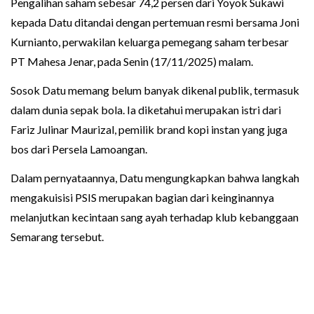
Pengalihan saham sebesar 74,2 persen dari Yoyok Sukawi
kepada Datu ditandai dengan pertemuan resmi bersama Joni
Kurnianto, perwakilan keluarga pemegang saham terbesar
PT Mahesa Jenar, pada Senin (17/11/2025) malam.
Sosok Datu memang belum banyak dikenal publik, termasuk
dalam dunia sepak bola. Ia diketahui merupakan istri dari
Fariz Julinar Maurizal, pemilik brand kopi instan yang juga
bos dari Persela Lamoangan.
Dalam pernyataannya, Datu mengungkapkan bahwa langkah
mengakuisisi PSIS merupakan bagian dari keinginannya
melanjutkan kecintaan sang ayah terhadap klub kebanggaan
Semarang tersebut.