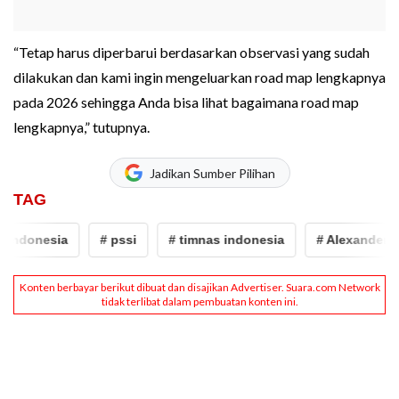
“Tetap harus diperbarui berdasarkan observasi yang sudah
dilakukan dan kami ingin mengeluarkan road map lengkapnya
pada 2026 sehingga Anda bisa lihat bagaimana road map
lengkapnya,” tutupnya.
Jadikan Sumber Pilihan
TAG
ndonesia
# pssi
# timnas indonesia
# Alexander Zwi