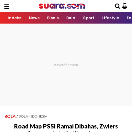
Indeks
News
Bisnis
Bola
Sport
Lifestyle
En
BOLA
/
BOLA INDONESIA
Road Map PSSI Ramai Dibahas, Zwiers