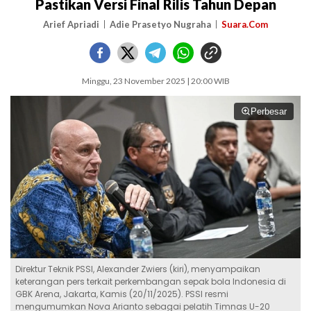
Pastikan Versi Final Rilis Tahun Depan
Arief Apriadi
Adie Prasetyo Nugraha
Suara.Com
Minggu, 23 November 2025 | 20:00 WIB
Perbesar
Direktur Teknik PSSI, Alexander Zwiers (kiri), menyampaikan
keterangan pers terkait perkembangan sepak bola Indonesia di
GBK Arena, Jakarta, Kamis (20/11/2025). PSSI resmi
mengumumkan Nova Arianto sebagai pelatih Timnas U-20