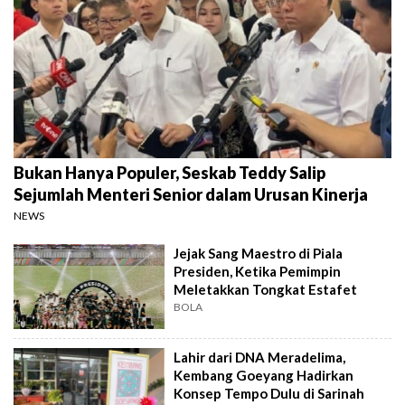
Bukan Hanya Populer, Seskab Teddy Salip
Sejumlah Menteri Senior dalam Urusan Kinerja
NEWS
Jejak Sang Maestro di Piala
Presiden, Ketika Pemimpin
Meletakkan Tongkat Estafet
BOLA
Lahir dari DNA Meradelima,
Kembang Goeyang Hadirkan
Konsep Tempo Dulu di Sarinah