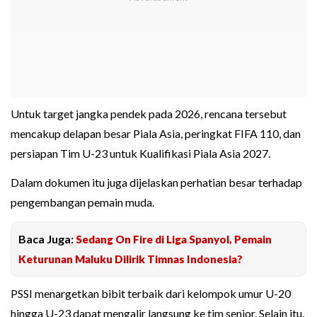
Untuk target jangka pendek pada 2026, rencana tersebut
mencakup delapan besar Piala Asia, peringkat FIFA 110, dan
persiapan Tim U-23 untuk Kualifikasi Piala Asia 2027.
Dalam dokumen itu juga dijelaskan perhatian besar terhadap
pengembangan pemain muda.
Baca Juga:
Sedang On Fire di Liga Spanyol, Pemain
Keturunan Maluku Dilirik Timnas Indonesia?
PSSI menargetkan bibit terbaik dari kelompok umur U-20
hingga U-23 dapat mengalir langsung ke tim senior. Selain itu,