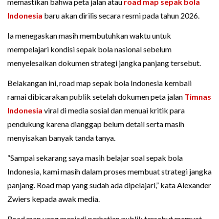
memastikan bahwa peta jalan atau
road map sepak bola
Indonesia
baru akan dirilis secara resmi pada tahun 2026.
Ia menegaskan masih membutuhkan waktu untuk
mempelajari kondisi sepak bola nasional sebelum
menyelesaikan dokumen strategi jangka panjang tersebut.
Belakangan ini, road map sepak bola Indonesia kembali
ramai dibicarakan publik setelah dokumen peta jalan
Timnas
Indonesia
viral di media sosial dan menuai kritik para
pendukung karena dianggap belum detail serta masih
menyisakan banyak tanda tanya.
“Sampai sekarang saya masih belajar soal sepak bola
Indonesia, kami masih dalam proses membuat strategi jangka
panjang. Road map yang sudah ada dipelajari,” kata Alexander
Zwiers kepada awak media.
Road map yang menjadi perhatian publik tersebut memuat