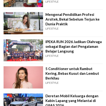
LIFESTYLE
Mengenal Pendidikan Profesi
Arsitek, Bekal Sebelum Terjun ke
Dunia Praktik
LIFESTYLE
IPEKA RUN 2026 Jadikan Olahraga
sebagai Bagian dari Pengalaman
Belajar Langsung
LIFESTYLE
5 Conditioner untuk Rambut
Kering, Bebas Kusut dan Lembut
Berkilau
LIFESTYLE
Deretan Mobil Keluarga dengan
Kabin Lapang yang Melantai di
GIIAS 2026