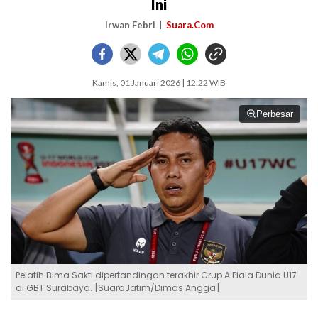
Ini
Irwan Febri
Suara.Com
Kamis, 01 Januari 2026 | 12:22 WIB
Perbesar
Pelatih Bima Sakti dipertandingan terakhir Grup A Piala Dunia U17
di GBT Surabaya. [SuaraJatim/Dimas Angga]