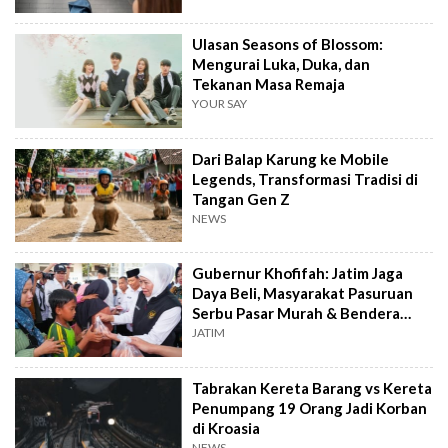
Ulasan Seasons of Blossom:
Mengurai Luka, Duka, dan
Tekanan Masa Remaja
YOUR SAY
Dari Balap Karung ke Mobile
Legends, Transformasi Tradisi di
Tangan Gen Z
NEWS
Gubernur Khofifah: Jatim Jaga
Daya Beli, Masyarakat Pasuruan
Serbu Pasar Murah & Bendera
Merah Putih
JATIM
Tabrakan Kereta Barang vs Kereta
Penumpang 19 Orang Jadi Korban
di Kroasia
NEWS