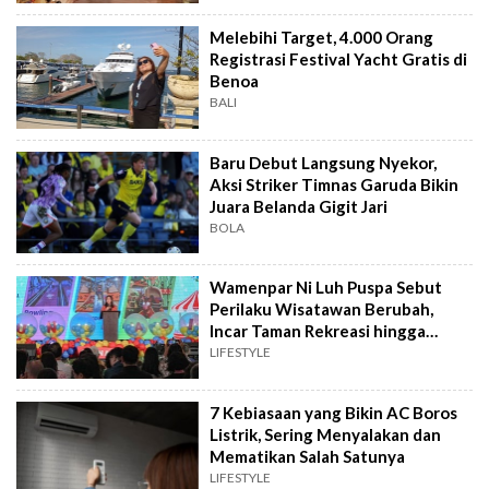
Melebihi Target, 4.000 Orang
Registrasi Festival Yacht Gratis di
Benoa
BALI
Baru Debut Langsung Nyekor,
Aksi Striker Timnas Garuda Bikin
Juara Belanda Gigit Jari
BOLA
Wamenpar Ni Luh Puspa Sebut
Perilaku Wisatawan Berubah,
Incar Taman Rekreasi hingga
Atraksi Wisata
LIFESTYLE
7 Kebiasaan yang Bikin AC Boros
Listrik, Sering Menyalakan dan
Mematikan Salah Satunya
LIFESTYLE