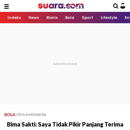
Indeks
News
Bisnis
Bola
Sport
Lifestyle
En
BOLA
/
BOLA INDONESIA
Bima Sakti: Saya Tidak Pikir Panjang Terima