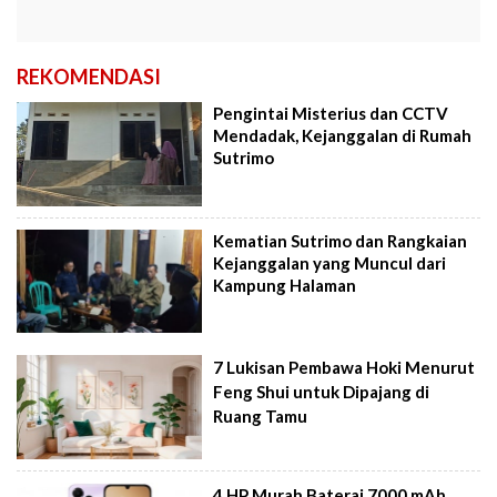
REKOMENDASI
Pengintai Misterius dan CCTV
Mendadak, Kejanggalan di Rumah
Sutrimo
Kematian Sutrimo dan Rangkaian
Kejanggalan yang Muncul dari
Kampung Halaman
7 Lukisan Pembawa Hoki Menurut
Feng Shui untuk Dipajang di
Ruang Tamu
4 HP Murah Baterai 7000 mAh,