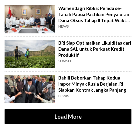
Wamendagri Ribka: Pemda se-
Tanah Papua Pastikan Penyaluran
Dana Otsus Tahap II Tepat Waktu
& Sasaran
NEWS
BRI Siap Optimalkan Likuiditas dari
Dana SAL untuk Perkuat Kredit
Produktif
SUMSEL
Bahlil Beberkan Tahap Kedua
Impor Minyak Rusia Berjalan, RI
Siapkan Kontrak Jangka Panjang
BISNIS
Load More