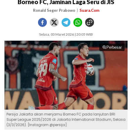
Borneo FC, Jaminan Laga Seru di JIS
Ronald Seger Prabowo
Suara.Com
Selasa, 03 Maret 2026 | 20:05 WIB
Perbesar
Persija Jakarta akan menjamu Borneo FC pada lanjutan BRI
Super League 2025/2026 di Jakarta International Stadium, Selasa
(3/3/2026). [Instagram @persija]