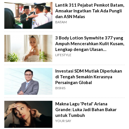
Lantik 311 Pejabat Pemkot Batam,
Amsakar Ingatkan Tak Ada Pungli
dan ASN Malas
BATAM
3 Body Lotion Symwhite 377 yang
Ampuh Mencerahkan Kulit Kusam,
Lengkap dengan Ulasan
Pengguna!
LIFESTYLE
Investasi SDM Mutlak Diperlukan
di Tengah Semakin Kerasnya
Persaingan Global
BISNIS
Makna Lagu 'Petal' Ariana
Grande: Luka Jadi Bahan Bakar
untuk Tumbuh
YOUR SAY