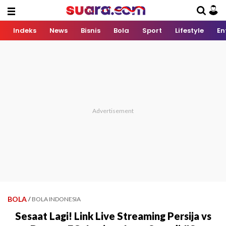
Indeks
News
Bisnis
Bola
Sport
Lifestyle
En
BOLA
/
BOLA INDONESIA
Sesaat Lagi! Link Live Streaming Persija vs