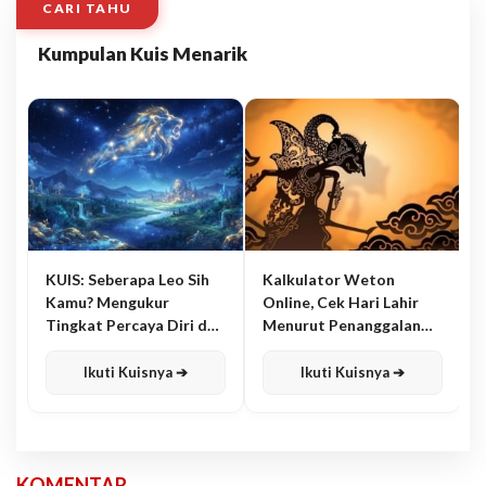
CARI TAHU
Kumpulan Kuis Menarik
KUIS: Seberapa Leo Sih
Kalkulator Weton
Kamu? Mengukur
Online, Cek Hari Lahir
Tingkat Percaya Diri dan
Menurut Penanggalan
Karisma
Jawa
Ikuti Kuisnya ➔
Ikuti Kuisnya ➔
KOMENTAR