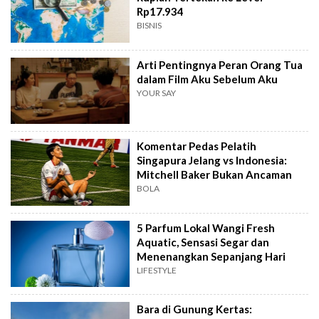
Rp17.934
BISNIS
Arti Pentingnya Peran Orang Tua
dalam Film Aku Sebelum Aku
YOUR SAY
Komentar Pedas Pelatih
Singapura Jelang vs Indonesia:
Mitchell Baker Bukan Ancaman
BOLA
5 Parfum Lokal Wangi Fresh
Aquatic, Sensasi Segar dan
Menenangkan Sepanjang Hari
LIFESTYLE
Bara di Gunung Kertas: