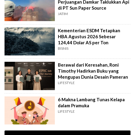
Perjuangan Damkar Taklukkan Api
di PT Sun Paper Source
JATIM
Kementerian ESDM Tetapkan
HBA Agustus 2026 Sebesar
124,44 Dolar AS per Ton
BISNIS
Berawal dari Keresahan, Roni
Timothy Hadirkan Buku yang
Mengupas Dunia Desain Pameran
LIFESTYLE
6 Makna Lambang Tunas Kelapa
dalam Pramuka
LIFESTYLE