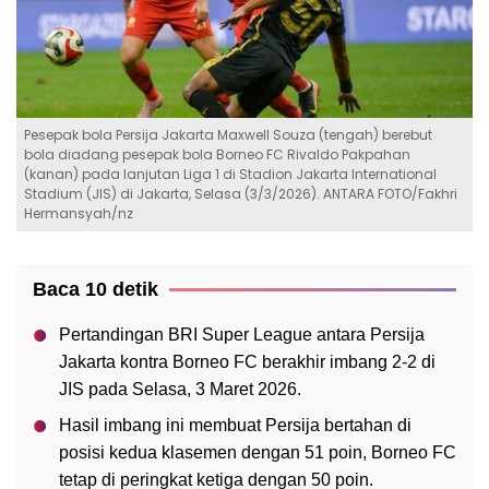
Pesepak bola Persija Jakarta Maxwell Souza (tengah) berebut
bola diadang pesepak bola Borneo FC Rivaldo Pakpahan
(kanan) pada lanjutan Liga 1 di Stadion Jakarta International
Stadium (JIS) di Jakarta, Selasa (3/3/2026). ANTARA FOTO/Fakhri
Hermansyah/nz
Baca 10 detik
Pertandingan BRI Super League antara Persija
Jakarta kontra Borneo FC berakhir imbang 2-2 di
JIS pada Selasa, 3 Maret 2026.
Hasil imbang ini membuat Persija bertahan di
posisi kedua klasemen dengan 51 poin, Borneo FC
tetap di peringkat ketiga dengan 50 poin.