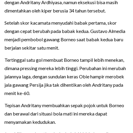
dengan Andritany Ardhiyasa, namun eksekusi bisa masih
dimentahkan oleh kiper berusia 34 tahun tersebut.
Setelah skor kacamata menyudahi babak pertama, skor
dengan cepat berubah pada babak kedua. Gustavo Almedia
menjadi pembobol gawang Borneo saat babak kedua baru
berjalan sekitar satu menit.
Tertinggal satu gol membuat Borneo tampil lebih menekan,
dimana pressing mereka lebih tinggi. Perubahan ini merubah
jalannya laga, dengan sundulan keras Obie hampir merobek
jala gawang Persija jika tak dihentikan oleh Andritany pada
menit ke-60.
Tepisan Andritany membuahkan sepak pojok untuk Borneo
dan berawal dari situasi bola mati ini mereka dapat
menyamakan kedudukan.