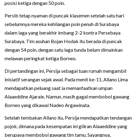
posisi ketiga dengan 50 poin.
Persib tetap nyaman di puncak klasemen setelah satu hari
sebelumnya mereka kehilangan poin penuh di Surabaya
dalam laga yang berakhir imbang 2-2 kontra Persebaya
Surabaya. Tim asuhan Bojan Hodak itu berada di puncak
dengan 54 poin, dengan satu laga tunda belum dimainkan
melawan peringkat ketiga Borneo.
Di pertandingan ini, Persija sebagai tuan rumah mengambil
inisiatif serangan sejak awal. Pada menit ke-11, Allano Lima
mendapatkan peluang saat ia memanfaatkan umpan
Alaaeddine Ajaraie. Namun, masih gagal membobol gawang
Borneo yang dikawal Nadeo Argawinata.
Setelah tembakan Allano itu, Persija mendapatkan tendangan
pojok, dimana pada kesempatan ini giliran Alaaeddine yang
berupaya membobol gawang tim tamu. Sayangnya,