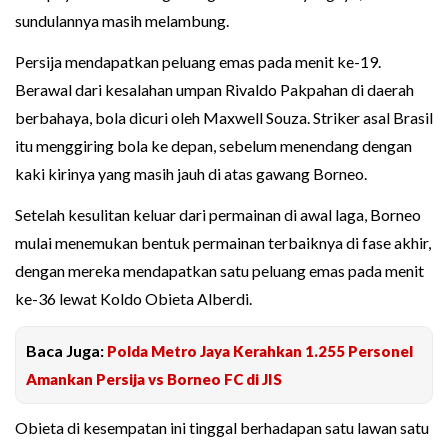
sundulannya masih melambung.
Persija mendapatkan peluang emas pada menit ke-19.
Berawal dari kesalahan umpan Rivaldo Pakpahan di daerah
berbahaya, bola dicuri oleh Maxwell Souza. Striker asal Brasil
itu menggiring bola ke depan, sebelum menendang dengan
kaki kirinya yang masih jauh di atas gawang Borneo.
Setelah kesulitan keluar dari permainan di awal laga, Borneo
mulai menemukan bentuk permainan terbaiknya di fase akhir,
dengan mereka mendapatkan satu peluang emas pada menit
ke-36 lewat Koldo Obieta Alberdi.
Baca Juga:
Polda Metro Jaya Kerahkan 1.255 Personel
Amankan Persija vs Borneo FC di JIS
Obieta di kesempatan ini tinggal berhadapan satu lawan satu