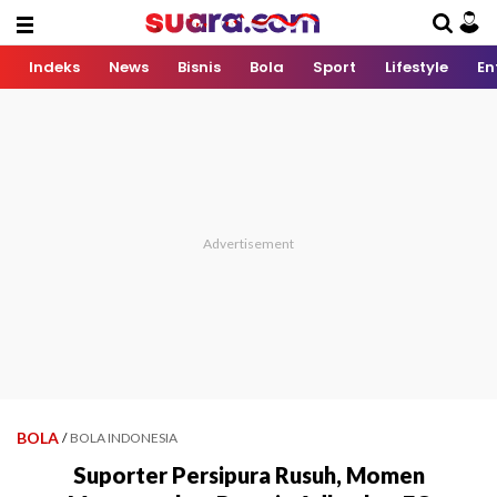
Indeks
News
Bisnis
Bola
Sport
Lifestyle
En
BOLA
/
BOLA INDONESIA
Suporter Persipura Rusuh, Momen