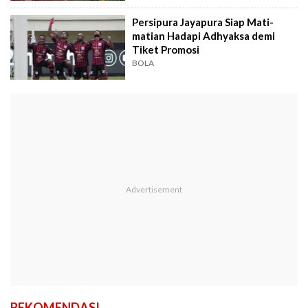
Persipura Jayapura Siap Mati-
matian Hadapi Adhyaksa demi
Tiket Promosi
BOLA
REKOMENDASI