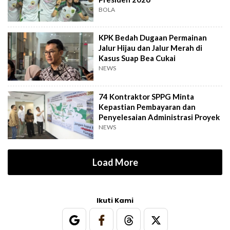
BOLA
KPK Bedah Dugaan Permainan
Jalur Hijau dan Jalur Merah di
Kasus Suap Bea Cukai
NEWS
74 Kontraktor SPPG Minta
Kepastian Pembayaran dan
Penyelesaian Administrasi Proyek
NEWS
Load More
Ikuti Kami