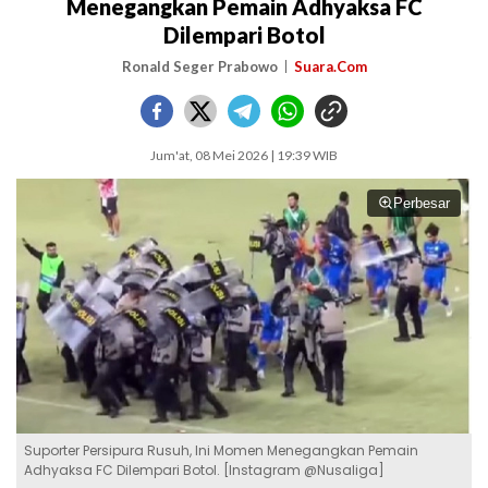
Menegangkan Pemain Adhyaksa FC
Dilempari Botol
Ronald Seger Prabowo
Suara.Com
Jum'at, 08 Mei 2026 | 19:39 WIB
Perbesar
Suporter Persipura Rusuh, Ini Momen Menegangkan Pemain
Adhyaksa FC Dilempari Botol. [Instagram @Nusaliga]