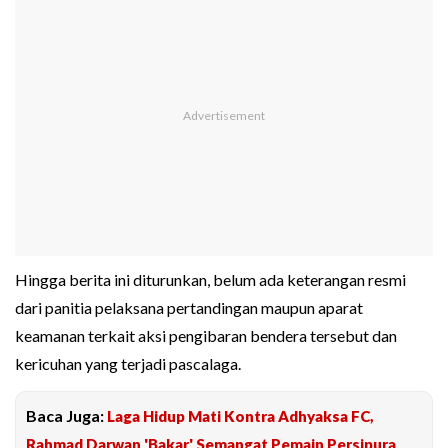
Hingga berita ini diturunkan, belum ada keterangan resmi
dari panitia pelaksana pertandingan maupun aparat
keamanan terkait aksi pengibaran bendera tersebut dan
kericuhan yang terjadi pascalaga.
Baca Juga:
Laga Hidup Mati Kontra Adhyaksa FC,
Rahmad Darwan 'Bakar' Semangat Pemain Persipura