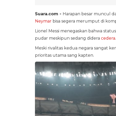
Suara.com -
Harapan besar muncul d
Neymar
bisa segera merumput di kompe
Lionel Messi menegaskan bahwa status 
pudar meskipun sedang didera
cedera
.
Meski rivalitas kedua negara sangat ken
prioritas utama sang kapten.