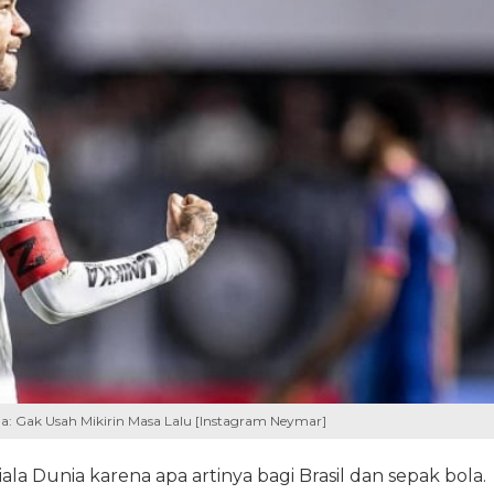
: Gak Usah Mikirin Masa Lalu [Instagram Neymar]
iala Dunia karena apa artinya bagi Brasil dan sepak bola.