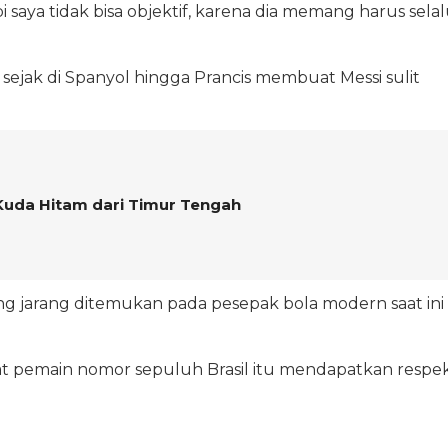
pi saya tidak bisa objektif, karena dia memang harus sela
jak di Spanyol hingga Prancis membuat Messi sulit
 Kuda Hitam dari Timur Tengah
yang jarang ditemukan pada pesepak bola modern saat ini
 pemain nomor sepuluh Brasil itu mendapatkan respe