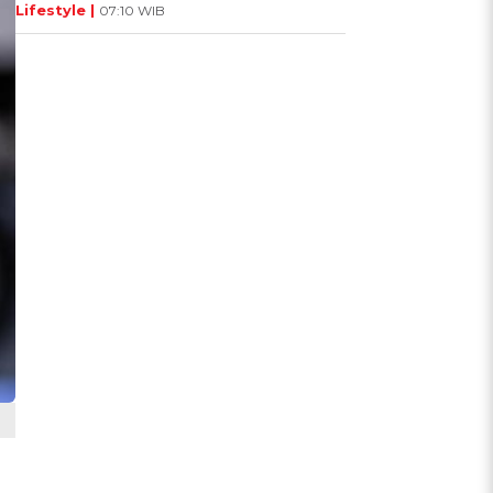
Lifestyle |
07:10 WIB