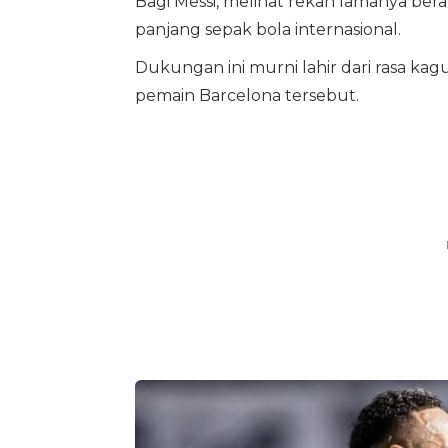
Bagi Messi, melihat rekan lamanya bera
panjang sepak bola internasional.
Dukungan ini murni lahir dari rasa kag
pemain Barcelona tersebut.