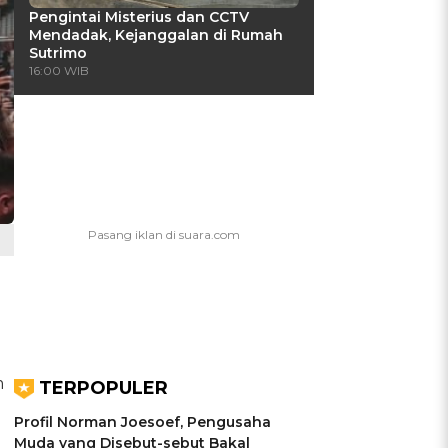
Pengintai Misterius dan CCTV
Mendadak, Kejanggalan di Rumah
Sutrimo
16:00 WIB
u
m
TERPOPULER
Profil Norman Joesoef, Pengusaha
Muda yang Disebut-sebut Bakal