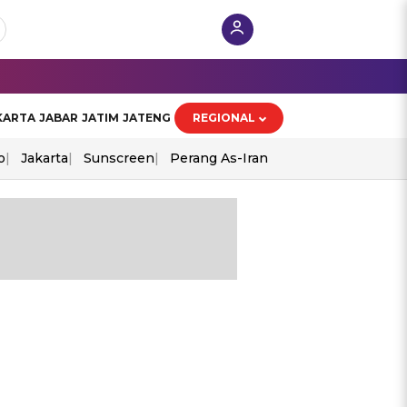
KARTA
JABAR
JATIM
JATENG
REGIONAL
o
Jakarta
Sunscreen
Perang As-Iran
6