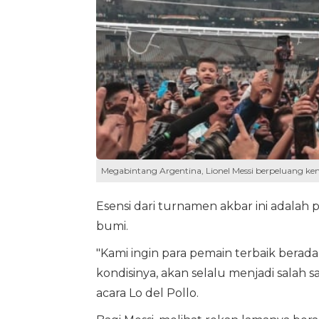
Megabintang Argentina, Lionel Messi berpeluang kem
Esensi dari turnamen akbar ini adalah 
bumi.
"Kami ingin para pemain terbaik berada 
kondisinya, akan selalu menjadi salah 
acara Lo del Pollo.