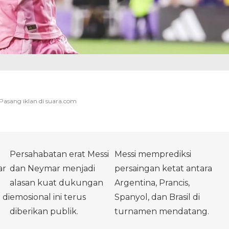
Persahabatan erat Messi
Messi memprediksi
ar
dan Neymar menjadi
persaingan ketat antara
alasan kuat dukungan
Argentina, Prancis,
 di
emosional ini terus
Spanyol, dan Brasil di
diberikan publik.
turnamen mendatang.