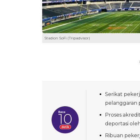
Stadion SoFi (Tripadvisor)
Serikat peker
pelanggaran pr
Proses akredit
deportasi ole
Ribuan pekerj