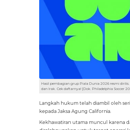
Hasil pembagian grup Piala Dunia 2026 resmi dirilis.
dan Irak. Cek daftarnya! [Dok. Philadelphia Soccer 2
Langkah hukum telah diambil oleh ser
kepada Jaksa Agung California.
Kekhawatiran utama muncul karena d