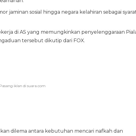
keamanan.
r jaminan sosial hingga negara kelahiran sebagai syara
kerja di AS yang memungkinkan penyelenggaraan Pial
ngaduan tersebut dikutip dari FOX.
takan dilema antara kebutuhan mencari nafkah dan