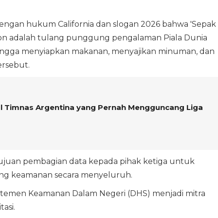
 dengan hukum California dan slogan 2026 bahwa 'Sepak
ion adalah tulang punggung pengalaman Piala Dunia
ngga menyiapkan makanan, menyajikan minuman, dan
ersebut.
l Timnas Argentina yang Pernah Mengguncang Liga
ujuan pembagian data kepada pihak ketiga untuk
ang keamanan secara menyeluruh.
rtemen Keamanan Dalam Negeri (DHS) menjadi mitra
asi.