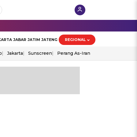
KARTA
JABAR
JATIM
JATENG
REGIONAL
o
Jakarta
Sunscreen
Perang As-Iran