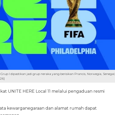
 Grup I dipastikan jadi grup neraka yang berisikan Prancis, Norwegia, Senegal
026]
ikat UNITE HERE Local 11 melalui pengaduan resmi
ata kewarganegaraan dan alamat rumah dapat