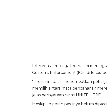
Intervensi lembaga federal ini menin
Customs Enforcement (ICE) di lokasi p
"Proses ini telah menempatkan pekerja
memilih antara mata pencaharian merek
jelas pernyataan resmi UNITE HERE.
Meskipun peran pastinya belum dipast