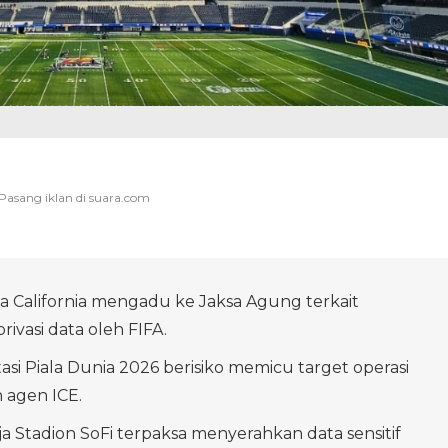
ja California mengadu ke Jaksa Agung terkait
ivasi data oleh FIFA.
asi Piala Dunia 2026 berisiko memicu target operasi
h agen ICE.
a Stadion SoFi terpaksa menyerahkan data sensitif