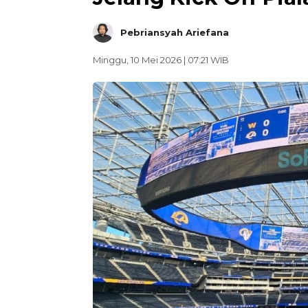
Pebriansyah Ariefana
Minggu, 10 Mei 2026 | 07:21 WIB