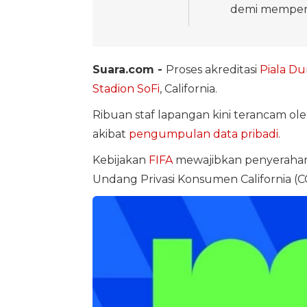
demi mempert
Suara.com -
Proses akreditasi
Piala Du
Stadion SoFi
, California.
Ribuan staf lapangan kini terancam ole
akibat
pengumpulan data pribadi
.
Kebijakan
FIFA
mewajibkan penyerahan 
Undang Privasi Konsumen California (C