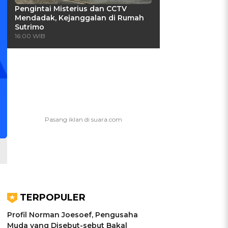
Pengintai Misterius dan CCTV
Mendadak, Kejanggalan di Rumah
Sutrimo
16:00 WIB
,
TERPOPULER
Profil Norman Joesoef, Pengusaha
Muda yang Disebut-sebut Bakal