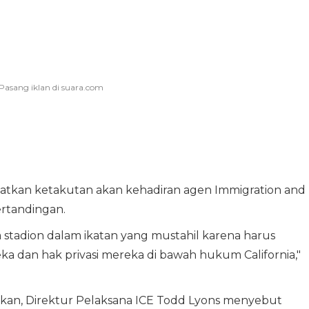
gkatkan ketakutan akan kehadiran agen Immigration and
ertandingan.
 stadion dalam ikatan yang mustahil karena harus
a dan hak privasi mereka di bawah hukum California,"
ikan, Direktur Pelaksana ICE Todd Lyons menyebut