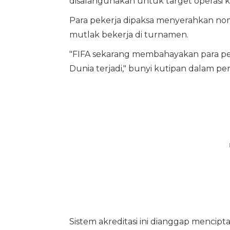
disalahgunakan untuk target operasi 
Para pekerja dipaksa menyerahkan nomo
mutlak bekerja di turnamen.
"FIFA sekarang membahayakan para pe
Dunia terjadi," bunyi kutipan dalam pe
Sistem akreditasi ini dianggap mencip