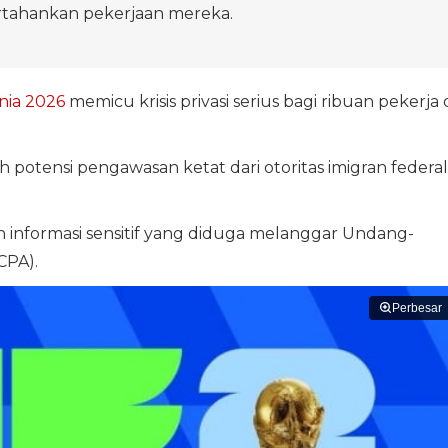
ahankan pekerjaan mereka.
nia 2026
memicu krisis privasi serius bagi ribuan pekerja 
h potensi pengawasan ketat dari otoritas imigran federal
informasi sensitif yang diduga melanggar Undang-
CPA).
Perbesar