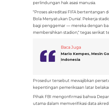
perlindungan hak asasi manusia.
"Proses akreditasi FIFA bertentangan
Bola Menyatukan Dunia'. Pekerja stad
bagi penggemar — mereka dengan ba
membersihkan stadion," tegas serikat t
Baca Juga
Mario Kempes, Mesin Go
Indonesia
Prosedur tersebut mewajibkan perset
kepentingan pemeriksaan latar belak
Pihak FBI mengonfirmasi bahwa Depa
utama dalam memverifikasi data akredit