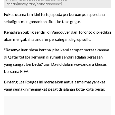
latihan(instagram/canadasoccer)
Fokus utama tim kini tertuju pada perburuan poin perdana
sekaligus mengamankan tiket ke fase gugur.
Kehadiran publik sendiri di Vancouver dan Toronto diprediksi
akan mengubah atmosfer persaingan di grup sulit.
"Rasanya luar biasa karena jelas kami sempat merasakannya
di Qatar tetapi bermain di rumah sendiri adalah perasaan
yang sangat berbeda," ujar David dalam wawancara khusus
bersama FIFA.
Bintang Les Rouges ini merasakan antusiasme masyarakat
yang semakin meningkat pesat di jalanan kota-kota besar.