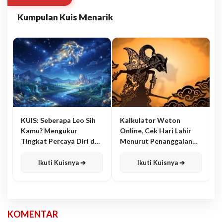
Kumpulan Kuis Menarik
KUIS: Seberapa Leo Sih
Kalkulator Weton
Kamu? Mengukur
Online, Cek Hari Lahir
Tingkat Percaya Diri dan
Menurut Penanggalan
Karisma
Jawa
Ikuti Kuisnya ➔
Ikuti Kuisnya ➔
KOMENTAR