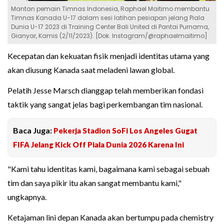
Mantan pemain Timnas Indonesia, Raphael Maitimo membantu
Timnas Kanada U-17 dalam sesi latihan pesiapan jelang Piala
Dunia U-17 2023 di Training Center Bali United di Pantai Purnama,
Gianyar, Kamis (2/11/2023). [Dok. Instagram/@raphaelmaitimo]
Kecepatan dan kekuatan fisik menjadi identitas utama yang
akan diusung Kanada saat meladeni lawan global.
Pelatih Jesse Marsch dianggap telah memberikan fondasi
taktik yang sangat jelas bagi perkembangan tim nasional.
Baca Juga:
Pekerja Stadion SoFi Los Angeles Gugat
FIFA Jelang Kick Off Piala Dunia 2026 Karena Ini
"Kami tahu identitas kami, bagaimana kami sebagai sebuah
tim dan saya pikir itu akan sangat membantu kami,"
ungkapnya.
Ketajaman lini depan Kanada akan bertumpu pada chemistry