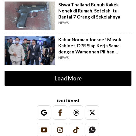
Siswa Thailand Bunuh Kakek
Nenek di Rumah, Setelah Itu
Bantai 7 Orang di Sekolahnya
NEWS
Kabar Norman Joesoef Masuk
Kabinet, DPR Siap Kerja Sama
dengan Wamenhan Pilihan
Prabowo
NEWS
Load More
Ikuti Kami