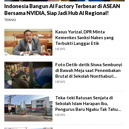
Indonesia Bangun AI Factory Terbesar di ASEAN
Bersama NVIDIA, Siap Jadi Hub AI Regional!
TEKNO
Kasus Yurizal, DPR Minta
Kemenkes Sanksi Nakes yang
Terbukti Langgar Etik
NEWS
Foto Detik-detik Siswa Sembunyi
di Bawah Meja saat Penembakan
Brutal di Sekolah Nonthaburi
Thailand
NEWS
Teka-teki Ratusan Senjata di
Sekolah Islam Harapan Ibu,
Pengurus Baru Ngaku Tak Tahu
Asal-usulnya
NEWS