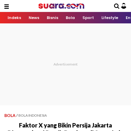
Indeks
News
Bisnis
Bola
Sport
Lifestyle
En
BOLA
/
BOLA INDONESIA
Faktor X yang Bikin Persija Jakarta