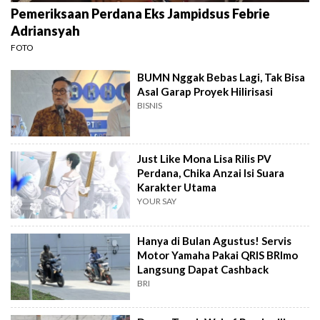
Pemeriksaan Perdana Eks Jampidsus Febrie
Adriansyah
FOTO
BUMN Nggak Bebas Lagi, Tak Bisa
Asal Garap Proyek Hilirisasi
BISNIS
Just Like Mona Lisa Rilis PV
Perdana, Chika Anzai Isi Suara
Karakter Utama
YOUR SAY
Hanya di Bulan Agustus! Servis
Motor Yamaha Pakai QRIS BRImo
Langsung Dapat Cashback
BRI