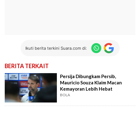
Ikuti berita terkini Suara.com di:
BERITA TERKAIT
Persija Dibungkam Persib,
Mauricio Souza Klaim Macan
Kemayoran Lebih Hebat
BOLA