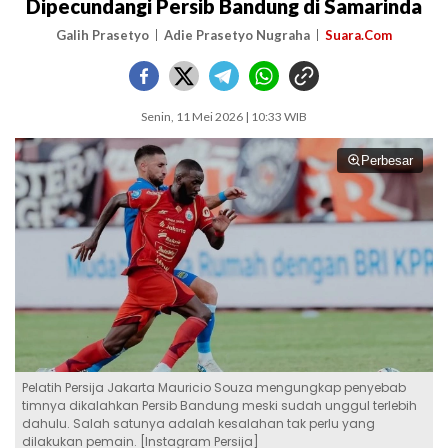
Dipecundangi Persib Bandung di Samarinda
Galih Prasetyo
Adie Prasetyo Nugraha
Suara.Com
Senin, 11 Mei 2026 | 10:33 WIB
Perbesar
Pelatih Persija Jakarta Mauricio Souza mengungkap penyebab
timnya dikalahkan Persib Bandung meski sudah unggul terlebih
dahulu. Salah satunya adalah kesalahan tak perlu yang
dilakukan pemain. [Instagram Persija]