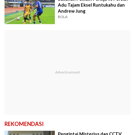
Adu Tajam Eksel Runtukahu dan
Andrew Jung
BOLA
REKOMENDASI
Pengintai Misterius dan CCTV