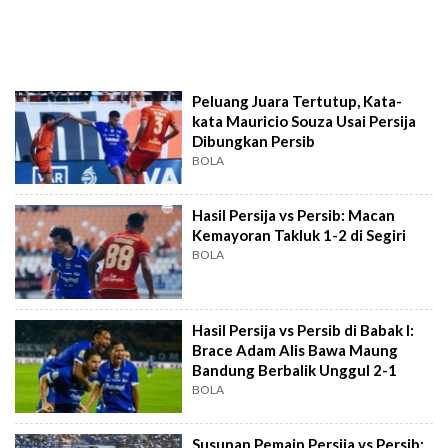
Peluang Juara Tertutup, Kata-
kata Mauricio Souza Usai Persija
Dibungkan Persib
BOLA
Hasil Persija vs Persib: Macan
Kemayoran Takluk 1-2 di Segiri
BOLA
Hasil Persija vs Persib di Babak I:
Brace Adam Alis Bawa Maung
Bandung Berbalik Unggul 2-1
BOLA
Susunan Pemain Persija vs Persib: