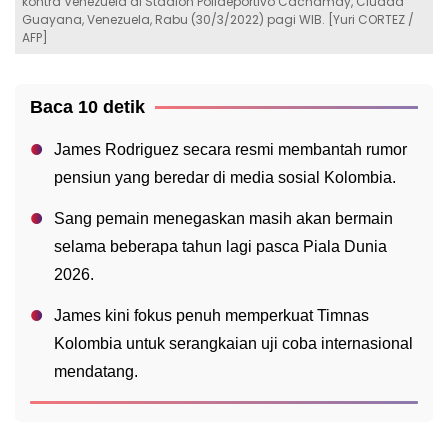
kontra Venezuela di Stadion Polideportivo Cachamay, Ciudad
Guayana, Venezuela, Rabu (30/3/2022) pagi WIB. [Yuri CORTEZ /
AFP]
Baca 10 detik
James Rodriguez secara resmi membantah rumor
pensiun yang beredar di media sosial Kolombia.
Sang pemain menegaskan masih akan bermain
selama beberapa tahun lagi pasca Piala Dunia
2026.
James kini fokus penuh memperkuat Timnas
Kolombia untuk serangkaian uji coba internasional
mendatang.