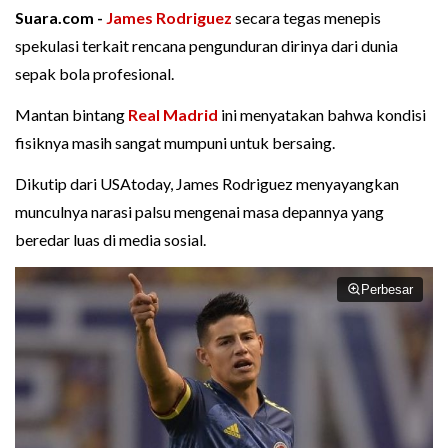
Suara.com -
James Rodriguez
secara tegas menepis
spekulasi terkait rencana pengunduran dirinya dari dunia
sepak bola profesional.
Mantan bintang
Real Madrid
ini menyatakan bahwa kondisi
fisiknya masih sangat mumpuni untuk bersaing.
Dikutip dari USAtoday, James Rodriguez menyayangkan
munculnya narasi palsu mengenai masa depannya yang
beredar luas di media sosial.
Perbesar