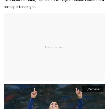
pascapertandingan.
Perbesar