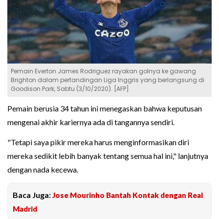
Pemain Everton James Rodriguez rayakan golnya ke gawang
Brighton dalam pertandingan Liga Inggris yang berlangsung di
Goodison Park, Sabtu (3/10/2020). [AFP]
Pemain berusia 34 tahun ini menegaskan bahwa keputusan
mengenai akhir kariernya ada di tangannya sendiri.
"Tetapi saya pikir mereka harus menginformasikan diri
mereka sedikit lebih banyak tentang semua hal ini," lanjutnya
dengan nada kecewa.
Baca Juga:
Jose Mourinho Bantah Kontak dengan Real
Madrid