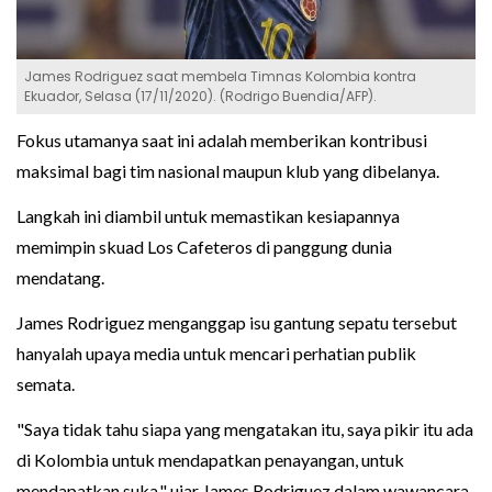
James Rodriguez saat membela Timnas Kolombia kontra
Ekuador, Selasa (17/11/2020). (Rodrigo Buendia/AFP).
Fokus utamanya saat ini adalah memberikan kontribusi
maksimal bagi tim nasional maupun klub yang dibelanya.
Langkah ini diambil untuk memastikan kesiapannya
memimpin skuad Los Cafeteros di panggung dunia
mendatang.
James Rodriguez menganggap isu gantung sepatu tersebut
hanyalah upaya media untuk mencari perhatian publik
semata.
"Saya tidak tahu siapa yang mengatakan itu, saya pikir itu ada
di Kolombia untuk mendapatkan penayangan, untuk
mendapatkan suka," ujar James Rodriguez dalam wawancara