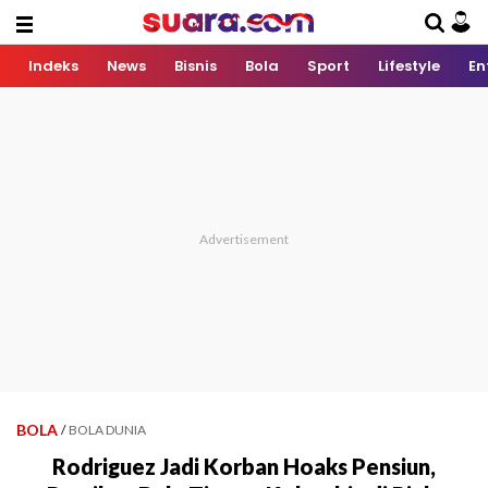
Indeks
News
Bisnis
Bola
Sport
Lifestyle
En
BOLA
/
BOLA DUNIA
Rodriguez Jadi Korban Hoaks Pensiun,