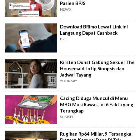
Pasien BPJS
NEWS
Download BRImo Lewat Link Ini
Langsung Dapat Cashback
BRI
Kirsten Dunst Gabung Sekuel The
Housemaid, Intip Sinopsis dan
Jadwal Tayang
YOUR SAY
Cacing Diduga Muncul di Menu
MBG Musi Rawas, Ini 6 Fakta yang
Terungkap
SUMSEL
Rugikan Rp64 Miliar, 9 Tersangka