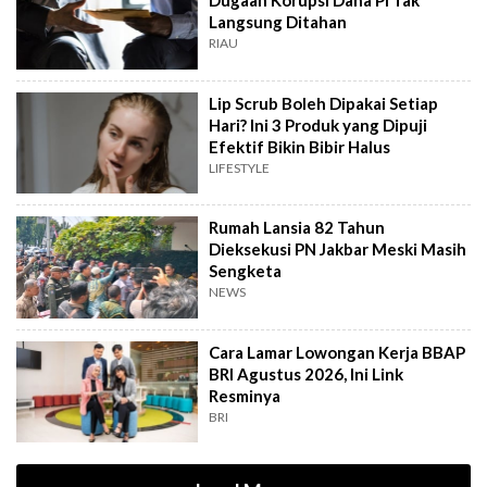
Dugaan Korupsi Dana PI Tak
Langsung Ditahan
RIAU
Lip Scrub Boleh Dipakai Setiap
Hari? Ini 3 Produk yang Dipuji
Efektif Bikin Bibir Halus
LIFESTYLE
Rumah Lansia 82 Tahun
Dieksekusi PN Jakbar Meski Masih
Sengketa
NEWS
Cara Lamar Lowongan Kerja BBAP
BRI Agustus 2026, Ini Link
Resminya
BRI