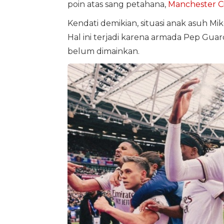
poin atas sang petahana,
Manchester Ci
Kendati demikian, situasi anak asuh 
Hal ini terjadi karena armada Pep Gua
belum dimainkan.