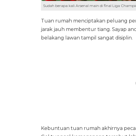
Sudah berapa kali Arsenal main di final Liga Champ
Tuan rumah menciptakan peluang per
jarak jauh membentur tiang. Sayap a
belakang lawan tampil sangat disiplin.
Kebuntuan tuan rumah akhirnya pecah 