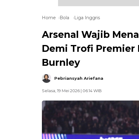
Home
Bola
Liga Inggris
Arsenal Wajib Mena
Demi Trofi Premier
Burnley
Pebriansyah Ariefana
Selasa, 19 Mei 2026 | 06:14 WIB