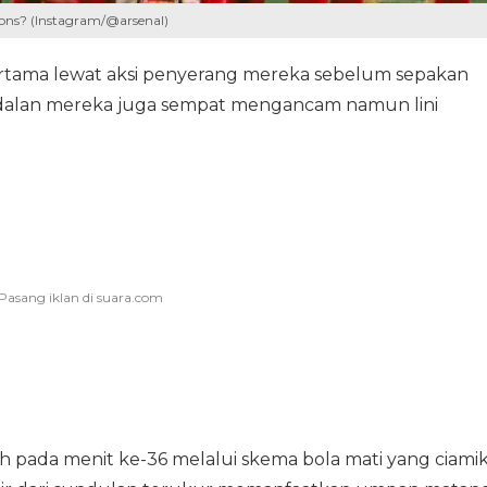
ions? (Instagram/@arsenal)
tama lewat aksi penyerang mereka sebelum sepakan
ndalan mereka juga sempat mengancam namun lini
pada menit ke-36 melalui skema bola mati yang ciamik