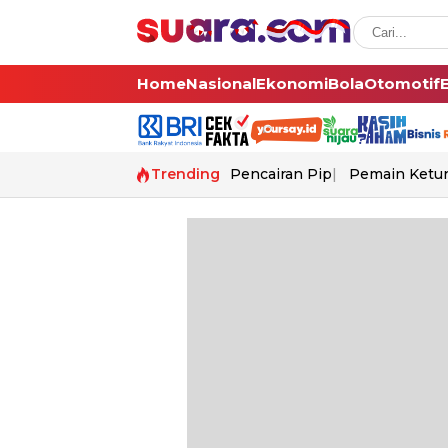
Home
Nasional
Ekonomi
Bola
Otomotif
Trending
Pencairan Pip
Pemain Ketur