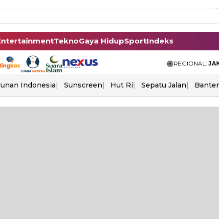
Entertainment
Tekno
Gaya Hidup
Sport
Indeks
REGIONAL:
JA
unan Indonesia
Sunscreen
Hut Ri
Sepatu Jalan
Bante