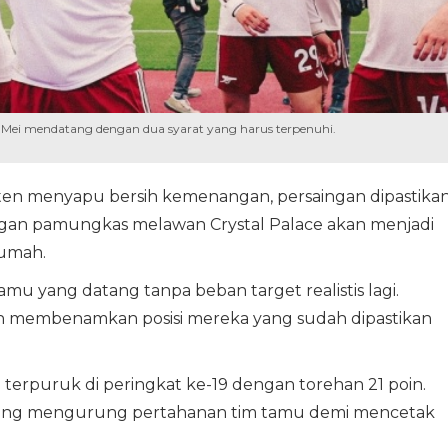
 19 Mei mendatang dengan dua syarat yang harus terpenuhi.
sten menyapu bersih kemenangan, persaingan dipastika
ingan pamungkas melawan Crystal Palace akan menjadi
rumah.
amu yang datang tanpa beban target realistis lagi.
in membenamkan posisi mereka yang sudah dipastikan
 terpuruk di peringkat ke-19 dengan torehan 21 poin.
gsung mengurung pertahanan tim tamu demi mencetak