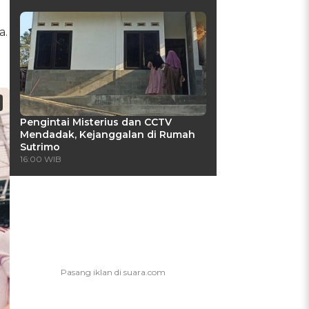
a.
Pengintai Misterius dan CCTV
Mendadak, Kejanggalan di Rumah
Sutrimo
16:00 WIB