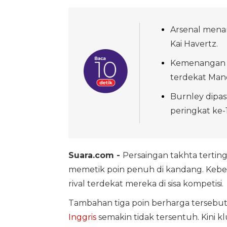
Arsenal menan
Kai Havertz.
Kemenangan i
terdekat Manc
Burnley dipas
peringkat ke-1
Suara.com -
Persaingan takhta tertin
memetik poin penuh di kandang. Keberh
rival terdekat mereka di sisa kompetisi.
Tambahan tiga poin berharga tersebu
Inggris
semakin tidak tersentuh. Kini 