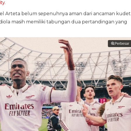
ty
.
Mikel Arteta belum sepenuhnya aman dari ancaman kudet
rdiola masih memiliki tabungan dua pertandingan yang
Perbesar