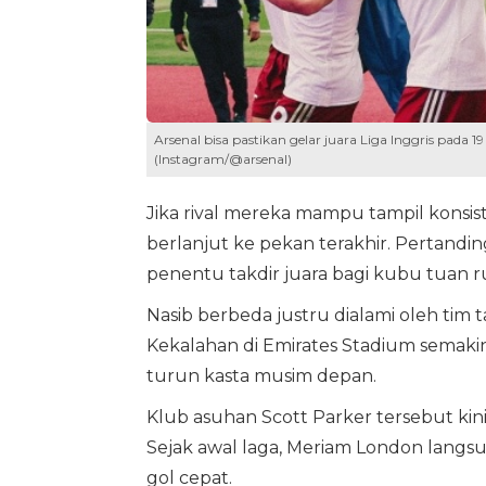
Arsenal bisa pastikan gelar juara Liga Inggris pada
(Instagram/@arsenal)
Jika rival mereka mampu tampil konsi
berlanjut ke pekan terakhir. Pertand
penentu takdir juara bagi kubu tuan 
Nasib berbeda justru dialami oleh tim t
Kekalahan di Emirates Stadium semak
turun kasta musim depan.
Klub asuhan Scott Parker tersebut kini
Sejak awal laga, Meriam London lan
gol cepat.