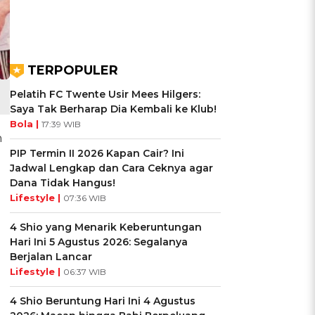
TERPOPULER
Pelatih FC Twente Usir Mees Hilgers:
Saya Tak Berharap Dia Kembali ke Klub!
Bola |
17:39 WIB
n
PIP Termin II 2026 Kapan Cair? Ini
Jadwal Lengkap dan Cara Ceknya agar
Dana Tidak Hangus!
Lifestyle |
07:36 WIB
4 Shio yang Menarik Keberuntungan
Hari Ini 5 Agustus 2026: Segalanya
Berjalan Lancar
Lifestyle |
06:37 WIB
4 Shio Beruntung Hari Ini 4 Agustus