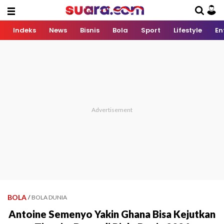
Indeks
News
Bisnis
Bola
Sport
Lifestyle
En
BOLA
/
BOLA DUNIA
Antoine Semenyo Yakin Ghana Bisa Kejutkan