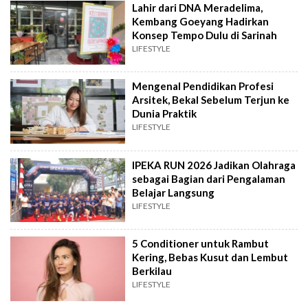
Lahir dari DNA Meradelima,
Kembang Goeyang Hadirkan
Konsep Tempo Dulu di Sarinah
LIFESTYLE
Mengenal Pendidikan Profesi
Arsitek, Bekal Sebelum Terjun ke
Dunia Praktik
LIFESTYLE
IPEKA RUN 2026 Jadikan Olahraga
sebagai Bagian dari Pengalaman
Belajar Langsung
LIFESTYLE
5 Conditioner untuk Rambut
Kering, Bebas Kusut dan Lembut
Berkilau
LIFESTYLE