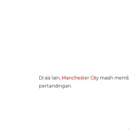
Di sisi lain,
Manchester City
masih membay
pertandingan.