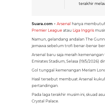
terakhir mela
Suara.com -
Arsenal
hanya membutuhk
Premier League
atau
Liga Inggris
musim
Namun, gelandang andalan The Gunn
jemawa sebelum trofi benar-benar ber
Arsenal baru saja meraih kemenangan tip
Emirates Stadium, Selasa (19/5/2026) din
Gol tunggal kemenangan Meriam London
Hasil tersebut membuat Arsenal kukuh
pertandingan.
Pada laga terakhir musim ini, skuad a
Crystal Palace.