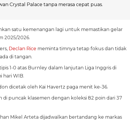
wan Crystal Palace tanpa merasa cepat puas.
an satu kemenangan lagi untuk memastikan gelar
 2025/2026.
ers,
Declan Rice
meminta timnya tetap fokus dan tidak
ada di tangan.
is 1-0 atas Burnley dalam lanjutan Liga Inggris di
i hari WIB.
 dicetak oleh Kai Havertz paga menit ke-36.
 di puncak klasemen dengan koleksi 82 poin dari 37
suhan Mikel Arteta dijadwalkan bertandang ke markas