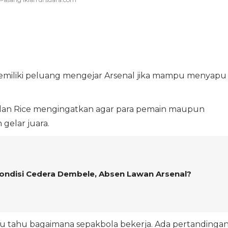
memiliki peluang mengejar Arsenal jika mampu menyapu
Declan Rice mengingatkan agar para pemain maupun
 gelar juara.
Kondisi Cedera Dembele, Absen Lawan Arsenal?
 Aku tahu bagaimana sepakbola bekerja. Ada pertandinga