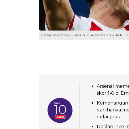
Declan Rice Sosok Kunci buat Arsenal untuk Jadi Ju
Arsenal mem
skor 1-0 di Em
Kemenangan t
dan hanya m
gelar juara.
Declan Rice 