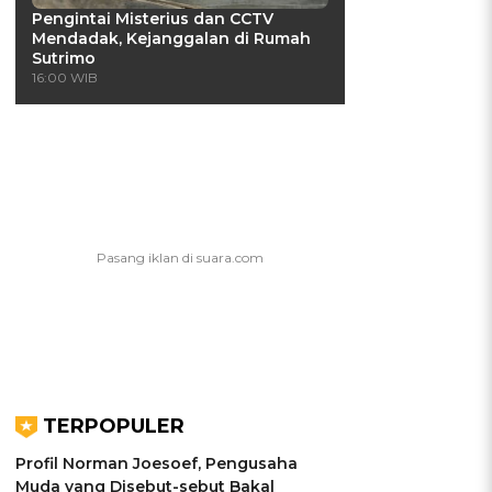
Pengintai Misterius dan CCTV
Mendadak, Kejanggalan di Rumah
Sutrimo
16:00 WIB
TERPOPULER
Profil Norman Joesoef, Pengusaha
Muda yang Disebut-sebut Bakal