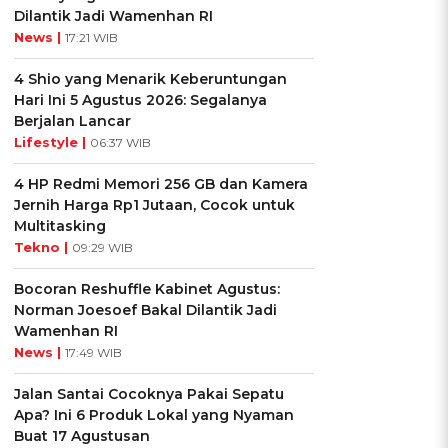
Dilantik Jadi Wamenhan RI
News |
17:21 WIB
4 Shio yang Menarik Keberuntungan
Hari Ini 5 Agustus 2026: Segalanya
Berjalan Lancar
Lifestyle |
06:37 WIB
4 HP Redmi Memori 256 GB dan Kamera
Jernih Harga Rp1 Jutaan, Cocok untuk
Multitasking
Tekno |
09:29 WIB
Bocoran Reshuffle Kabinet Agustus:
Norman Joesoef Bakal Dilantik Jadi
Wamenhan RI
News |
17:49 WIB
Jalan Santai Cocoknya Pakai Sepatu
Apa? Ini 6 Produk Lokal yang Nyaman
Buat 17 Agustusan