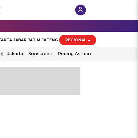
KARTA
JABAR
JATIM
JATENG
REGIONAL
o
Jakarta
Sunscreen
Perang As-Iran