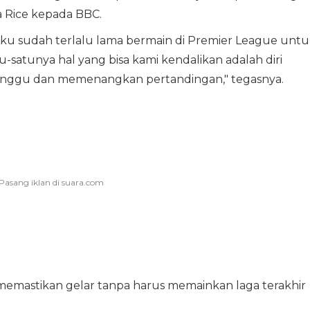
ta Rice kepada BBC.
. Aku sudah terlalu lama bermain di Premier League unt
u-satunya hal yang bisa kami kendalikan adalah diri
 Minggu dan memenangkan pertandingan," tegasnya.
memastikan gelar tanpa harus memainkan laga terakhir