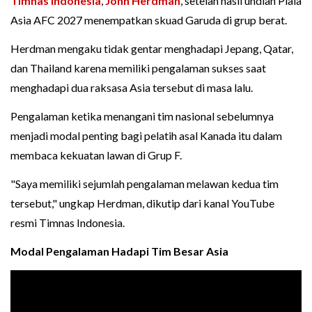
Timnas Indonesia
,
John Herdman
, setelah hasil undian Piala
Asia AFC 2027 menempatkan skuad Garuda di grup berat.
Herdman mengaku tidak gentar menghadapi Jepang, Qatar,
dan Thailand karena memiliki pengalaman sukses saat
menghadapi dua raksasa Asia tersebut di masa lalu.
Pengalaman ketika menangani tim nasional sebelumnya
menjadi modal penting bagi pelatih asal Kanada itu dalam
membaca kekuatan lawan di Grup F.
"Saya memiliki sejumlah pengalaman melawan kedua tim
tersebut," ungkap Herdman, dikutip dari kanal YouTube
resmi Timnas Indonesia.
Modal Pengalaman Hadapi Tim Besar Asia