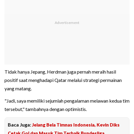
Tidak hanya Jepang, Herdman juga pernah meraih hasil
positif saat menghadapi Qatar melalui strategi permainan
yang matang.
"Jadi, saya memiliki sejumlah pengalaman melawan kedua tim
tersebut," tambahnya dengan optimistis.
Baca Juga:
Jelang Bela Timnas Indonesia, Kevin Diks
Cetak Gol dan Masuk Tim Terbaik Bundesliga