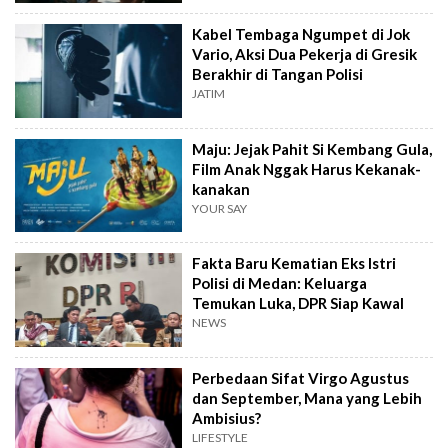
Kabel Tembaga Ngumpet di Jok
Vario, Aksi Dua Pekerja di Gresik
Berakhir di Tangan Polisi
JATIM
Maju: Jejak Pahit Si Kembang Gula,
Film Anak Nggak Harus Kekanak-
kanakan
YOUR SAY
Fakta Baru Kematian Eks Istri
Polisi di Medan: Keluarga
Temukan Luka, DPR Siap Kawal
NEWS
Perbedaan Sifat Virgo Agustus
dan September, Mana yang Lebih
Ambisius?
LIFESTYLE