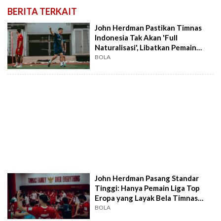
BERITA TERKAIT
John Herdman Pastikan Timnas
Indonesia Tak Akan 'Full
Naturalisasi', Libatkan Pemain
Lokal Potensial
BOLA
John Herdman Pasang Standar
Tinggi: Hanya Pemain Liga Top
Eropa yang Layak Bela Timnas
Indonesia!
BOLA