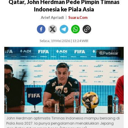
Qatar, John Herdman Pede Pimpin Timnas
Indonesia ke Piala Asia
Arief Apriadi
Suara.Com
Selasa, 19 Mei 2026 | 13:24 WIB
Perbesar
John Herdman optimistis Timnas Indonesia mampu bersaing di
Piala Asia 2027. Ia punya pengalaman menaklukkan Jepang