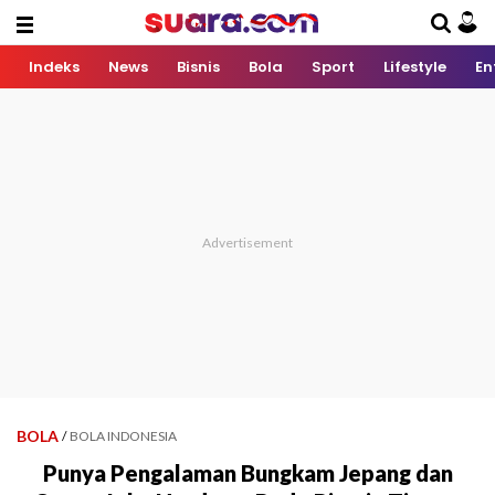
Indeks
News
Bisnis
Bola
Sport
Lifestyle
En
BOLA
/
BOLA INDONESIA
Punya Pengalaman Bungkam Jepang dan