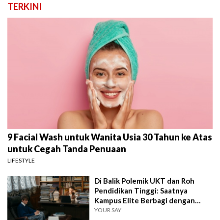
TERKINI
9 Facial Wash untuk Wanita Usia 30 Tahun ke Atas
untuk Cegah Tanda Penuaan
LIFESTYLE
Di Balik Polemik UKT dan Roh
Pendidikan Tinggi: Saatnya
Kampus Elite Berbagi dengan
Kampus Daerah
YOUR SAY