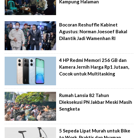
Kampung Halaman
Bocoran Reshuffle Kabinet
Agustus: Norman Joesoef Bakal
Dilantik Jadi Wamenhan RI
4 HP Redmi Memori 256 GB dan
Kamera Jernih Harga Rp1 Jutaan,
Cocok untuk Multitasking
Rumah Lansia 82 Tahun
Dieksekusi PN Jakbar Meski Masih
Sengketa
5 Sepeda Lipat Murah untuk Bike
to Work, Praktis dan Nyaman