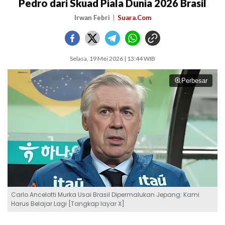
Pedro dari Skuad Piala Dunia 2026 Brasil
Irwan Febri
Suara.Com
Selasa, 19 Mei 2026 | 13:44 WIB
Perbesar
Carlo Ancelotti Murka Usai Brasil Dipermalukan Jepang: Kami
Harus Belajar Lagi [Tangkap layar X]