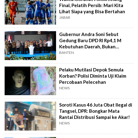
Final, Pelatih Persib: Mari Kita
Lihat Siapa yang Bisa Bertahan
JABAR
Gubernur Andra Soni Sebut
Gedung Baru DPD RI Rp4,1 M
Kebutuhan Daerah, Bukan
Senator
BANTEN
Pelaku Mutilasi Depok Semula
Korban? Polisi Diminta Uji Klaim
Percobaan Pelecehan
NEWS
Soroti Kasus 46 Juta Obat Ilegal di
Tangsel, DPR: Bongkar Mata
Rantai Distribusi Sampai ke Akar!
NEWS