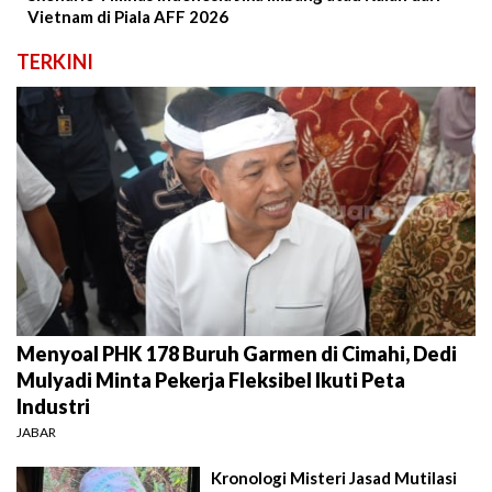
Vietnam di Piala AFF 2026
TERKINI
Menyoal PHK 178 Buruh Garmen di Cimahi, Dedi
Mulyadi Minta Pekerja Fleksibel Ikuti Peta
Industri
JABAR
Kronologi Misteri Jasad Mutilasi