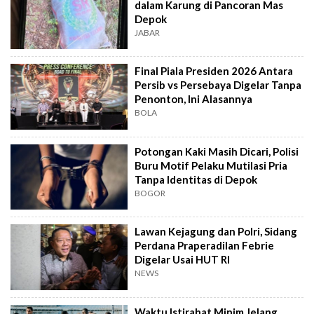
dalam Karung di Pancoran Mas
Depok
JABAR
Final Piala Presiden 2026 Antara
Persib vs Persebaya Digelar Tanpa
Penonton, Ini Alasannya
BOLA
Potongan Kaki Masih Dicari, Polisi
Buru Motif Pelaku Mutilasi Pria
Tanpa Identitas di Depok
BOGOR
Lawan Kejagung dan Polri, Sidang
Perdana Praperadilan Febrie
Digelar Usai HUT RI
NEWS
Waktu Istirahat Minim Jelang