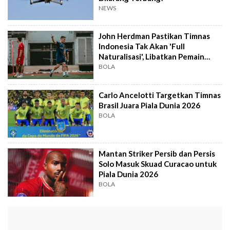
NEWS
John Herdman Pastikan Timnas
Indonesia Tak Akan 'Full
Naturalisasi', Libatkan Pemain
Lokal Potensial
BOLA
Carlo Ancelotti Targetkan Timnas
Brasil Juara Piala Dunia 2026
BOLA
Mantan Striker Persib dan Persis
Solo Masuk Skuad Curacao untuk
Piala Dunia 2026
BOLA