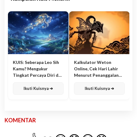
KUIS: Seberapa Leo Sih
Kalkulator Weton
Kamu? Mengukur
Online, Cek Hari Lahir
Tingkat Percaya Diri dan
Menurut Penanggalan
Karisma
Jawa
Ikuti Kuisnya ➔
Ikuti Kuisnya ➔
KOMENTAR