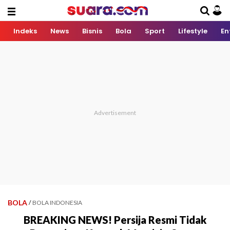
Indeks
News
Bisnis
Bola
Sport
Lifestyle
En
BOLA
/
BOLA INDONESIA
BREAKING NEWS! Persija Resmi Tidak