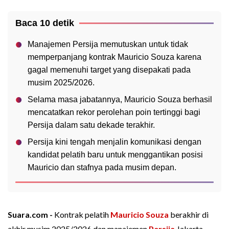
Baca 10 detik
Manajemen Persija memutuskan untuk tidak
memperpanjang kontrak Mauricio Souza karena
gagal memenuhi target yang disepakati pada
musim 2025/2026.
Selama masa jabatannya, Mauricio Souza berhasil
mencatatkan rekor perolehan poin tertinggi bagi
Persija dalam satu dekade terakhir.
Persija kini tengah menjalin komunikasi dengan
kandidat pelatih baru untuk menggantikan posisi
Mauricio dan stafnya pada musim depan.
Suara.com -
Kontrak pelatih
Mauricio Souza
berakhir di
akhir musim 2025/2026 dan manajemen
Persija
Jakarta