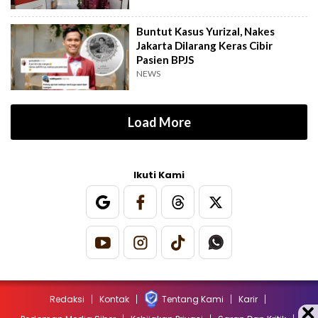
Buntut Kasus Yurizal, Nakes
Jakarta Dilarang Keras Cibir
Pasien BPJS
NEWS
Load More
Ikuti Kami
Redaksi
Kontak
Tentang Kami
Karir