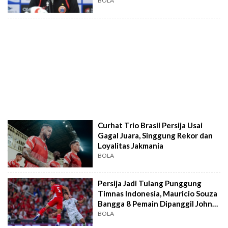
BOLA
Curhat Trio Brasil Persija Usai
Gagal Juara, Singgung Rekor dan
Loyalitas Jakmania
BOLA
Persija Jadi Tulang Punggung
Timnas Indonesia, Mauricio Souza
Bangga 8 Pemain Dipanggil John
Herdman
BOLA