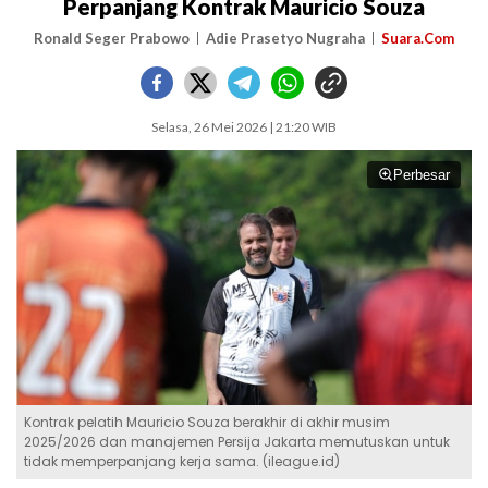
Perpanjang Kontrak Mauricio Souza
Ronald Seger Prabowo
Adie Prasetyo Nugraha
Suara.Com
Selasa, 26 Mei 2026 | 21:20 WIB
Perbesar
Kontrak pelatih Mauricio Souza berakhir di akhir musim
2025/2026 dan manajemen Persija Jakarta memutuskan untuk
tidak memperpanjang kerja sama. (ileague.id)