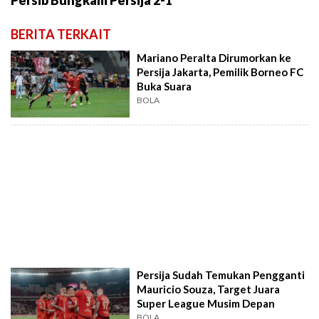
Persib Bungkam Persija 2-1
BERITA TERKAIT
Mariano Peralta Dirumorkan ke
Persija Jakarta, Pemilik Borneo FC
Buka Suara
BOLA
Persija Sudah Temukan Pengganti
Mauricio Souza, Target Juara
Super League Musim Depan
BOLA