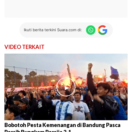
Ikuti berita terkini Suara.com di:
VIDEO TERKAIT
►
Bobotoh Pesta Kemenangan di Bandung Pasca