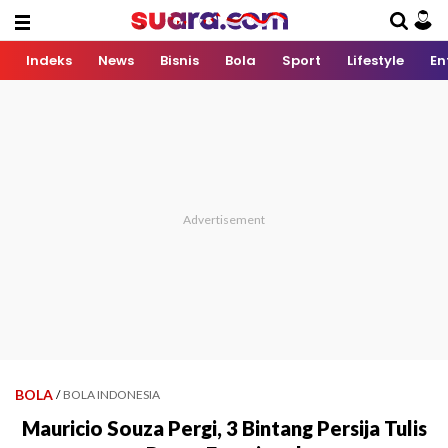
Indeks
News
Bisnis
Bola
Sport
Lifestyle
En
BOLA
/
BOLA INDONESIA
Mauricio Souza Pergi, 3 Bintang Persija Tulis