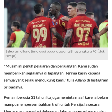
Selebrasi allano Lima usai bobol gawang Bhayangkara FC (dok.
Persija).
"Musim ini penuh pelajaran dan perjuangan. Kami sudah
memberikan segalanya di lapangan. Terima kasih kepada
semua yang selalu mendukung kami," tulis Allano di Instagram
pribadinya.
Pemain berusia 31 tahun itu juga meminta maaf karena belum
mampu mempersembahkan trofi untuk Persija. Ia secara
khusus mengapresiasi dukungan Jakmania sepanjang musim.