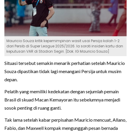
Mauricio Souza kritik kepemimpinan wasit usai Persija kalah 1-2
dari Persib di Super League 2025/2026. Ia soroti insiden kartu dan
keputusan VAR di Stadion Segiri. [Dok. IG Mauricio Souza]
Situasi tersebut semakin menarik perhatian setelah Mauricio
Souza dipastikan tidak lagi menangani Persija untuk musim
depan.
Pelatih yang memiliki kedekatan dengan sejumlah pemain
Brasil di skuad Macan Kemayoran itu sebelumnya menjadi
sosok penting di ruang ganti.
Tak lama setelah kabar perpisahan Mauricio mencuat, Allano,
Fabio, dan Maxwell kompak mengunggah pesan bernada