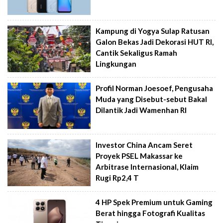
Kampung di Yogya Sulap Ratusan
Galon Bekas Jadi Dekorasi HUT RI,
Cantik Sekaligus Ramah
Lingkungan
Profil Norman Joesoef, Pengusaha
Muda yang Disebut-sebut Bakal
Dilantik Jadi Wamenhan RI
Investor China Ancam Seret
Proyek PSEL Makassar ke
Arbitrase Internasional, Klaim
Rugi Rp2,4 T
4 HP Spek Premium untuk Gaming
Berat hingga Fotografi Kualitas