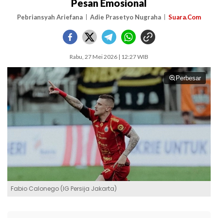
Pesan Emosional
Pebriansyah Ariefana
Adie Prasetyo Nugraha
Suara.Com
Rabu, 27 Mei 2026 | 12:27 WIB
Perbesar
Fabio Calonego (IG Persija Jakarta)