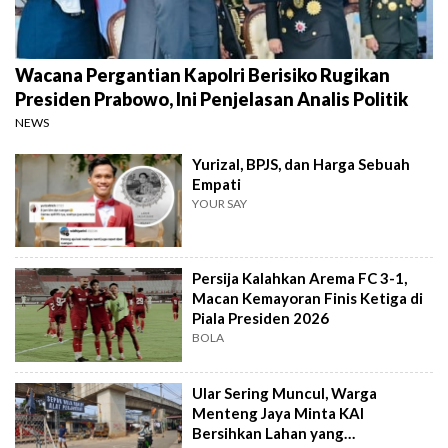
Wacana Pergantian Kapolri Berisiko Rugikan
Presiden Prabowo, Ini Penjelasan Analis Politik
NEWS
Yurizal, BPJS, dan Harga Sebuah
Empati
YOUR SAY
Persija Kalahkan Arema FC 3-1,
Macan Kemayoran Finis Ketiga di
Piala Presiden 2026
BOLA
Ular Sering Muncul, Warga
Menteng Jaya Minta KAI
Bersihkan Lahan yang