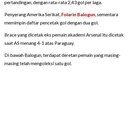
pertandingan, dengan rata-rata 2,43 gol per laga.
Penyerang Amerika Serikat,
Folarin Balogun
, sementara
memimpin daftar pencetak gol dengan dua gol.
Brace yang dicetak eks pemain akademi Arsenal itu dicetak
saat AS menang 4-1 atas Paraguay.
Di bawah Balogun, terdapat deretan pemain yang masing-
masing telah mengoleksi satu gol.