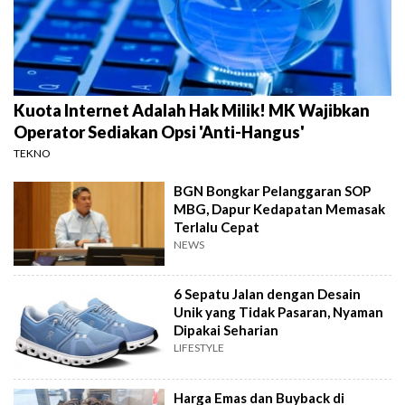
Kuota Internet Adalah Hak Milik! MK Wajibkan
Operator Sediakan Opsi 'Anti-Hangus'
TEKNO
BGN Bongkar Pelanggaran SOP
MBG, Dapur Kedapatan Memasak
Terlalu Cepat
NEWS
6 Sepatu Jalan dengan Desain
Unik yang Tidak Pasaran, Nyaman
Dipakai Seharian
LIFESTYLE
Harga Emas dan Buyback di