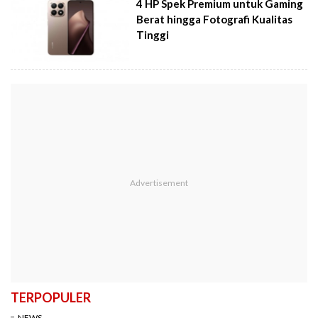
4 HP Spek Premium untuk Gaming
Berat hingga Fotografi Kualitas
Tinggi
TERPOPULER
NEWS