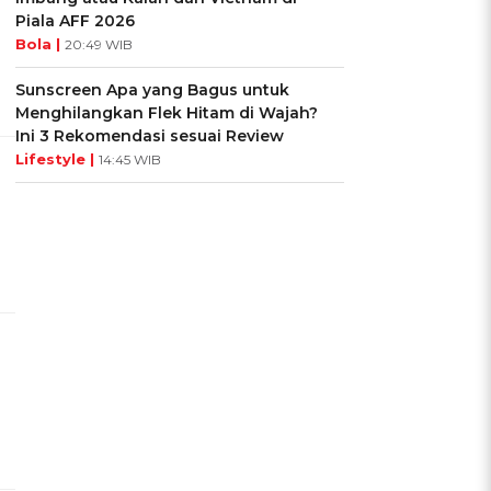
Piala AFF 2026
Bola |
20:49 WIB
Sunscreen Apa yang Bagus untuk
Menghilangkan Flek Hitam di Wajah?
Ini 3 Rekomendasi sesuai Review
Lifestyle |
14:45 WIB