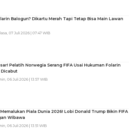
larin Balogun? Dikartu Merah Tapi Tetap Bisa Main Lawan
lasa, 07 Juli 2026 | 07:47 WIB
sar! Pelatih Norwegia Serang FIFA Usai Hukuman Folarin
 Dicabut
nin, 06 Juli 2026 | 13:57 WIB
Memalukan Piala Dunia 2026! Lobi Donald Trump Bikin FIFA
gan Wibawa
nin, 06 Juli 2026 | 13:51 WIB