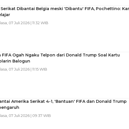
Serikat Dibantai Belgia meski 'Dibantu' FIFA, Pochettino: Ka
lajar
lasa, 07 Juli 2026 | 11:32 WIB
n FIFA Ogah Ngaku Telpon dari Donald Trump Soal Kartu
olarin Balogun
lasa, 07 Juli 2026 | 11:15 WIB
antai Amerika Serikat 4-1, 'Bantuan' FIFA dan Donald Trump
pengaruh
lasa, 07 Juli 2026 | 09:37 WIB