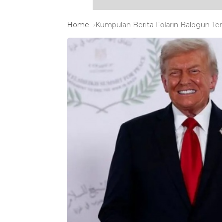
Home
Kumpulan Berita Folarin Balogun Ter