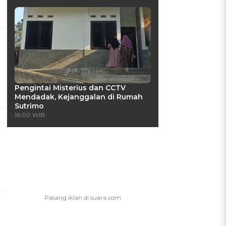
Pengintai Misterius dan CCTV
Mendadak, Kejanggalan di Rumah
Sutrimo
16:00 WIB