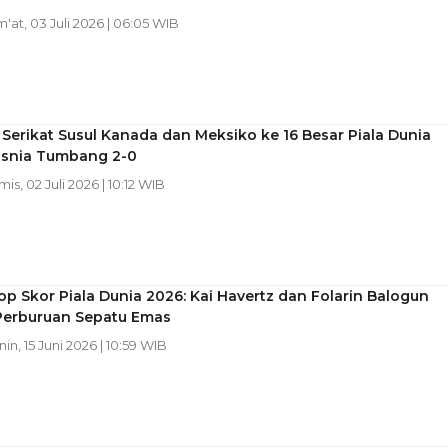
m'at, 03 Juli 2026 | 06:05 WIB
Serikat Susul Kanada dan Meksiko ke 16 Besar Piala Dunia
osnia Tumbang 2-0
mis, 02 Juli 2026 | 10:12 WIB
op Skor Piala Dunia 2026: Kai Havertz dan Folarin Balogun
Perburuan Sepatu Emas
nin, 15 Juni 2026 | 10:59 WIB