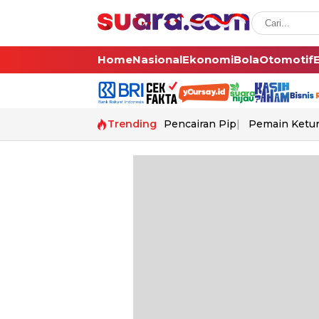
Home
Nasional
Ekonomi
Bola
Otomotif
Trending
Pencairan Pip
Pemain Ketur