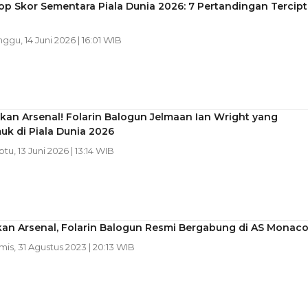
op Skor Sementara Piala Dunia 2026: 7 Pertandingan Tercipt
nggu, 14 Juni 2026 | 16:01 WIB
akan Arsenal! Folarin Balogun Jelmaan Ian Wright yang
k di Piala Dunia 2026
btu, 13 Juni 2026 | 13:14 WIB
kan Arsenal, Folarin Balogun Resmi Bergabung di AS Monac
mis, 31 Agustus 2023 | 20:13 WIB