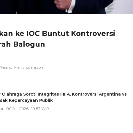
rkan ke IOC Buntut Kontroversi
rah Balogun
 Olahraga Soroti Integritas FIFA, Kontroversi Argentina vs
usak Kepercayaan Publik
bu, 08 Juli 2026 | 10:53 WIB