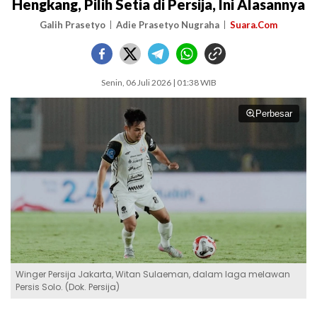
Hengkang, Pilih Setia di Persija, Ini Alasannya
Galih Prasetyo
Adie Prasetyo Nugraha
Suara.Com
Senin, 06 Juli 2026 | 01:38 WIB
Perbesar
Winger Persija Jakarta, Witan Sulaeman, dalam laga melawan
Persis Solo. (Dok. Persija)