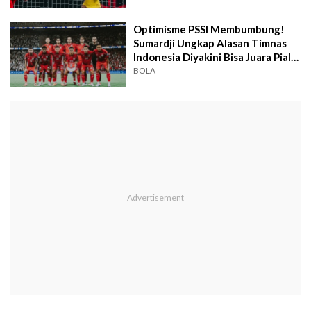
Optimisme PSSI Membumbung!
Sumardji Ungkap Alasan Timnas
Indonesia Diyakini Bisa Juara Piala
AFF
BOLA