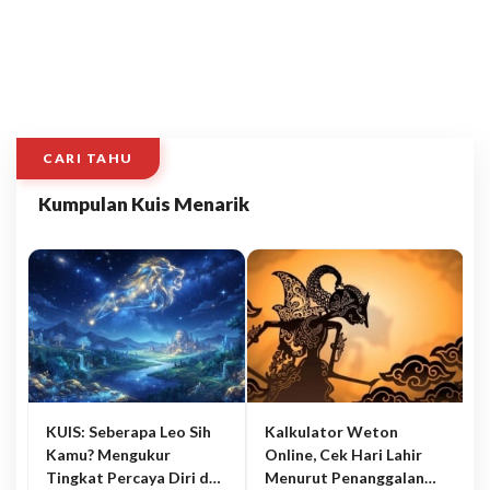
CARI TAHU
Kumpulan Kuis Menarik
KUIS: Seberapa Leo Sih
Kalkulator Weton
Kamu? Mengukur
Online, Cek Hari Lahir
Tingkat Percaya Diri dan
Menurut Penanggalan