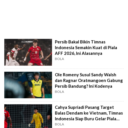
Persib Bakal Bikin Timnas
Indonesia Semakin Kuat di Piala
AFF 2026, Ini Alasannya
BOLA
Ole Romeny Susul Sandy Walsh
dan Ragnar Oratmangoen Gabung
Persib Bandung? Ini Kodenya
BOLA
Cahya Supriadi Pasang Target
Balas Dendam ke Vietnam, Timnas
Indonesia Siap Buru Gelar Piala
AFF
BOLA