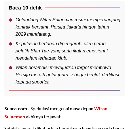
Baca 10 detik
Gelandang Witan Sulaeman resmi memperpanjang
kontrak bersama Persija Jakarta hingga tahun
2029 mendatang.
Keputusan bertahan dipengaruhi oleh peran
pelatih Shin Tae-yong serta ikatan emosional
mendalam terhadap klub.
Witan berambisi mewujudkan target membawa
Persija meraih gelar juara sebagai bentuk dedikasi
kepada suporter.
Suara.com -
Spekulasi mengenai masa depan
Witan
Sulaeman
akhirnya terjawab.
Setelah sempat dikabarkan berpeluang hengkang pada bursa