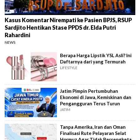
Kasus Komentar Nirempati ke Pasien BPJS, RSUP
Sardjito Hentikan Stase PPDS dr. Elda Putri
Rahardini
NEWS
Berapa Harga Lipstik YSL Asli? Ini
Daftarnya dari yang Termurah
LIFESTYLE
Jatim Pimpin Pertumbuhan
Ekonomi di Jawa, Kemiskinan dan
Pengangguran Terus Turun
JATIM
Tanpa Amerika, Iran dan Oman
Finalisasi Rute Pelayaran Selat
Hormuz Agar Tidak Bersengketa