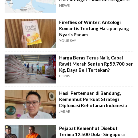
NEWS
Fireflies of Winter: Antologi
Romantis Tentang Harapan yang
Nyaris Padam
YOUR SAY
Harga Beras Terus Naik, Cabai
Rawit Merah Sentuh Rp59.700 per
Kg, Daya Beli Tertekan?
BISNIS
Hasil Pertemuan di Bandung,
Kemenhut Perkuat Strategi
Diplomasi Kehutanan Indonesia
JABAR
Pejabat Kemenhut Disebut
Terima 12.500 Dolar Singapura