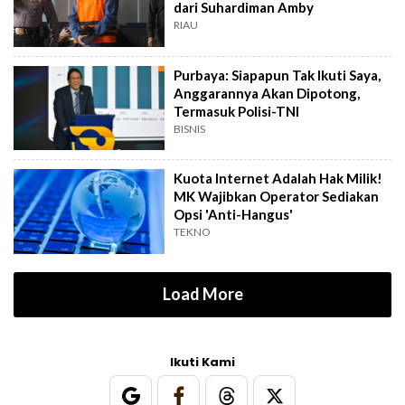
dari Suhardiman Amby
RIAU
Purbaya: Siapapun Tak Ikuti Saya,
Anggarannya Akan Dipotong,
Termasuk Polisi-TNI
BISNIS
Kuota Internet Adalah Hak Milik!
MK Wajibkan Operator Sediakan
Opsi 'Anti-Hangus'
TEKNO
Load More
Ikuti Kami