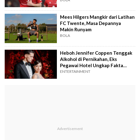
Mees Hilgers Mangkir dari Latihan
FC Twente, Masa Depannya
Makin Runyam
BOLA
Heboh Jennifer Coppen Tenggak
Alkohol di Pernikahan, Eks
Pegawai Hotel Ungkap Fakta
Mengejutkan
ENTERTAINMENT