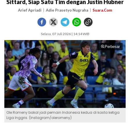
Sittard, Siap Satu Tim dengan Justin Hubner
Arief Apriadi
Adie Prasetyo Nugraha
Suara.Com
Selasa, 07 Juli 2026 | 14:14 WIB
Perbesar
Ole Romeny bakal jadi pemain Indonesia kedua di kasta ketiga
Liga Inggris. (Instagram/oleromeny)