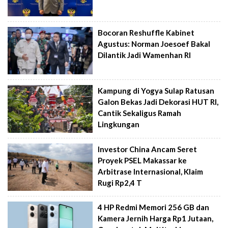
Bocoran Reshuffle Kabinet
Agustus: Norman Joesoef Bakal
Dilantik Jadi Wamenhan RI
Kampung di Yogya Sulap Ratusan
Galon Bekas Jadi Dekorasi HUT RI,
Cantik Sekaligus Ramah
Lingkungan
Investor China Ancam Seret
Proyek PSEL Makassar ke
Arbitrase Internasional, Klaim
Rugi Rp2,4 T
4 HP Redmi Memori 256 GB dan
Kamera Jernih Harga Rp1 Jutaan,