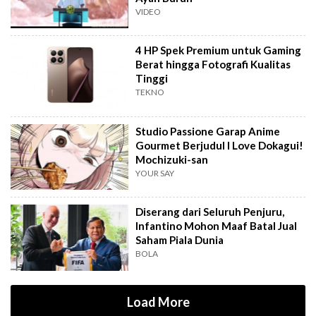
VIDEO
4 HP Spek Premium untuk Gaming
Berat hingga Fotografi Kualitas
Tinggi
TEKNO
Studio Passione Garap Anime
Gourmet Berjudul I Love Dokagui!
Mochizuki-san
YOUR SAY
Diserang dari Seluruh Penjuru,
Infantino Mohon Maaf Batal Jual
Saham Piala Dunia
BOLA
Load More