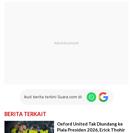
Ikuti berita terkini Suara.com di:
BERITA TERKAIT
Oxford United Tak Diundang ke
Piala Presiden 2026, Erick Thohir