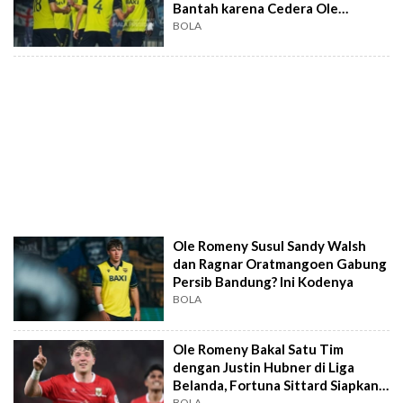
Bantah karena Cedera Ole
Romeny
BOLA
Ole Romeny Susul Sandy Walsh
dan Ragnar Oratmangoen Gabung
Persib Bandung? Ini Kodenya
BOLA
Ole Romeny Bakal Satu Tim
dengan Justin Hubner di Liga
Belanda, Fortuna Sittard Siapkan
Tawaran
BOLA