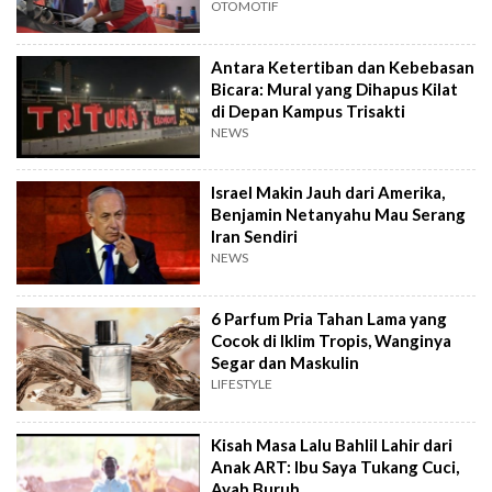
OTOMOTIF
Antara Ketertiban dan Kebebasan
Bicara: Mural yang Dihapus Kilat
di Depan Kampus Trisakti
NEWS
Israel Makin Jauh dari Amerika,
Benjamin Netanyahu Mau Serang
Iran Sendiri
NEWS
6 Parfum Pria Tahan Lama yang
Cocok di Iklim Tropis, Wanginya
Segar dan Maskulin
LIFESTYLE
Kisah Masa Lalu Bahlil Lahir dari
Anak ART: Ibu Saya Tukang Cuci,
Ayah Buruh