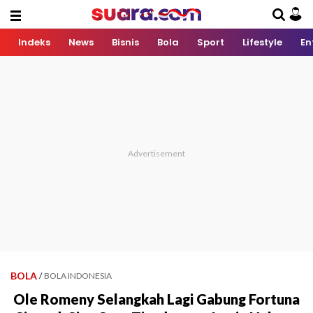
Indeks
News
Bisnis
Bola
Sport
Lifestyle
En
BOLA
/
BOLA INDONESIA
Ole Romeny Selangkah Lagi Gabung Fortuna