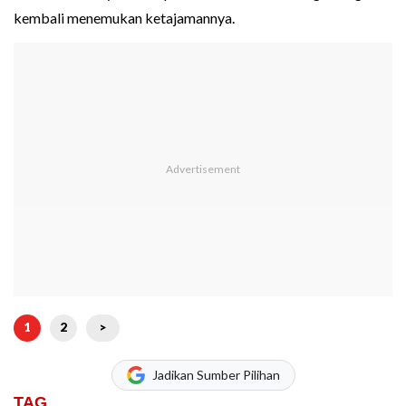
kembali menemukan ketajamannya.
1
2
>
Jadikan Sumber Pilihan
TAG