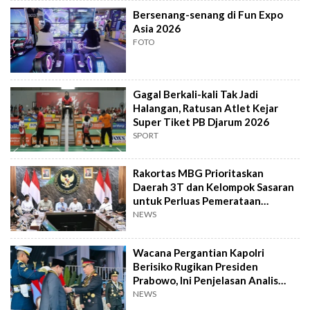
Bersenang-senang di Fun Expo
Asia 2026
FOTO
Gagal Berkali-kali Tak Jadi
Halangan, Ratusan Atlet Kejar
Super Tiket PB Djarum 2026
SPORT
Rakortas MBG Prioritaskan
Daerah 3T dan Kelompok Sasaran
untuk Perluas Pemerataan
Program
NEWS
Wacana Pergantian Kapolri
Berisiko Rugikan Presiden
Prabowo, Ini Penjelasan Analis
Politik
NEWS