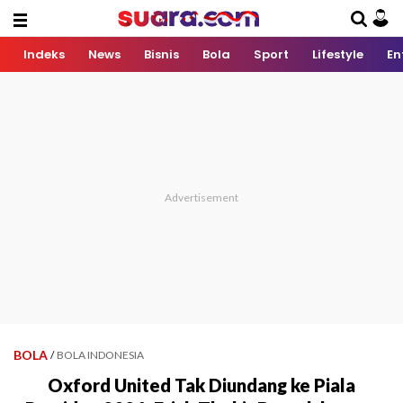
Indeks
News
Bisnis
Bola
Sport
Lifestyle
En
BOLA
/
BOLA INDONESIA
Oxford United Tak Diundang ke Piala