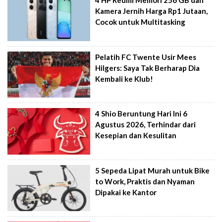
4 HP Redmi Memori 256 GB dan
Kamera Jernih Harga Rp1 Jutaan,
Cocok untuk Multitasking
Pelatih FC Twente Usir Mees
Hilgers: Saya Tak Berharap Dia
Kembali ke Klub!
4 Shio Beruntung Hari Ini 6
Agustus 2026, Terhindar dari
Kesepian dan Kesulitan
5 Sepeda Lipat Murah untuk Bike
to Work, Praktis dan Nyaman
Dipakai ke Kantor