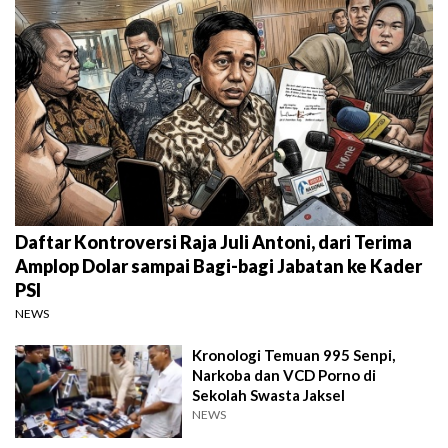
Daftar Kontroversi Raja Juli Antoni, dari Terima
Amplop Dolar sampai Bagi-bagi Jabatan ke Kader
PSI
NEWS
Kronologi Temuan 995 Senpi,
Narkoba dan VCD Porno di
Sekolah Swasta Jaksel
NEWS