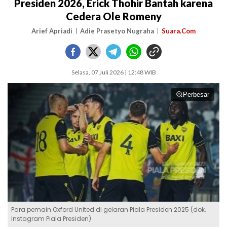
Presiden 2026, Erick Thohir Bantah karena
Cedera Ole Romeny
Arief Apriadi
Adie Prasetyo Nugraha
Suara.Com
Selasa, 07 Juli 2026 | 12:48 WIB
Perbesar
Para pemain Oxford United di gelaran Piala Presiden 2025 (dok.
Instagram Piala Presiden)