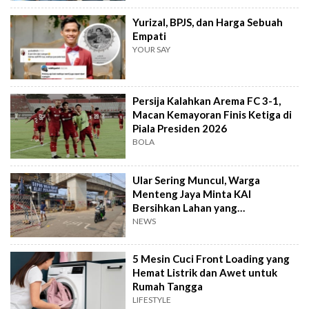
Yurizal, BPJS, dan Harga Sebuah
Empati
YOUR SAY
Persija Kalahkan Arema FC 3-1,
Macan Kemayoran Finis Ketiga di
Piala Presiden 2026
BOLA
Ular Sering Muncul, Warga
Menteng Jaya Minta KAI
Bersihkan Lahan yang
Terbengkalai
NEWS
5 Mesin Cuci Front Loading yang
Hemat Listrik dan Awet untuk
Rumah Tangga
LIFESTYLE