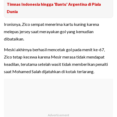
Timnas Indonesia hingga 'Bantu' Argentina di Piala
Dunia
Ironisnya, Zico sempat menerima kartu kuning karena
melepas jersey saat merayakan gol yang kemudian
dibatalkan.
Meski akhirnya berhasil mencetak gol pada menit ke-67,
Zico tetap kecewa karena Mesir merasa tidak mendapat
keadilan, terutama setelah wasit tidak memberikan penalti
saat Mohamed Salah dijatuhkan di kotak terlarang.