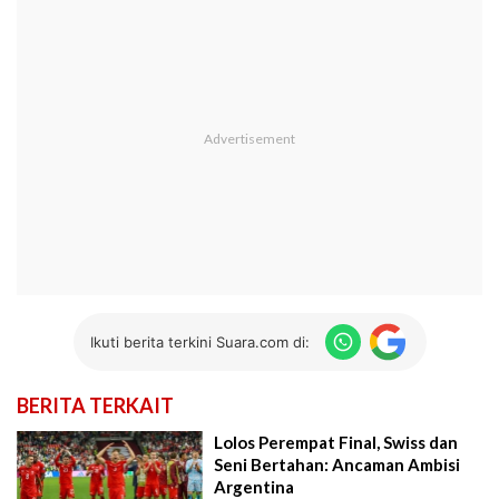
Ikuti berita terkini Suara.com di:
BERITA TERKAIT
Lolos Perempat Final, Swiss dan
Seni Bertahan: Ancaman Ambisi
Argentina