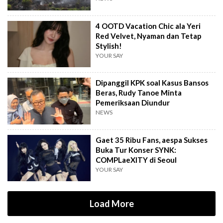
4 OOTD Vacation Chic ala Yeri
Red Velvet, Nyaman dan Tetap
Stylish!
YOUR SAY
Dipanggil KPK soal Kasus Bansos
Beras, Rudy Tanoe Minta
Pemeriksaan Diundur
NEWS
Gaet 35 Ribu Fans, aespa Sukses
Buka Tur Konser SYNK:
COMPLaeXITY di Seoul
YOUR SAY
Load More