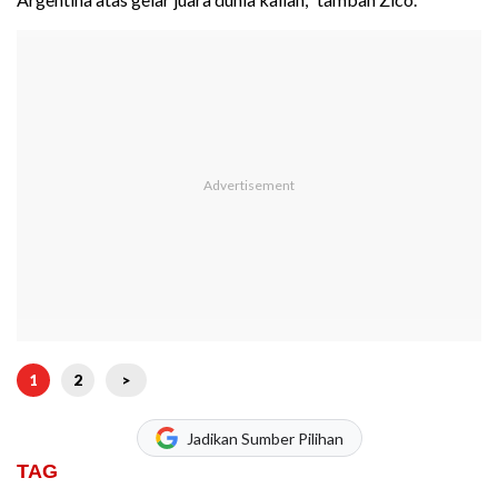
1
2
>
Jadikan Sumber Pilihan
TAG