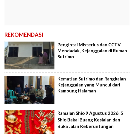
REKOMENDASI
Pengintai Misterius dan CCTV
Mendadak, Kejanggalan di Rumah
Sutrimo
Kematian Sutrimo dan Rangkaian
Kejanggalan yang Muncul dari
Kampung Halaman
Ramalan Shio 9 Agustus 2026: 5
Shio Bakal Buang Kesialan dan
Buka Jalan Keberuntungan