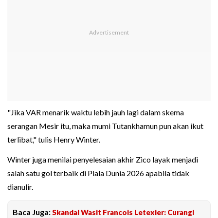
"Jika VAR menarik waktu lebih jauh lagi dalam skema
serangan Mesir itu, maka mumi Tutankhamun pun akan ikut
terlibat," tulis Henry Winter.
Winter juga menilai penyelesaian akhir Zico layak menjadi
salah satu gol terbaik di Piala Dunia 2026 apabila tidak
dianulir.
Baca Juga:
Skandal Wasit Francois Letexier: Curangi