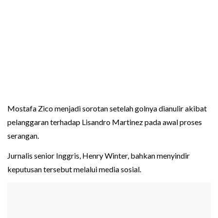
Mostafa Zico menjadi sorotan setelah golnya dianulir akibat
pelanggaran terhadap Lisandro Martinez pada awal proses
serangan.
Jurnalis senior Inggris, Henry Winter, bahkan menyindir
keputusan tersebut melalui media sosial.