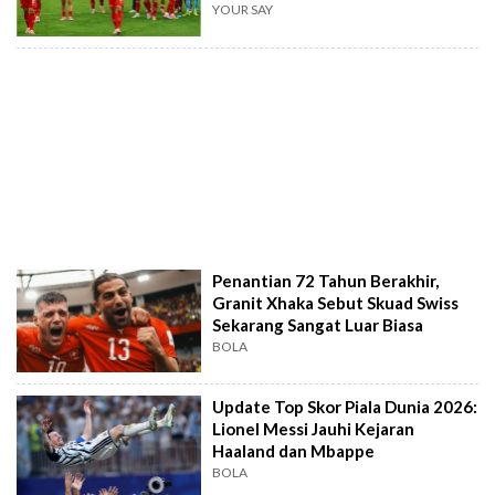
YOUR SAY
Penantian 72 Tahun Berakhir,
Granit Xhaka Sebut Skuad Swiss
Sekarang Sangat Luar Biasa
BOLA
Update Top Skor Piala Dunia 2026:
Lionel Messi Jauhi Kejaran
Haaland dan Mbappe
BOLA