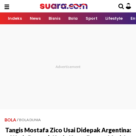
Indeks
News
Bisnis
Bola
Sport
Lifestyle
En
BOLA
/
BOLA DUNIA
Tangis Mostafa Zico Usai Didepak Argentina: