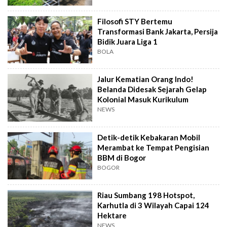
Filosofi STY Bertemu
Transformasi Bank Jakarta, Persija
Bidik Juara Liga 1
BOLA
Jalur Kematian Orang Indo!
Belanda Didesak Sejarah Gelap
Kolonial Masuk Kurikulum
NEWS
Detik-detik Kebakaran Mobil
Merambat ke Tempat Pengisian
BBM di Bogor
BOGOR
Riau Sumbang 198 Hotspot,
Karhutla di 3 Wilayah Capai 124
Hektare
NEWS