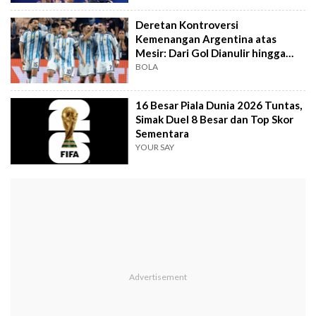
Deretan Kontroversi
Kemenangan Argentina atas
Mesir: Dari Gol Dianulir hingga
Hujan Kartu Kuning
BOLA
16 Besar Piala Dunia 2026 Tuntas,
Simak Duel 8 Besar dan Top Skor
Sementara
YOUR SAY