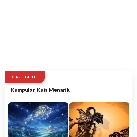
CARI TAHU
Kumpulan Kuis Menarik