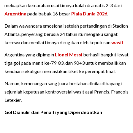
meluapkan kemarahan usai timnya kalah dramatis 2-3 dari
Argentina
pada babak 16 besar
Piala Dunia 2026
.
Dalam wawancara emosional setelah pertandingan di Stadion
Atlanta, penyerang berusia 24 tahun itu mengaku sangat
kecewa dan menilai timnya dirugikan oleh keputusan
wasit
.
Argentina yang dipimpin
Lionel Messi
berhasil bangkit lewat
tiga gol pada menit ke-79, 83, dan 90+3 untuk membalikkan
keadaan sekaligus memastikan tiket ke perempat final.
Namun, kemenangan sang juara bertahan dinilai dibayangi
sejumlah keputusan kontroversial wasit asal Prancis, Francois
Letexier.
Gol Dianulir dan Penalti yang Diperdebatkan